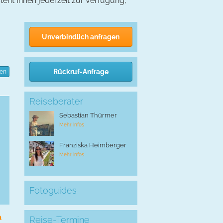
steht Ihnen jederzeit zur Verfügung,
Unverbindlich anfragen
Rückruf-Anfrage
ten
Reiseberater
Sebastian Thürmer
Mehr Infos
Franziska Heimberger
Mehr Infos
Fotoguides
a
Reise-Termine