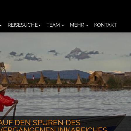
REISESUCHE
TEAM
MEHR
KONTAKT
AUF DEN SPUREN DES
VERGANGENEN INKAREICHES