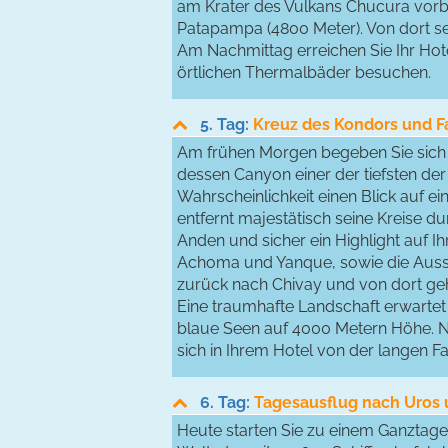
am Krater des Vulkans Chucura vorbe
Patapampa (4800 Meter). Von dort s
Am Nachmittag erreichen Sie Ihr Hot
örtlichen Thermalbäder besuchen.
5. Tag:
Kreuz des Kondors und F
Am frühen Morgen begeben Sie sich 
dessen Canyon einer der tiefsten der
Wahrscheinlichkeit einen Blick auf e
entfernt majestätisch seine Kreise du
Anden und sicher ein Highlight auf I
Achoma und Yanque, sowie die Aussi
zurück nach Chivay und von dort ge
Eine traumhafte Landschaft erwartet 
blaue Seen auf 4000 Metern Höhe. N
sich in Ihrem Hotel von der langen F
6. Tag:
Tagesausflug nach Uros 
Heute starten Sie zu einem Ganztag