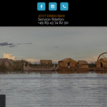
JETZT ERREICHBAR:
Service-Telefon:
+49 89 43 74 82 90