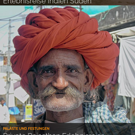
Erlebnisreise Indien Süden
PALÄSTE UND FESTUNGEN