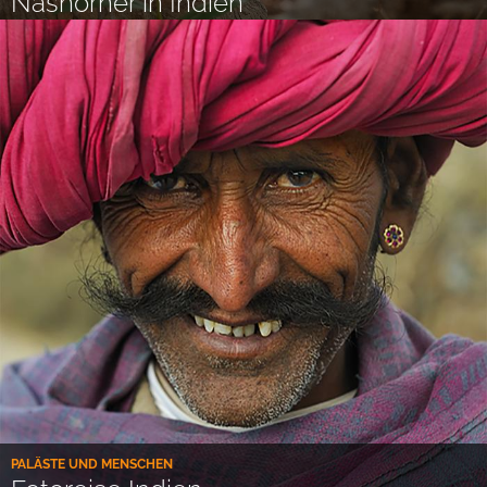
Nashörner in Indien
PALÄSTE UND MENSCHEN