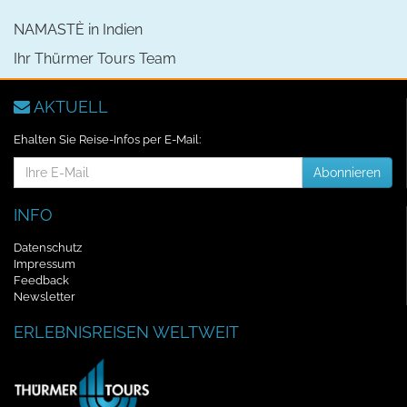
NAMASTÈ in Indien
Ihr Thürmer Tours Team
AKTUELL
Ehalten Sie Reise-Infos per E-Mail:
E-
Abonnieren
Mail-
Addresse
INFO
Datenschutz
Impressum
Feedback
Newsletter
ERLEBNISREISEN WELTWEIT