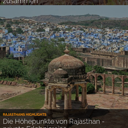
zusammen
RAJASTHANS HIGHLIGHTS
Die Höhepunkte von Rajasthan -