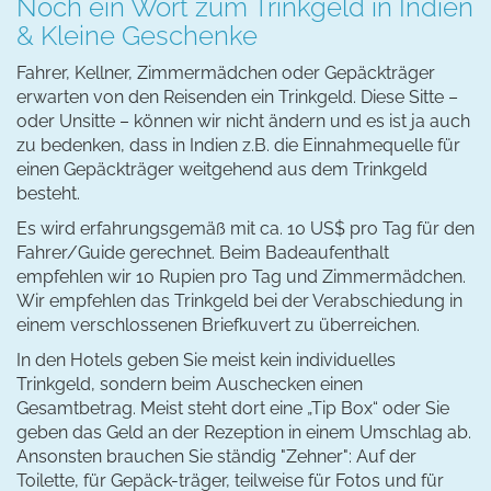
Noch ein Wort zum Trinkgeld in Indien
& Kleine Geschenke
Fahrer, Kellner, Zimmermädchen oder Gepäckträger
erwarten von den Reisenden ein Trinkgeld. Diese Sitte –
oder Unsitte – können wir nicht ändern und es ist ja auch
zu bedenken, dass in Indien z.B. die Einnahmequelle für
einen Gepäckträger weitgehend aus dem Trinkgeld
besteht.
Es wird erfahrungsgemäß mit ca. 10 US$ pro Tag für den
Fahrer/Guide gerechnet. Beim Badeaufenthalt
empfehlen wir 10 Rupien pro Tag und Zimmermädchen.
Wir empfehlen das Trinkgeld bei der Verabschiedung in
einem verschlossenen Briefkuvert zu überreichen.
In den Hotels geben Sie meist kein individuelles
Trinkgeld, sondern beim Auschecken einen
Gesamtbetrag. Meist steht dort eine „Tip Box“ oder Sie
geben das Geld an der Rezeption in einem Umschlag ab.
Ansonsten brauchen Sie ständig "Zehner": Auf der
Toilette, für Gepäck-träger, teilweise für Fotos und für