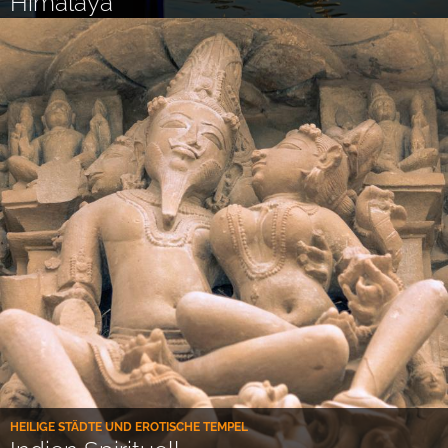
Himalaya
HEILIGE STÄDTE UND EROTISCHE TEMPEL