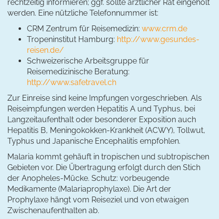
rechtzeitig informieren; ggf. sollte ärztlicher Rat eingeholt
werden. Eine nützliche Telefonnummer ist:
CRM Zentrum für Reisemedizin:
www.crm.de
Tropeninstitut Hamburg:
http://www.gesundes-
reisen.de/
Schweizerische Arbeitsgruppe für
Reisemedizinische Beratung:
http://www.safetravel.ch
Zur Einreise sind keine Impfungen vorgeschrieben. Als
Reiseimpfungen werden Hepatitis A und Typhus, bei
Langzeitaufenthalt oder besonderer Exposition auch
Hepatitis B, Meningokokken-Krankheit (ACWY), Tollwut,
Typhus und Japanische Encephalitis empfohlen.
Malaria kommt gehäuft in tropischen und subtropischen
Gebieten vor. Die Übertragung erfolgt durch den Stich
der Anopheles-Mücke. Schutz: vorbeugende
Medikamente (Malariaprophylaxe). Die Art der
Prophylaxe hängt vom Reiseziel und von etwaigen
Zwischenaufenthalten ab.