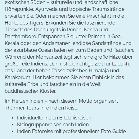
exotischen Süden – kulturelle und landschaftliche
Höhepunkte, Ayurveda und tropische Traumstrände
erwarten Sie. Oder machen Sie eine Pirschfahrt in die
Höhle des Tigers. Erkunden Sie die faszinierende
Tierwelt des Dschungels in Pench, Kanha und
Ranthambore. Entspannen Sie unter Palmen in Goa,
Kerala oder den Andamanen: endlose Sandstrände und
der azurblaue Ozean laden ein zum Baden und Tauchen.
Während der Monsunzeit legt sich eine große Hitze über
große Teile Indiens. Dann ist die richtige Zeit für Ladakh,
das Land der hohen Pässe zwischen Himalaja und
Karakorum. Hier bekommen Sie einen Einblick in das
kulturelle Erbe und tauchen ein in die Welt
buddhistischer Klöster.
Im Herzen Indien – nach diesem Motto organisiert
Thürmer Tours Ihre Indien Reise:
Individuelle Indien Erlebnisreisen
Kleingruppenreisen nach Indien
Indien Fotoreise mit professionellem Foto Guide