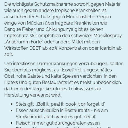
Die wichtigste Schutzmaßnahme sowohl gegen Malaria
wie auch gegen andere tropische Krankheiten ist
ausreichender Schutz gegen Mückenstiche. Gegen
einige von Mücken übertragbare Krankheiten wie
Dengue Fieber und Chikungunya gibt es keinen
Impfschutz. Wir empfehlen den schweizer Moskitospray
„Antibrumm Forte“ oder andere Mittel mit den
Wirkstoffen DEET ab 40% Konzentration oder Icaridin ab
20%.
Um infektiösen Darmerkrankungen vorzubeugen, sollten
Sie ebenfalls möglichst auf Eiswürfel, ungeschältes
Obst, rohe Salate und kalte Speisen verzichten. In den
Hotels und guten Restaurants ist es meist unbedenklich,
da hier in der Regel keimfreies Trinkwasser zur
Herstellung verwandt wird.
Stets gilt: „Boil it, peal it, cook it or forget it!“
Essen ausschließlich in Restaurants - nie am
Straßenrand, auch wenn es gut riecht.
Fleisch immer gut durchgebraten essen.