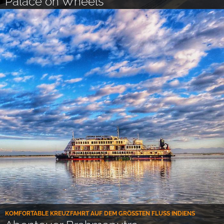
Palace on Wheels
KOMFORTABLE KREUZFAHRT AUF DEM GRÖSSTEN FLUSS INDIENS