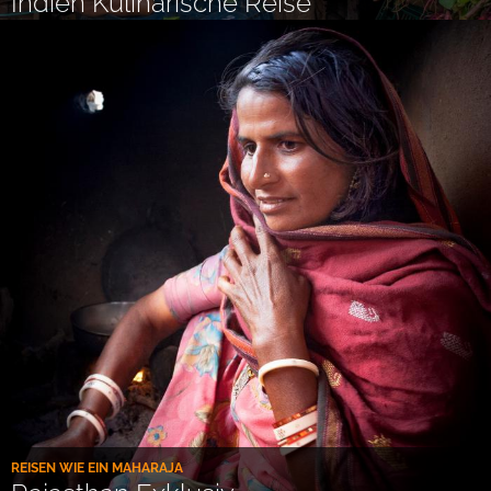
Indien Kulinarische Reise
REISEN WIE EIN MAHARAJA