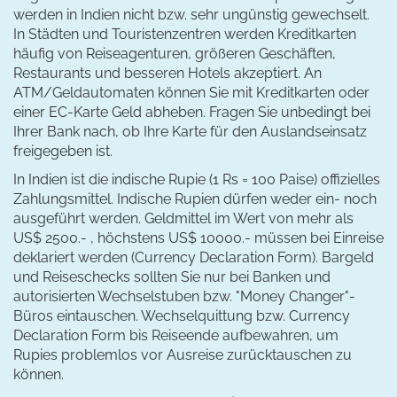
werden in Indien nicht bzw. sehr ungünstig gewechselt.
In Städten und Touristenzentren werden Kreditkarten
häufig von Reiseagenturen, größeren Geschäften,
Restaurants und besseren Hotels akzeptiert. An
ATM/Geldautomaten können Sie mit Kreditkarten oder
einer EC-Karte Geld abheben. Fragen Sie unbedingt bei
Ihrer Bank nach, ob Ihre Karte für den Auslandseinsatz
freigegeben ist.
In Indien ist die indische Rupie (1 Rs = 100 Paise) offizielles
Zahlungsmittel. Indische Rupien dürfen weder ein- noch
ausgeführt werden. Geldmittel im Wert von mehr als
US$ 2500.- , höchstens US$ 10000.- müssen bei Einreise
deklariert werden (Currency Declaration Form). Bargeld
und Reiseschecks sollten Sie nur bei Banken und
autorisierten Wechselstuben bzw. "Money Changer"-
Büros eintauschen. Wechselquittung bzw. Currency
Declaration Form bis Reiseende aufbewahren, um
Rupies problemlos vor Ausreise zurücktauschen zu
können.