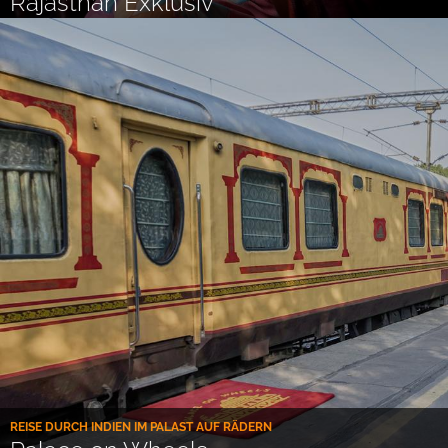
Rajasthan Exklusiv
REISE DURCH INDIEN IM PALAST AUF RÄDERN