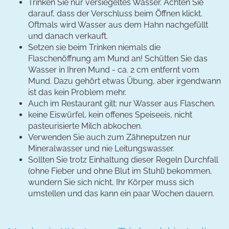
Trinken Sie nur versiegeltes Wasser. Achten Sie
darauf, dass der Verschluss beim Öffnen klickt.
Oftmals wird Wasser aus dem Hahn nachgefüllt
und danach verkauft.
Setzen sie beim Trinken niemals die
Flaschenöffnung am Mund an! Schütten Sie das
Wasser in Ihren Mund - ca. 2 cm entfernt vom
Mund. Dazu gehört etwas Übung, aber irgendwann
ist das kein Problem mehr.
Auch im Restaurant gilt: nur Wasser aus Flaschen.
keine Eiswürfel, kein offenes Speiseeis, nicht
pasteurisierte Milch abkochen.
Verwenden Sie auch zum Zähneputzen nur
Mineralwasser und nie Leitungswasser.
Sollten Sie trotz Einhaltung dieser Regeln Durchfall
(ohne Fieber und ohne Blut im Stuhl) bekommen,
wundern Sie sich nicht, Ihr Körper muss sich
umstellen und das kann ein paar Wochen dauern.