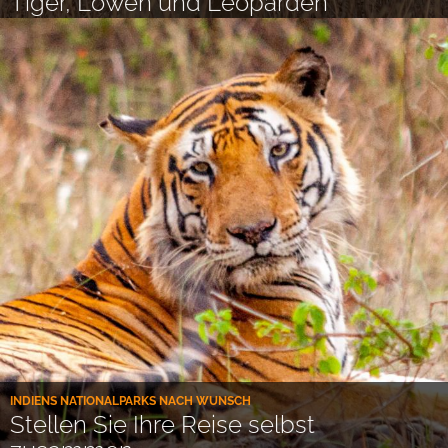
Tiger, Löwen und Leoparden
INDIENS NATIONALPARKS NACH WUNSCH
Stellen Sie Ihre Reise selbst