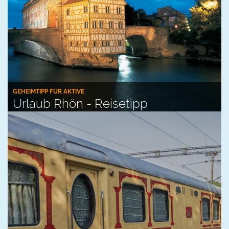
GEHEIMTIPP FÜR AKTIVE
Urlaub Rhön - Reisetipp