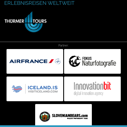
ERLEBNISREISEN WELTWEIT
Partner: