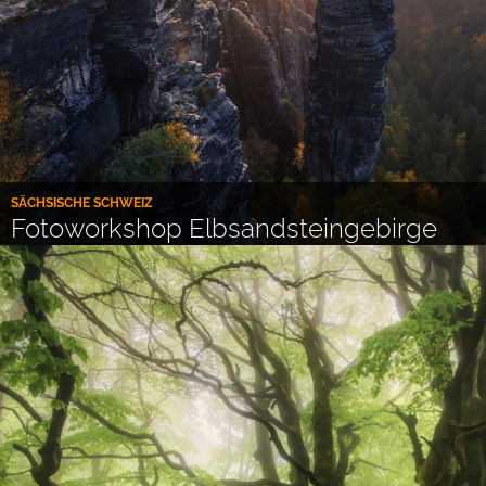
SÄCHSISCHE SCHWEIZ
Fotoworkshop Elbsandsteingebirge