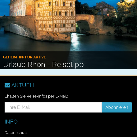
GEHEIMTIPP FÜR AKTIVE
Urlaub Rhön - Reisetipp
AKTUELL
Ehalten Sie Reise-Infos per E-Mail:
E-
Abonnieren
Mail-
Addresse
INFO
Datenschutz