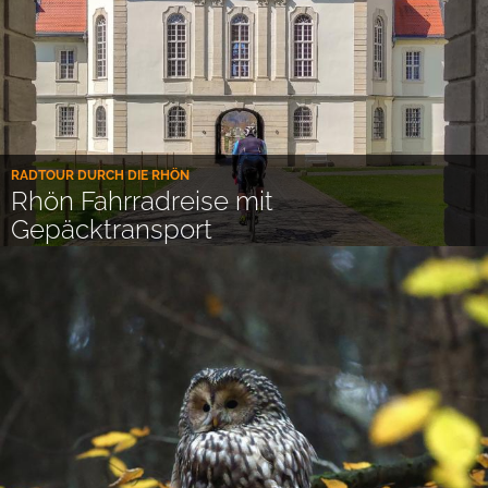
RADTOUR DURCH DIE RHÖN
Rhön Fahrradreise mit
Gepäcktransport