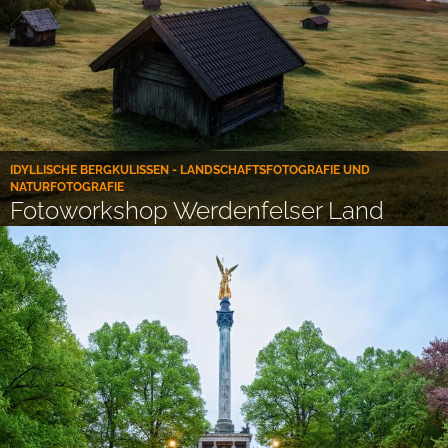
IDYLLISCHE BERGKULISSEN - LANDSCHAFTSFOTOGRAFIE UND
NATURFOTOGRAFIE
Fotoworkshop Werdenfelser Land