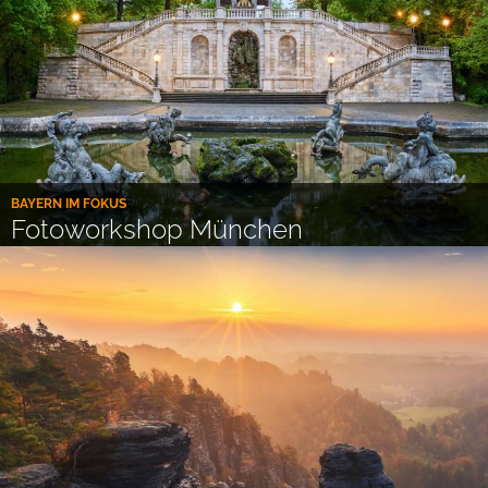
BAYERN IM FOKUS
Fotoworkshop München