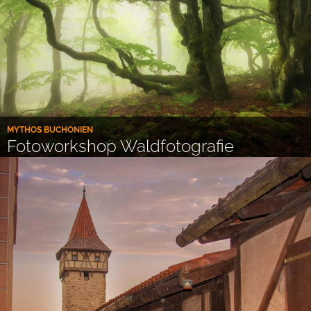
MYTHOS BUCHONIEN
Fotoworkshop Waldfotografie