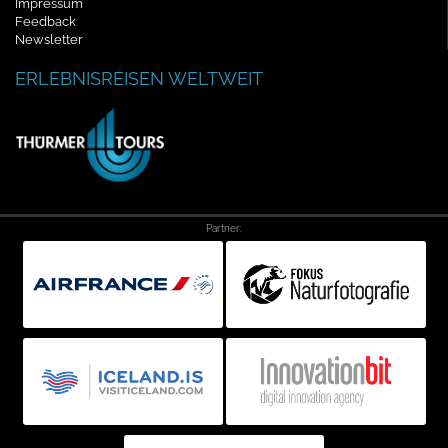
Impressum
Feedback
Newsletter
ERLEBNISREISEN WELTWEIT
Partner: