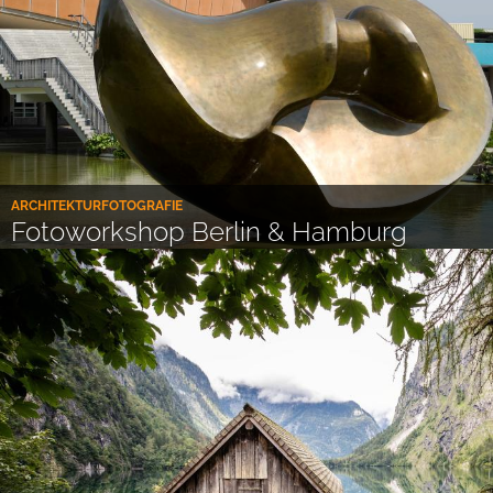
ARCHITEKTURFOTOGRAFIE
Fotoworkshop Berlin & Hamburg
Informieren
Reservieren