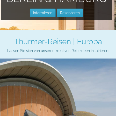
Thürmer-Reisen | Europa
Lassen Sie sich von unseren kreativen Reiseideen inspirieren: