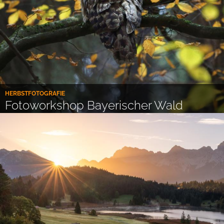
HERBSTFOTOGRAFIE
Fotoworkshop Bayerischer Wald