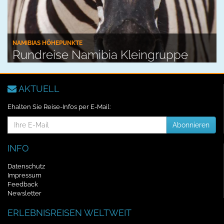
NAMIBIAS HÖHEPUNKTE
Rundreise Namibia Kleingruppe
AKTUELL
Ehalten Sie Reise-Infos per E-Mail:
E-
Abonnieren
Mail-
Addresse
INFO
Datenschutz
Impressum
Feedback
Newsletter
ERLEBNISREISEN WELTWEIT