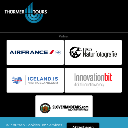
Partner:
Wir nutzen Cookies um Services
Akzeptieren