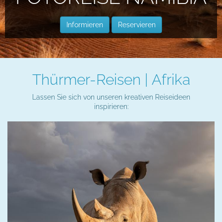
Informieren
Reservieren
Thürmer-Reisen | Afrika
Lassen Sie sich von unseren kreativen Reiseideen
inspirieren: