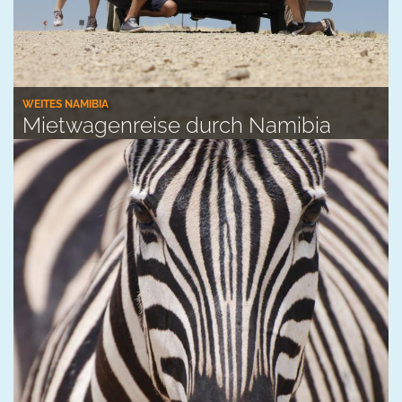
WEITES NAMIBIA
Mietwagenreise durch Namibia