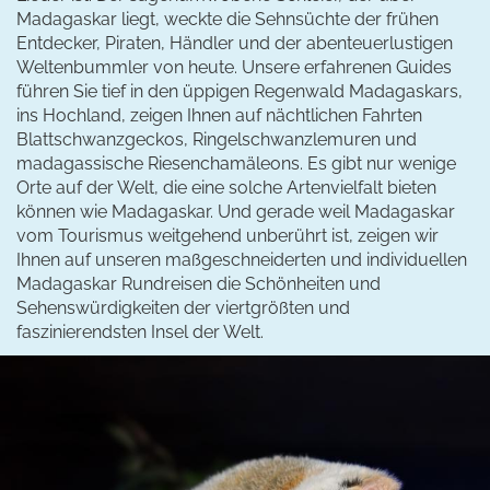
Madagaskar liegt, weckte die Sehnsüchte der frühen
Entdecker, Piraten, Händler und der abenteuerlustigen
Weltenbummler von heute. Unsere erfahrenen Guides
führen Sie tief in den üppigen Regenwald Madagaskars,
ins Hochland, zeigen Ihnen auf nächtlichen Fahrten
Blattschwanzgeckos, Ringelschwanzlemuren und
madagassische Riesenchamäleons. Es gibt nur wenige
Orte auf der Welt, die eine solche Artenvielfalt bieten
können wie Madagaskar. Und gerade weil Madagaskar
vom Tourismus weitgehend unberührt ist, zeigen wir
Ihnen auf unseren maßgeschneiderten und individuellen
Madagaskar Rundreisen die Schönheiten und
Sehenswürdigkeiten der viertgrößten und
faszinierendsten Insel der Welt.