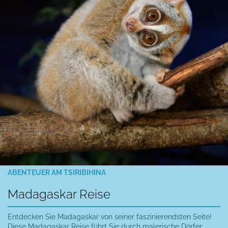
ABENTEUER AM TSIRIBIHINA
Madagaskar Reise
Entdecken Sie Madagaskar von seiner faszinierendsten Seite!
Diese Madagaskar Reise führt Sie durch malerische Dörfer,