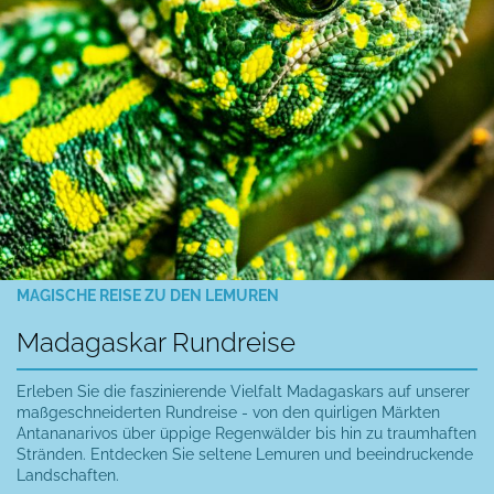
MAGISCHE REISE ZU DEN LEMUREN
Madagaskar Rundreise
Erleben Sie die faszinierende Vielfalt Madagaskars auf unserer
maßgeschneiderten Rundreise - von den quirligen Märkten
Antananarivos über üppige Regenwälder bis hin zu traumhaften
Stränden. Entdecken Sie seltene Lemuren und beeindruckende
Landschaften.