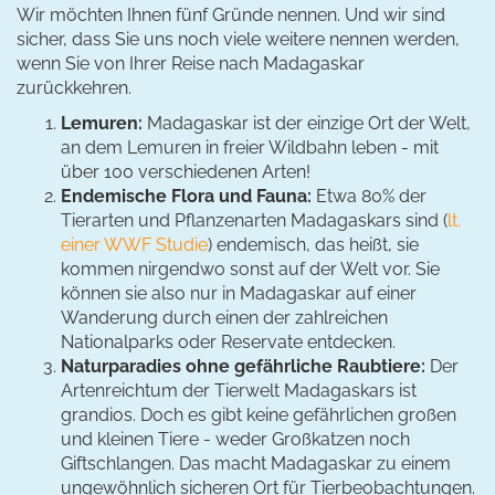
Wir möchten Ihnen fünf Gründe nennen. Und wir sind
sicher, dass Sie uns noch viele weitere nennen werden,
wenn Sie von Ihrer Reise nach Madagaskar
zurückkehren.
Lemuren:
Madagaskar ist der einzige Ort der Welt,
an dem Lemuren in freier Wildbahn leben - mit
über 100 verschiedenen Arten!
Endemische Flora und Fauna:
Etwa 80% der
Tierarten und Pflanzenarten Madagaskars sind (
lt.
einer WWF Studie
) endemisch, das heißt, sie
kommen nirgendwo sonst auf der Welt vor. Sie
können sie also nur in Madagaskar auf einer
Wanderung durch einen der zahlreichen
Nationalparks oder Reservate entdecken.
Naturparadies ohne gefährliche Raubtiere:
Der
Artenreichtum der Tierwelt Madagaskars ist
grandios. Doch es gibt keine gefährlichen großen
und kleinen Tiere - weder Großkatzen noch
Giftschlangen. Das macht Madagaskar zu einem
ungewöhnlich sicheren Ort für Tierbeobachtungen.