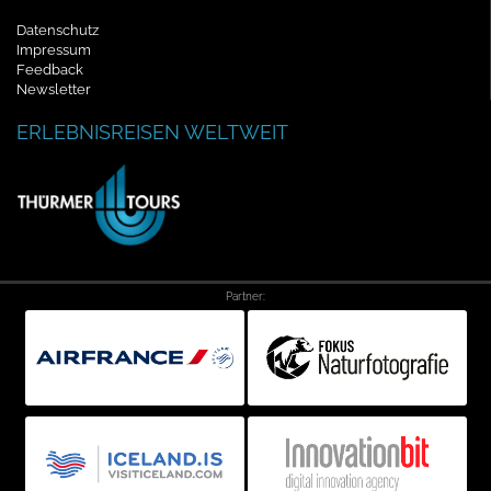
Datenschutz
Impressum
Feedback
Newsletter
ERLEBNISREISEN WELTWEIT
Partner: