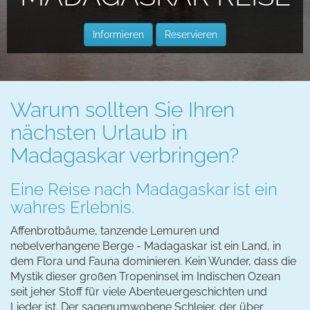
Warum sollten Sie Ihren
nächsten Urlaub in
Madagaskar verbringen?
Eine Reise nach Madagaskar ist ein
wahres Erlebnis.
Affenbrotbäume, tanzende Lemuren und
nebelverhangene Berge - Madagaskar ist ein Land, in
dem Flora und Fauna dominieren. Kein Wunder, dass die
Mystik dieser großen Tropeninsel im Indischen Ozean
seit jeher Stoff für viele Abenteuergeschichten und
Lieder ist. Der sagenumwobene Schleier, der über