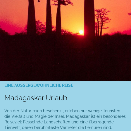
EINE AUSSERGEWÖHNLICHE REISE
Madagaskar Urlaub
Von der Natur reich beschenkt, erleben nur wenige Touristen
die Vielfalt und Magie der Insel. Madagaskar ist ein besonderes
Reiseziel: Fesselnde Landschaften und eine überragende
Tierwelt, deren berühmteste Vertreter die Lemuren sind.