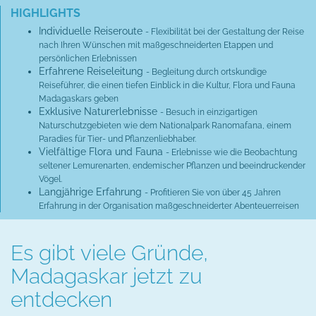
HIGHLIGHTS
Individuelle Reiseroute
- Flexibilität bei der Gestaltung der Reise
nach Ihren Wünschen mit maßgeschneiderten Etappen und
persönlichen Erlebnissen
Erfahrene Reiseleitung
- Begleitung durch ortskundige
Reiseführer, die einen tiefen Einblick in die Kultur, Flora und Fauna
Madagaskars geben
Exklusive Naturerlebnisse
- Besuch in einzigartigen
Naturschutzgebieten wie dem Nationalpark Ranomafana, einem
Paradies für Tier- und Pflanzenliebhaber.
Vielfältige Flora und Fauna
- Erlebnisse wie die Beobachtung
seltener Lemurenarten, endemischer Pflanzen und beeindruckender
Vögel.
Langjährige Erfahrung
- Profitieren Sie von über 45 Jahren
Erfahrung in der Organisation maßgeschneiderter Abenteuerreisen
Es gibt viele Gründe,
Madagaskar jetzt zu
entdecken