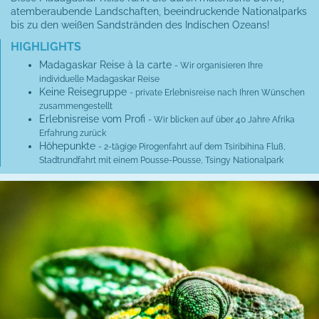
atemberaubende Landschaften, beeindruckende Nationalparks
bis zu den weißen Sandstränden des Indischen Ozeans!
HIGHLIGHTS
Madagaskar Reise à la carte
- Wir organisieren Ihre
individuelle Madagaskar Reise
Keine Reisegruppe
- private Erlebnisreise nach Ihren Wünschen
zusammengestellt
Erlebnisreise vom Profi
- Wir blicken auf über 40 Jahre Afrika
Erfahrung zurück
Höhepunkte
- 2-tägige Pirogenfahrt auf dem Tsiribihina Fluß,
Stadtrundfahrt mit einem Pousse-Pousse, Tsingy Nationalpark