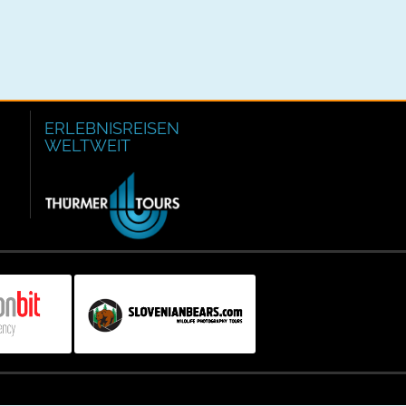
ERLEBNISREISEN
WELTWEIT