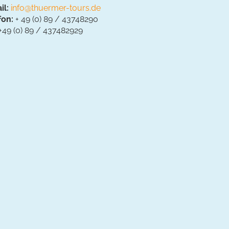
il:
info@thuermer-tours.de
fon:
+ 49 (0) 89 / 43748290
+49 (0) 89 / 437482929