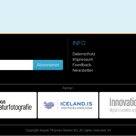
INFO
Datenschutz
Impressum
Abonnieren
Feedback
Newsletter
Partner:
Copyright ©2026 Thürmer Reisen KG. All rights reserved. (H)