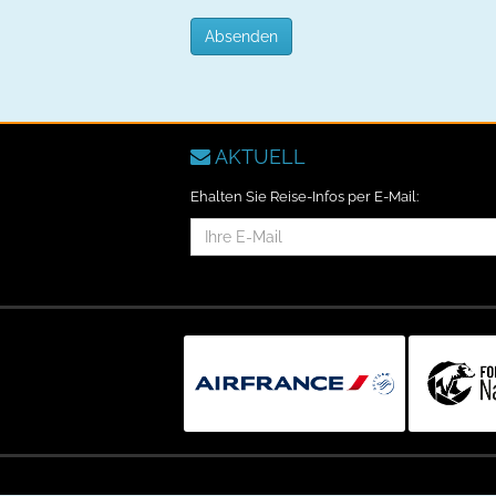
Absenden
AKTUELL
Ehalten Sie Reise-Infos per E-Mail:
E-
Mail-
Addresse