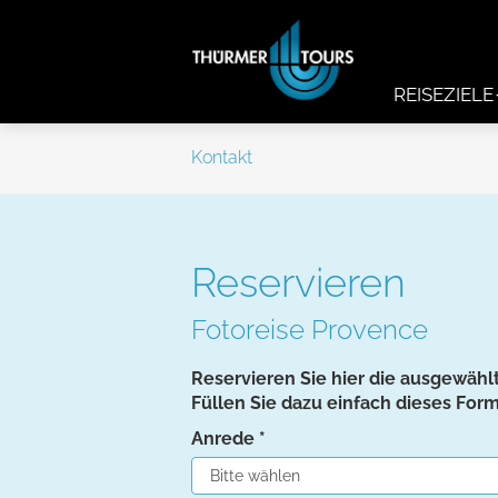
REISEZIELE
Kontakt
Reservieren
Fotoreise Provence
Reservieren Sie hier die ausgewählt
Füllen Sie dazu einfach dieses Form
Anrede
*