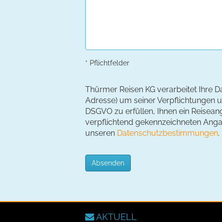
* Pflichtfelder
Thürmer Reisen KG verarbeitet Ihre D
Adresse) um seiner Verpflichtungen un
DSGVO zu erfüllen, Ihnen ein Reiseang
verpflichtend gekennzeichneten Angabe
unseren
Datenschutzbestimmungen
.
Absenden
AKTUELL