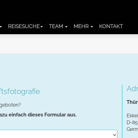
REISESUCHE
TEAM
MEHR
KONTAKT
Ad
sfotografie
Thür
ngeboten?
dazu einfach dieses Formular aus.
Ekke
D-85
Ger