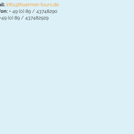
il:
info@thuermer-tours.de
fon:
+ 49 (0) 89 / 43748290
+49 (0) 89 / 437482929