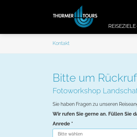
REISEZIELE
Kontakt
Bitte um Rückruf
Fotoworkshop Landschaft
Sie haben Fragen zu unseren Reisea
Wir rufen Sie gerne an. Füllen Sie 
Anrede
*