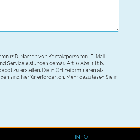
aten (z.B. Namen von Kontaktpersonen, E-Mail
d Serviceleistungen gemäß Art. 6 Abs. 1 lit b.
ebot zu erstellen. Die in Onlineformularen als
n sind hierfür erforderlich. Mehr dazu lesen Sie in
INFO