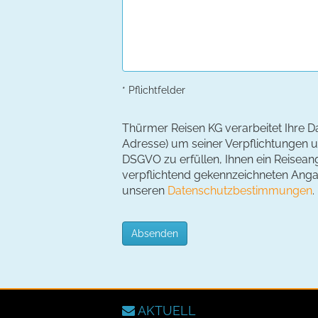
* Pflichtfelder
Thürmer Reisen KG verarbeitet Ihre D
Adresse) um seiner Verpflichtungen un
DSGVO zu erfüllen, Ihnen ein Reiseang
verpflichtend gekennzeichneten Angabe
unseren
Datenschutzbestimmungen
.
Absenden
AKTUELL