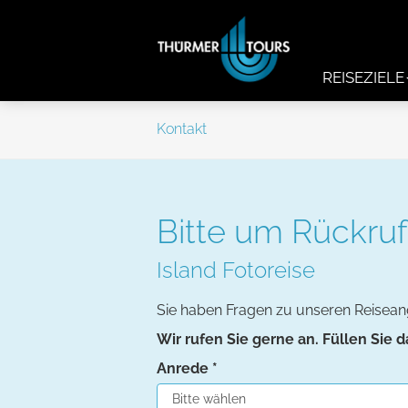
REISEZIELE
Kontakt
Bitte um Rückruf
Island Fotoreise
Sie haben Fragen zu unseren Reisea
Wir rufen Sie gerne an. Füllen Sie 
Anrede
*