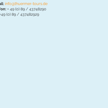
il:
info@thuermer-tours.de
fon:
+ 49 (0) 89 / 43748290
+49 (0) 89 / 437482929