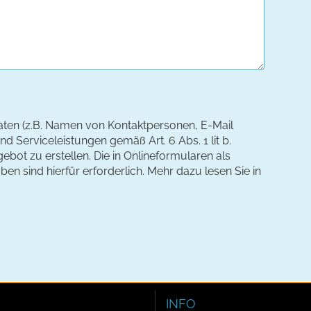
aten (z.B. Namen von Kontaktpersonen, E-Mail
d Serviceleistungen gemäß Art. 6 Abs. 1 lit b.
ebot zu erstellen. Die in Onlineformularen als
n sind hierfür erforderlich. Mehr dazu lesen Sie in
INFO