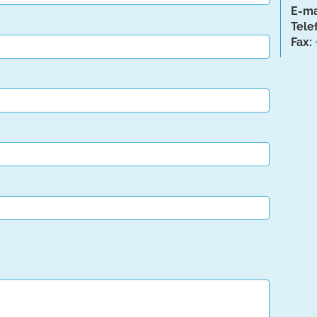
E-ma
Tele
Fax: