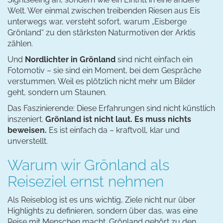
Welt. Wer einmal zwischen treibenden Riesen aus Eis
unterwegs war, versteht sofort, warum „Eisberge
Grönland“ zu den stärksten Naturmotiven der Arktis
zählen.
Und
Nordlichter in Grönland
sind nicht einfach ein
Fotomotiv – sie sind ein Moment, bei dem Gespräche
verstummen. Weil es plötzlich nicht mehr um Bilder
geht, sondern um Staunen.
Das Faszinierende: Diese Erfahrungen sind nicht künstlich
inszeniert.
Grönland ist nicht laut. Es muss nichts
beweisen.
Es ist einfach da – kraftvoll, klar und
unverstellt.
Warum wir Grönland als
Reiseziel ernst nehmen
Als Reiseblog ist es uns wichtig, Ziele nicht nur über
Highlights zu definieren, sondern über das, was eine
Reise mit Menschen macht. Grönland gehört zu den