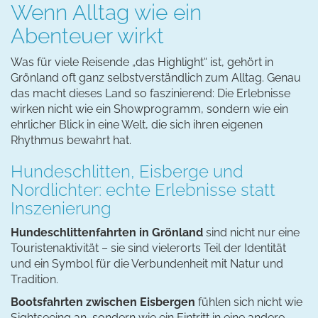
Wenn Alltag wie ein
Abenteuer wirkt
Was für viele Reisende „das Highlight“ ist, gehört in
Grönland oft ganz selbstverständlich zum Alltag. Genau
das macht dieses Land so faszinierend: Die Erlebnisse
wirken nicht wie ein Showprogramm, sondern wie ein
ehrlicher Blick in eine Welt, die sich ihren eigenen
Rhythmus bewahrt hat.
Hundeschlitten, Eisberge und
Nordlichter: echte Erlebnisse statt
Inszenierung
Hundeschlittenfahrten in Grönland
sind nicht nur eine
Touristenaktivität – sie sind vielerorts Teil der Identität
und ein Symbol für die Verbundenheit mit Natur und
Tradition.
Bootsfahrten zwischen Eisbergen
fühlen sich nicht wie
Sightseeing an, sondern wie ein Eintritt in eine andere