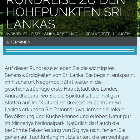
HÖHEPUNKTEN SRI
LANKAS
INDIVIDUELLE SRI LANKA-REISE NACH IHREN VORSTELLUNGEN
& TERMINEN
Auf dieser Rundreise erleben Sie die wichtigsten
Sehenswürdigkeiten von Sri Lanka. Sie beginnt entspannt
im Fischerort Negombo, führt weiter in die
geschichtsträchtige erste Hauptstadt des Landes,
Anuradhapura, wo Sie die Spiritualität der heiligen
Stätten auf. Im "Kulturellen Dreieck" im Zentrum Sri
Lankas erkunden Sie Polonnaruwa, lernen die lokale
Bevölkerung und Küche kennen und erleben Natur pur
im Minneriya Nationalpark. Natürlich darf auch die
berühmte Felsenfestung von Sigiriya nicht fehlen. Sie
gehen auf Tuchfühlung mit Elefanten, die ein wichtiger