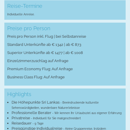
Reise-Termine
Individuelle Anreise.
Preise pro Person
Preis pro Person inkl. Flug | bei Selbstanreise
Standard Unterkünfte ab € 1342 | ab € 873
Superior Unterkünfte ab € 1477 | ab € 1008
Einzelzimmerzuschlag auf Anfrage
Premium Economy Flug: Auf Anfrage
Business Class Flug: Auf Anfrage
Highlights
Die Höhepunkte Sri Lankas
- Beeindruckende kulturelle
Sehenswürdigkeiten, wunderbare Naturerlebnisse
Professionelle Berater
- Wir kennen Ihr Urlaubsziel aus eigener Erfahrung
Privatreise
- Individuell für Sie maßgeschneidert
Reisedauer
- 9 Tage
Preisgünstige Individualreise
- Keine Gruppenreise, trotzdem