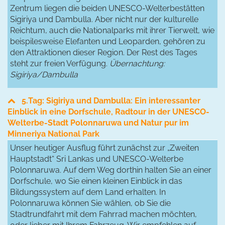
Zentrum liegen die beiden UNESCO-Welterbestätten
Sigiriya und Dambulla. Aber nicht nur der kulturelle
Reichtum, auch die Nationalparks mit ihrer Tierwelt, wie
beispilesweise Elefanten und Leoparden, gehören zu
den Attraktionen dieser Region. Der Rest des Tages
steht zur freien Verfügung.
Übernachtung:
Sigiriya/Dambulla
5.Tag: Sigiriya und Dambulla: Ein interessanter
Einblick in eine Dorfschule, Radtour in der UNESCO-
Welterbe-Stadt Polonnaruwa und Natur pur im
Minneriya National Park
Unser heutiger Ausflug führt zunächst zur „Zweiten
Hauptstadt“ Sri Lankas und UNESCO-Welterbe
Polonnaruwa. Auf dem Weg dorthin halten Sie an einer
Dorfschule, wo Sie einen kleinen Einblick in das
Bildungssystem auf dem Land erhalten. In
Polonnaruwa können Sie wählen, ob Sie die
Stadtrundfahrt mit dem Fahrrad machen möchten,