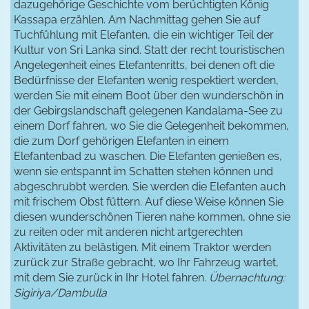
dazugehörige Geschichte vom berüchtigten König
Kassapa erzählen. Am Nachmittag gehen Sie auf
Tuchfühlung mit Elefanten, die ein wichtiger Teil der
Kultur von Sri Lanka sind. Statt der recht touristischen
Angelegenheit eines Elefantenritts, bei denen oft die
Bedürfnisse der Elefanten wenig respektiert werden,
werden Sie mit einem Boot über den wunderschön in
der Gebirgslandschaft gelegenen Kandalama-See zu
einem Dorf fahren, wo Sie die Gelegenheit bekommen,
die zum Dorf gehörigen Elefanten in einem
Elefantenbad zu waschen. Die Elefanten genießen es,
wenn sie entspannt im Schatten stehen können und
abgeschrubbt werden. Sie werden die Elefanten auch
mit frischem Obst füttern. Auf diese Weise können Sie
diesen wunderschönen Tieren nahe kommen, ohne sie
zu reiten oder mit anderen nicht artgerechten
Aktivitäten zu belästigen. Mit einem Traktor werden
zurück zur Straße gebracht, wo Ihr Fahrzeug wartet,
mit dem Sie zurück in Ihr Hotel fahren.
Übernachtung:
Sigiriya/Dambulla