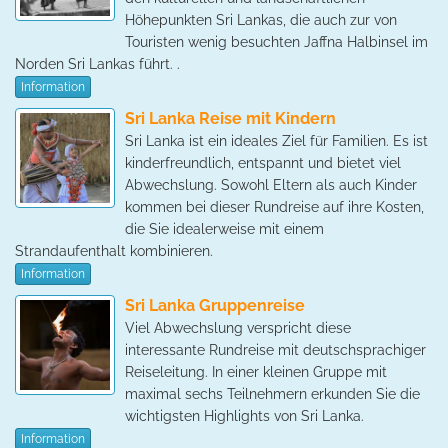
Höhepunkten Sri Lankas, die auch zur von
Touristen wenig besuchten Jaffna Halbinsel im
Norden Sri Lankas führt. .
Information
Sri Lanka Reise mit Kindern
Sri Lanka ist ein ideales Ziel für Familien. Es ist
kinderfreundlich, entspannt und bietet viel
Abwechslung. Sowohl Eltern als auch Kinder
kommen bei dieser Rundreise auf ihre Kosten,
die Sie idealerweise mit einem
Strandaufenthalt kombinieren.
Information
Sri Lanka Gruppenreise
Viel Abwechslung verspricht diese
interessante Rundreise mit deutschsprachiger
Reiseleitung. In einer kleinen Gruppe mit
maximal sechs Teilnehmern erkunden Sie die
wichtigsten Highlights von Sri Lanka.
Information