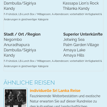
Dambulla/Sigiriya
Kassapa Lion's Rock
Kandy
Thilanka Kandy
F=Frühstück, LB=Lunch Box / Mittagessen, A=Abendessen; vorbehaltlich Verfügbarkeit &
Änderungen in gleichwertiger Kategorie
Stadt / Ort /Region
Superior Unterkünfte
Negombo
Jetwing Sea
Anuradhapura
Palm Garden Village
Dambulla/Sigiriya
Amaya Lake
Kandy
Amaya Hills
F=Frühstück, LB=Lunch Box / Mittagessen, A=Abendessen; vorbehaltlich Verfügbarkeit &
Änderungen in gleichwertiger Kategorie
ÄHNLICHE REISEN
individuelle Sri Lanka Reise
Faszinierende Welterbestätten und exotische
Natur erwarten Sie auf dieser Rundreise zu
den kulturellen und landschaftlichen