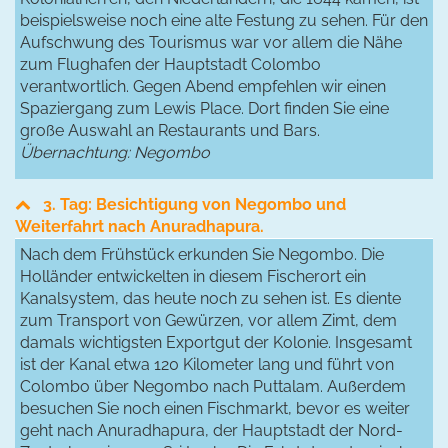
beispielsweise noch eine alte Festung zu sehen. Für den
Aufschwung des Tourismus war vor allem die Nähe
zum Flughafen der Hauptstadt Colombo
verantwortlich. Gegen Abend empfehlen wir einen
Spaziergang zum Lewis Place. Dort finden Sie eine
große Auswahl an Restaurants und Bars.
Übernachtung: Negombo
3. Tag: Besichtigung von Negombo und
Weiterfahrt nach Anuradhapura.
Nach dem Frühstück erkunden Sie Negombo. Die
Holländer entwickelten in diesem Fischerort ein
Kanalsystem, das heute noch zu sehen ist. Es diente
zum Transport von Gewürzen, vor allem Zimt, dem
damals wichtigsten Exportgut der Kolonie. Insgesamt
ist der Kanal etwa 120 Kilometer lang und führt von
Colombo über Negombo nach Puttalam. Außerdem
besuchen Sie noch einen Fischmarkt, bevor es weiter
geht nach Anuradhapura, der Hauptstadt der Nord-