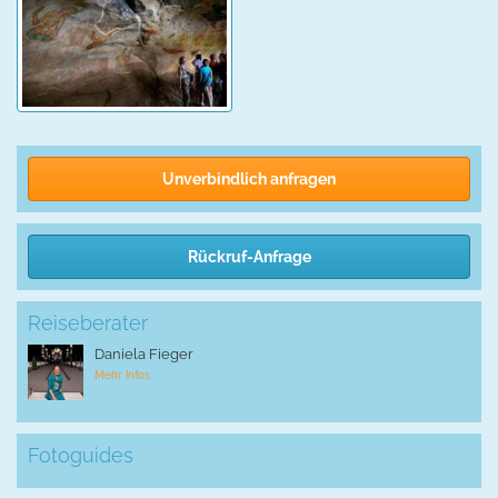
Unverbindlich anfragen
Rückruf-Anfrage
Reiseberater
Daniela Fieger
Mehr Infos
Fotoguides