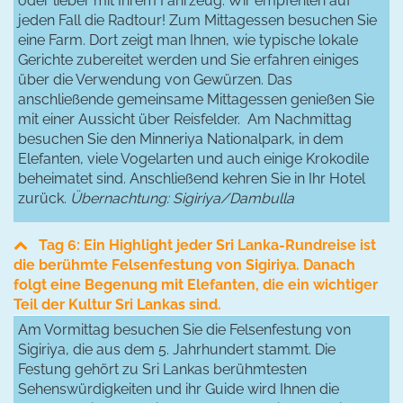
oder lieber mit Ihrem Fahrzeug. Wir empfehlen auf
jeden Fall die Radtour! Zum Mittagessen besuchen Sie
eine Farm. Dort zeigt man Ihnen, wie typische lokale
Gerichte zubereitet werden und Sie erfahren einiges
über die Verwendung von Gewürzen. Das
anschließende gemeinsame Mittagessen genießen Sie
mit einer Aussicht über Reisfelder. Am Nachmittag
besuchen Sie den Minneriya Nationalpark, in dem
Elefanten, viele Vogelarten und auch einige Krokodile
beheimatet sind. Anschließend kehren Sie in Ihr Hotel
zurück.
Übernachtung: Sigiriya/Dambulla
Tag 6: Ein Highlight jeder Sri Lanka-Rundreise ist
die berühmte Felsenfestung von Sigiriya. Danach
folgt eine Begenung mit Elefanten, die ein wichtiger
Teil der Kultur Sri Lankas sind.
Am Vormittag besuchen Sie die Felsenfestung von
Sigiriya, die aus dem 5. Jahrhundert stammt. Die
Festung gehört zu Sri Lankas berühmtesten
Sehenswürdigkeiten und ihr Guide wird Ihnen die