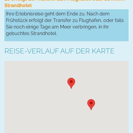
Strandhotel
Ihre Erlebnisreise geht dem Ende zu. Nach dem
Frühstück erfolgt der Transfer zu Flughafen, oder falls
Sie noch einige Tage am Meer verbringen, in Ihr
gebuchtes Strandhotel.
REISE-VERLAUF AUF DER KARTE