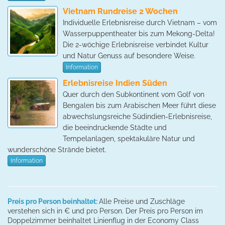
Vietnam Rundreise 2 Wochen
Individuelle Erlebnisreise durch Vietnam – vom
Wasserpuppentheater bis zum Mekong-Delta!
Die 2-wöchige Erlebnisreise verbindet Kultur
und Natur Genuss auf besondere Weise.
Information
Erlebnisreise Indien Süden
Quer durch den Subkontinent vom Golf von
Bengalen bis zum Arabischen Meer führt diese
abwechslungsreiche Südindien-Erlebnisreise,
die beeindruckende Städte und
Tempelanlagen, spektakuläre Natur und
wunderschöne Strände bietet.
Information
Preis pro Person beinhaltet:
Alle Preise und Zuschläge
verstehen sich in € und pro Person. Der Preis pro Person im
Doppelzimmer beinhaltet Linienflug in der Economy Class