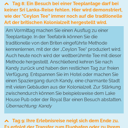
Tag 8: Ein Besuch bei einer Teeplantage darf bei
keiner Sri Lanka-Reise fehlen. Hier wird demonstriert,
wie der "Ceylon Tee" immer noch auf die traditionelle
Art der britischen Kolonialzeit hergestellt wird.
Am Vormittag machen Sie einen Ausflug zu einer
Teeplantage. In der Teefabrik können Sie die
traditionelle von den Briten eingeführte Methode
kennenlernen, mit der der „Ceylon Tee“ produziert wird.
Auch heute noch wird der weltberühmte Tee mit dieser
Methode hergestellt. Anschließend kehren Sie nach
Kandy zurück und haben den restlichen Tag zur freien
Verfügung. Entspannen Sie im Hotel oder machen Sie
einen Spaziergang durch Kandy, eine charmante Stadt
mit vielen Gebäuden aus der Kolonialzeit. Zur Stärkung
zwischendurch können Sie beispielsweise dem Lake
House Pub oder der Royal Bar einen Besuch abstatten.
Übernachtung: Kandy
Tag 9: Ihre Erlebnisreise neigt sich dem Ende zu.
Es erfolgt der Transfer zum Flughafen oder zu Ihrem