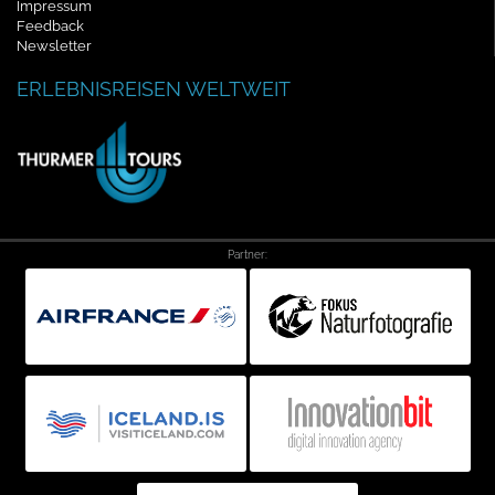
Impressum
Feedback
Newsletter
ERLEBNISREISEN WELTWEIT
Partner: