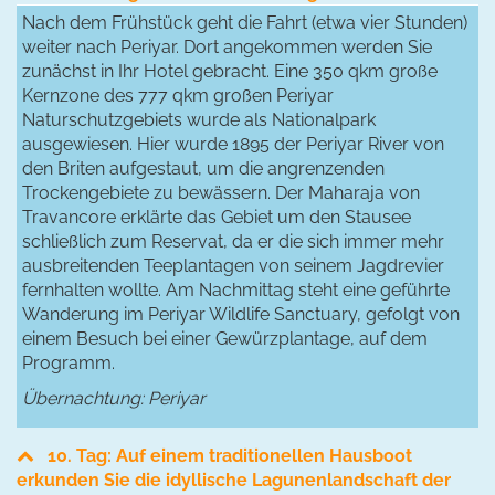
Nach dem Frühstück geht die Fahrt (etwa vier Stunden)
weiter nach Periyar. Dort angekommen werden Sie
zunächst in Ihr Hotel gebracht. Eine 350 qkm große
Kernzone des 777 qkm großen Periyar
Naturschutzgebiets wurde als Nationalpark
ausgewiesen. Hier wurde 1895 der Periyar River von
den Briten aufgestaut, um die angrenzenden
Trockengebiete zu bewässern. Der Maharaja von
Travancore erklärte das Gebiet um den Stausee
schließlich zum Reservat, da er die sich immer mehr
ausbreitenden Teeplantagen von seinem Jagdrevier
fernhalten wollte. Am Nachmittag steht eine geführte
Wanderung im Periyar Wildlife Sanctuary, gefolgt von
einem Besuch bei einer Gewürzplantage, auf dem
Programm.
Übernachtung: Periyar
10. Tag: Auf einem traditionellen Hausboot
erkunden Sie die idyllische Lagunenlandschaft der