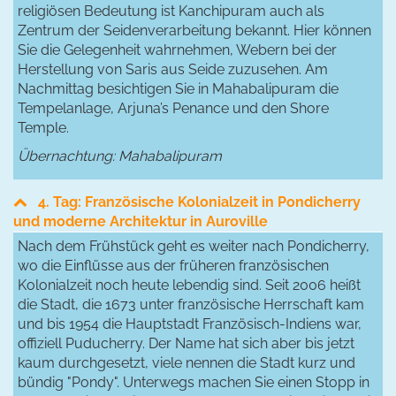
religiösen Bedeutung ist Kanchipuram auch als
Zentrum der Seidenverarbeitung bekannt. Hier können
Sie die Gelegenheit wahrnehmen, Webern bei der
Herstellung von Saris aus Seide zuzusehen. Am
Nachmittag besichtigen Sie in Mahabalipuram die
Tempelanlage, Arjuna’s Penance und den Shore
Temple.
Übernachtung: Mahabalipuram
4. Tag: Französische Kolonialzeit in Pondicherry
und moderne Architektur in Auroville
Nach dem Frühstück geht es weiter nach Pondicherry,
wo die Einflüsse aus der früheren französischen
Kolonialzeit noch heute lebendig sind. Seit 2006 heißt
die Stadt, die 1673 unter französische Herrschaft kam
und bis 1954 die Hauptstadt Französisch-Indiens war,
offiziell Puducherry. Der Name hat sich aber bis jetzt
kaum durchgesetzt, viele nennen die Stadt kurz und
bündig "Pondy". Unterwegs machen Sie einen Stopp in