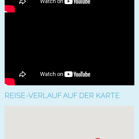
REISE-VERLAUF AUF DER KARTE