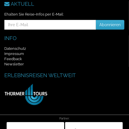
AKTUELL
Ehalten Sie Reise-Infos per E-Mail:
E-
Abonnieren
Mail-
Addresse
INFO
Datenschutz
Impressum
Feedback
Newsletter
ERLEBNISREISEN WELTWEIT
Partner: