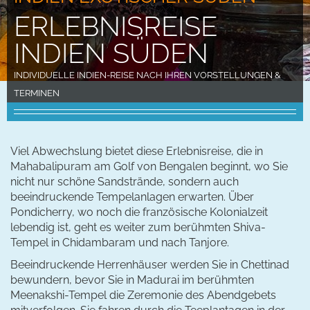
ERLEBNISREISE
INDIEN SÜDEN
INDIVIDUELLE INDIEN-REISE NACH IHREN VORSTELLUNGEN &
TERMINEN
Viel Abwechslung bietet diese Erlebnisreise, die in
Mahabalipuram am Golf von Bengalen beginnt, wo Sie
nicht nur schöne Sandstrände, sondern auch
beeindruckende Tempelanlagen erwarten. Über
Pondicherry, wo noch die französische Kolonialzeit
lebendig ist, geht es weiter zum berühmten Shiva-
Tempel in Chidambaram und nach Tanjore.
Beeindruckende Herrenhäuser werden Sie in Chettinad
bewundern, bevor Sie in Madurai im berühmten
Meenakshi-Tempel die Zeremonie des Abendgebets