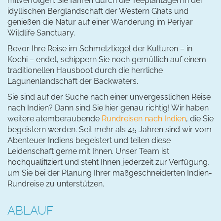
mitverfolgen. Sie fahren durch die Teeplantagen in der
idyllischen Berglandschaft der Western Ghats und
genießen die Natur auf einer Wanderung im Periyar
Wildlife Sanctuary.
Bevor Ihre Reise im Schmelztiegel der Kulturen – in
Kochi – endet, schippern Sie noch gemütlich auf einem
traditionellen Hausboot durch die herrliche
Lagunenlandschaft der Backwaters.
Sie sind auf der Suche nach einer unvergesslichen Reise
nach Indien? Dann sind Sie hier genau richtig! Wir haben
weitere atemberaubende
Rundreisen nach Indien
, die Sie
begeistern werden. Seit mehr als 45 Jahren sind wir vom
Abenteuer Indiens begeistert und teilen diese
Leidenschaft gerne mit Ihnen. Unser Team ist
hochqualifiziert und steht Ihnen jederzeit zur Verfügung,
um Sie bei der Planung Ihrer maßgeschneiderten Indien-
Rundreise zu unterstützen.
ABLAUF