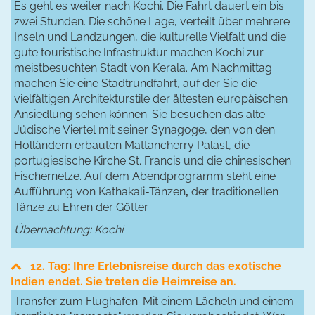
Es geht es weiter nach Kochi. Die Fahrt dauert ein bis
zwei Stunden. Die schöne Lage, verteilt über mehrere
Inseln und Landzungen, die kulturelle Vielfalt und die
gute touristische Infrastruktur machen Kochi zur
meistbesuchten Stadt von Kerala. Am Nachmittag
machen Sie eine Stadtrundfahrt, auf der Sie die
vielfältigen Architekturstile der ältesten europäischen
Ansiedlung sehen können. Sie besuchen das alte
Jüdische Viertel mit seiner Synagoge, den von den
Holländern erbauten Mattancherry Palast, die
portugiesische Kirche St. Francis und die chinesischen
Fischernetze. Auf dem Abendprogramm steht eine
Aufführung von Kathakali-Tänzen
,
der traditionellen
Tänze zu Ehren der Götter.
Übernachtung: Kochi
12. Tag: Ihre Erlebnisreise durch das exotische
Indien endet. Sie treten die Heimreise an.
Transfer zum Flughafen. Mit einem Lächeln und einem