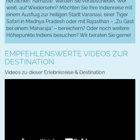
herzlichen "namaste" werden Sie verabschiedet. Wer
weiß, auf Wiedersehn? Möchten Sie Ihre Indienreise mit
einem Ausflug zur heiligen Stadt Varanasi, einer Tiger
Safari in Madhya Pradesh oder mit Rajasthan – „Zu Gast
bei einem Maharaja“ – bereichern? Oder noch weitere
Höhepunkte Indiens besuchen? Wir beraten Sie gerne!
EMPFEHLENSWERTE VIDEOS ZUR
DESTINATION
Videos zu dieser Erlebnisreise & Destination