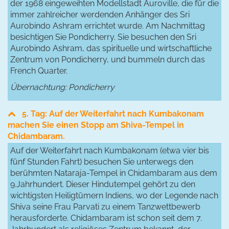
der 1968 eingeweihten Modellstadt Auroville, die für die
immer zahlreicher werdenden Anhänger des Sri
Aurobindo Ashram errichtet wurde. Am Nachmittag
besichtigen Sie Pondicherry. Sie besuchen den Sri
Aurobindo Ashram, das spirituelle und wirtschaftliche
Zentrum von Pondicherry, und bummeln durch das
French Quarter.
Übernachtung: Pondicherry
5. Tag: Auf der Weiterfahrt nach Kumbakonam
machen Sie einen Stopp am Shiva-Tempel in
Chidambaram.
Auf der Weiterfahrt nach Kumbakonam (etwa vier bis
fünf Stunden Fahrt) besuchen Sie unterwegs den
berühmten Nataraja-Tempel in Chidambaram aus dem
9.Jahrhundert. Dieser Hindutempel gehört zu den
wichtigsten Heiligtümern Indiens, wo der Legende nach
Shiva seine Frau Parvati zu einem Tanzwettbewerb
herausforderte. Chidambaram ist schon seit dem 7.