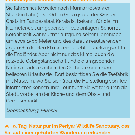
Sie fahren heute weiter nach Munnar (etwa vier
Stunden Fahrt). Der Ort im Gebirgszug der Western
Ghats im Bundesstaat Kerala ist bekannt für die ihn
kilometerweit umgebenden Teeplantagen. Schon zur
Kolonialzeit war Munnar aufgrund seiner Höhenlage
um etwa 1500 Meter und des daraus resultierenden
angenehm kühlen Klimas ein beliebter Rückzugsort für
die Engländer. Aber nicht nur das Klima, auch die
reizvolle Gebirgslandschaft und die umgebenden
Nationalparks machen den Ort heute noch zum
beliebten Urlaubsziel. Dort besichtigen Sie die Teefabrik
mit Museum, wo Sie sich über die Herstellung von Tee
informieren können. Ihre Tour führt Sie weiter durch die
Stadt, vorbei an der Kirche und dem Obst- und
Gemüsemarkt.
Übernachtung: Munnar
9. Tag: Natur pur im Periyar Wildlife Sanctuary, das
Sie auf einer geführten Wanderung erkunden.