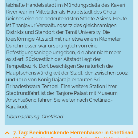
lebhafte Handelsstadt im Mündungsdelta des Kaveri
River war im Mittelalter als Hauptstadt des Chola-
Reiches eine der bedeutendsten Städte Asiens. Heute
ist Thanjavur Verwaltungssitz des gleichnamigen
Distrikts und Standort der Tamil University. Die
kreisförmige Altstadt mit nur etwa einem Kilometer
Durchmesser war ursprünglich von einer
Befestigungsanlage umgeben, die aber nicht mehr
existiert. Südwestlich der Altstadt liegt der
Tempelbezirk. Dort besichtigen Sie natürlich die
Hauptsehenswürdigkeit der Stadt, den zwischen 1002
und 1010 von König Rajaraja erbauten Sri
Brihadeshwara Tempel. Eine weitere Station Ihrer
Stadtrundfahrt ist der Tanjore Palast mit Museum.
Anschließend fahren Sie weiter nach Chettinad-
Karaikudi.
Übernachtung: Chettinad
7. Tag: Beeindruckende Herrenhäuser in Chettinad