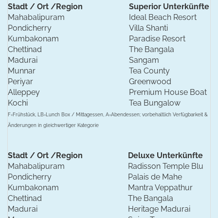
Stadt / Ort /Region
Superior Unterkünfte
Mahabalipuram
Ideal Beach Resort
Pondicherry
Villa Shanti
Kumbakonam
Paradise Resort
Chettinad
The Bangala
Madurai
Sangam
Munnar
Tea County
Periyar
Greenwood
Alleppey
Premium House Boat
Kochi
Tea Bungalow
F=Frühstück, LB=Lunch Box / Mittagessen, A=Abendessen; vorbehaltlich Verfügbarkeit &
Änderungen in gleichwertiger Kategorie
Stadt / Ort /Region
Deluxe Unterkünfte
Mahabalipuram
Radisson Temple Blu
Pondicherry
Palais de Mahe
Kumbakonam
Mantra Veppathur
Chettinad
The Bangala
Madurai
Heritage Madurai