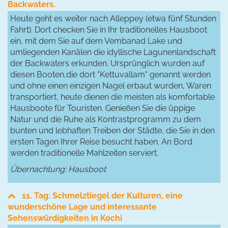
Backwaters.
Heute geht es weiter nach Alleppey (etwa fünf Stunden
Fahrt). Dort checken Sie in Ihr traditionelles Hausboot
ein, mit dem Sie auf dem Vembanad Lake und
umliegenden Kanälen die idyllische Lagunenlandschaft
der Backwaters erkunden. Ursprünglich wurden auf
diesen Booten,die dort "Kettuvallam" genannt werden
und ohne einen einzigen Nagel erbaut wurden, Waren
transportiert, heute dienen die meisten als komfortable
Hausboote für Touristen. Genießen Sie die üppige
Natur und die Ruhe als Kontrastprogramm zu dem
bunten und lebhaften Treiben der Städte, die Sie in den
ersten Tagen Ihrer Reise besucht haben. An Bord
werden traditionelle Mahlzeiten serviert.
Übernachtung: Hausboot
11. Tag: Schmelztiegel der Kulturen, eine
wunderschöne Lage und interessante
Sehenswürdigkeiten in Kochi