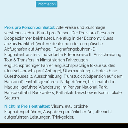
Information
Preis pro Person beinhaltet:
Alle Preise und Zuschläge
verstehen sich in € und pro Person. Der Preis pro Person im
Doppelzimmer beinhaltet Linienflug in der Economy Class
ab/bis Frankfurt (weitere deutsche oder europäische
Abflughäfen auf Anfrage), Flughafengebühren (D),
Flughafentransfers, individuelle Erlebnisreise lt. Ausschreibung,
Tour & Transfers in klimatisierten Fahrzeugen,
englischsprachiger Fahrer, englischsprachige lokale Guides
(deutschsprachig auf Anfrage), Übernachtung in Hotels bzw.
Guesthouses lt. Ausschreibung, Frühstück (Vollpension auf dem
Hausboot), Eintrittsgebühren, Parkgebühren, Rikschafahrt in
Madurai, geführte Wanderung im Periyar National Park,
Hausbootfahrt Backwaters, Kathakali Tanzshow in Kochi, lokale
Steuern.
Nicht im Preis enthalten:
Visum, evtl. örtliche
Flughafengebühren, Ausgaben persönlicher Art, alle nicht
aufgeführten Leistungen, Trinkgelder.