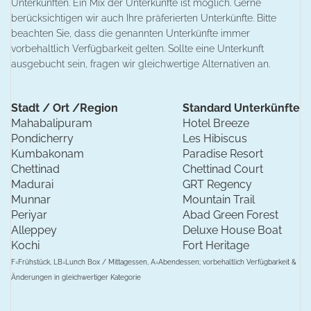
Unterkünften. Ein Mix der Unterkünfte ist möglich. Gerne
berücksichtigen wir auch Ihre präferierten Unterkünfte. Bitte
beachten Sie, dass die genannten Unterkünfte immer
vorbehaltlich Verfügbarkeit gelten. Sollte eine Unterkunft
ausgebucht sein, fragen wir gleichwertige Alternativen an.
Stadt / Ort /Region
Standard Unterkünfte
Mahabalipuram
Hotel Breeze
Pondicherry
Les Hibiscus
Kumbakonam
Paradise Resort
Chettinad
Chettinad Court
Madurai
GRT Regency
Munnar
Mountain Trail
Periyar
Abad Green Forest
Alleppey
Deluxe House Boat
Kochi
Fort Heritage
F=Frühstück, LB=Lunch Box / Mittagessen, A=Abendessen; vorbehaltlich Verfügbarkeit &
Änderungen in gleichwertiger Kategorie