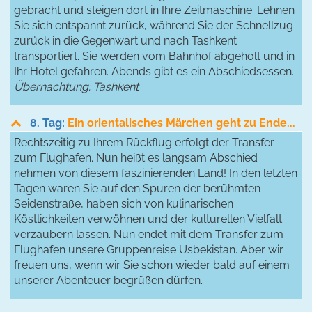
gebracht und steigen dort in Ihre Zeitmaschine. Lehnen
Sie sich entspannt zurück, während Sie der Schnellzug
zurück in die Gegenwart und nach Tashkent
transportiert. Sie werden vom Bahnhof abgeholt und in
Ihr Hotel gefahren. Abends gibt es ein Abschiedsessen.
Übernachtung: Tashkent
8. Tag:
Ein orientalisches Märchen geht zu Ende...
Rechtszeitig zu Ihrem Rückflug erfolgt der Transfer
zum Flughafen. Nun heißt es langsam Abschied
nehmen von diesem faszinierenden Land! In den letzten
Tagen waren Sie auf den Spuren der berühmten
Seidenstraße, haben sich von kulinarischen
Köstlichkeiten verwöhnen und der kulturellen Vielfalt
verzaubern lassen. Nun endet mit dem Transfer zum
Flughafen unsere Gruppenreise Usbekistan. Aber wir
freuen uns, wenn wir Sie schon wieder bald auf einem
unserer Abenteuer begrüßen dürfen.