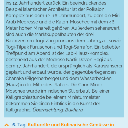
ins 12. Jahrhundert zurück. Ein beeindruckendes
Beispiel islamischer Architektur ist der Poikalon
Komplex aus dem 12.-16. Jahrhundert, zu dem die Miri
Arab Medresse und die Kalon-Moschee mit dem 46
Meter hohen Minarett gehören. Außerdem sehenswert
sind auch die Marktkuppelbauten der drei
Bazarzentren Togi-Zargaron aus dem Jahr 1570, sowie
Togi-Tilpak Furuschon und Togi-Sarrafon. Ein beliebter
Treffpunkt am Abend ist der Labi-Hauz-Komplex,
bestehend aus der Medrese Nadir Devon Begi aus
dem 17. Jahrhundert, die ursprünglich als Karawanserei
geplant und erbaut wurde, der gegenüberliegenden
Chanaka (Pilgerherberge) und dem Wasserbecken
(Hauz) in der Mitte des Platzes. Die Chor-Minor-
Moschee wurde im indischen Stil erbaut. Bei einer
Kalligraphiestunde bei einem Miniaturmeister
bekommen Sie einen Einblick in die Kunst der
Kalligraphie.
Übernachtung: Bukhara
6. Tag:
Kulturelle und Kulinarische Genüsse in