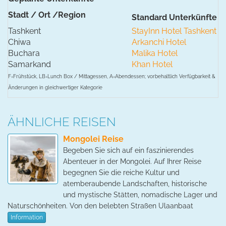
Stadt / Ort /Region
Standard Unterkünfte
Tashkent
StayInn Hotel Tashkent
Chiwa
Arkanchi Hotel
Buchara
Malika Hotel
Samarkand
Khan Hotel
F=Frühstück, LB=Lunch Box / Mittagessen, A=Abendessen; vorbehaltlich Verfügbarkeit &
Änderungen in gleichwertiger Kategorie
ÄHNLICHE REISEN
Mongolei Reise
Begeben Sie sich auf ein faszinierendes
Abenteuer in der Mongolei. Auf Ihrer Reise
begegnen Sie die reiche Kultur und
atemberaubende Landschaften, historische
und mystische Stätten, nomadische Lager und
Naturschönheiten. Von den belebten Straßen Ulaanbaat
Information