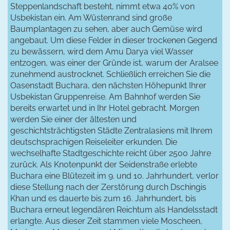
Steppenlandschaft besteht, nimmt etwa 40% von
Usbekistan ein. Am Wüstenrand sind große
Baumplantagen zu sehen, aber auch Gemüse wird
angebaut. Um diese Felder in dieser trockenen Gegend
zu bewässern, wird dem Amu Darya viel Wasser
entzogen, was einer der Gründe ist, warum der Aralsee
zunehmend austrocknet. Schließlich erreichen Sie die
Oasenstadt Buchara, den nächsten Höhepunkt Ihrer
Usbekistan Gruppenreise. Am Bahnhof werden Sie
bereits erwartet und in Ihr Hotel gebracht. Morgen
werden Sie einer der ältesten und
geschichtsträchtigsten Städte Zentralasiens mit Ihrem
deutschsprachigen Reiseleiter erkunden. Die
wechselhafte Stadtgeschichte reicht über 2500 Jahre
zurück. Als Knotenpunkt der Seidenstraße erlebte
Buchara eine Blütezeit im 9. und 10. Jahrhundert, verlor
diese Stellung nach der Zerstörung durch Dschingis
Khan und es dauerte bis zum 16. Jahrhundert, bis
Buchara erneut legendären Reichtum als Handelsstadt
erlangte. Aus dieser Zeit stammen viele Moscheen,