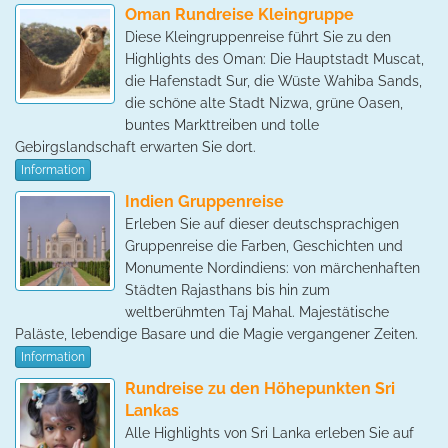
Oman Rundreise Kleingruppe
Diese Kleingruppenreise führt Sie zu den
Highlights des Oman: Die Hauptstadt Muscat,
die Hafenstadt Sur, die Wüste Wahiba Sands,
die schöne alte Stadt Nizwa, grüne Oasen,
buntes Markttreiben und tolle
Gebirgslandschaft erwarten Sie dort.
Information
Indien Gruppenreise
Erleben Sie auf dieser deutschsprachigen
Gruppenreise die Farben, Geschichten und
Monumente Nordindiens: von märchenhaften
Städten Rajasthans bis hin zum
weltberühmten Taj Mahal. Majestätische
Paläste, lebendige Basare und die Magie vergangener Zeiten.
Information
Rundreise zu den Höhepunkten Sri
Lankas
Alle Highlights von Sri Lanka erleben Sie auf