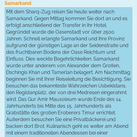
Samarkand
Mit dem Sharq-Zug reisen Sie heute weiter nach
Samarkand. Gegen Mittag kommen Sie dort an und es
erfolgt anschließend der Transfer in Ihr Hotel.
Gegründet wurde die Oasenstadt vor über 2500
Jahren. Schnell erlangte Samarkand und ihre Provinz
aufgrund der günstigen Lage an der Seidenstraße und
des fruchtbaren Bodens der Oase Reichtum und
Einfluss. Dies weckte Begehrlichkeiten: Samarkand
wurde unter anderem von Alexander dem Großen,
Dschingis Khan und Tamerlan belagert. Am Nachmittag
beginnen Sie mit Ihrer Reiseleitung die Besichtigung. Sie
besuchen das bekannteste Wahrzeichen Usbekistans,
den Registanplatz, der von drei Medresen eingerahmt
wird. Das Gur Amir Mausoleum wurde Ende des 14.
Jahrhunderts bis Mitte des 15. Jahrhunderts als
Grabstätte des großen Eroberers Timur errichtet.
Außerdem besuchen Sie eine Privatbäckerei und
backen dort Brot. Kulinarisch geht es weiter am Abend
mit einem traditionellen Abendessen bei einer