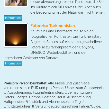
dieser abwechlungsreichen Rundreise, die Sie
ins Kulturdreieck Sri Lankas führt. Aber auch
die Begegnung mit der Natur darf nicht fehlen.
Information
Fotoreise Turkmenistan
Kaum ein Land überrascht mit so vielen
fotografischen Kontrasten wie Turkmenistan.
Begleiten Sie uns auf eine außergewöhnliche
Fotoreise zu farbenprächtigen Canyons,
UNESCO-Welterbestätten, und dem
legendären Gaskrater von Darvaza
Information
Preis pro Person beinhaltet:
Alle Preise und Zuschläge
verstehen sich in EUR und pro Person. Usbekistan Gruppenreise
lt. Ausschreibung, Flughafentransfers, Übernachtungen in
Hotels, Lodges, Camps, Gästehäuser lt. Ausschreibung,
Halbpension (Frühstück und Abendessen ab Tag 2),
Eintrittsgebühren lt Verlauf, deutschsprachiger Fahrer/Guide,