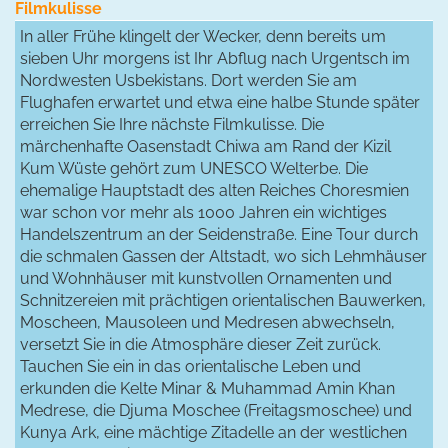
Filmkulisse
In aller Frühe klingelt der Wecker, denn bereits um
sieben Uhr morgens ist Ihr Abflug nach Urgentsch im
Nordwesten Usbekistans. Dort werden Sie am
Flughafen erwartet und etwa eine halbe Stunde später
erreichen Sie Ihre nächste Filmkulisse. Die
märchenhafte Oasenstadt Chiwa am Rand der Kizil
Kum Wüste gehört zum UNESCO Welterbe. Die
ehemalige Hauptstadt des alten Reiches Choresmien
war schon vor mehr als 1000 Jahren ein wichtiges
Handelszentrum an der Seidenstraße. Eine Tour durch
die schmalen Gassen der Altstadt, wo sich Lehmhäuser
und Wohnhäuser mit kunstvollen Ornamenten und
Schnitzereien mit prächtigen orientalischen Bauwerken,
Moscheen, Mausoleen und Medresen abwechseln,
versetzt Sie in die Atmosphäre dieser Zeit zurück.
Tauchen Sie ein in das orientalische Leben und
erkunden die Kelte Minar & Muhammad Amin Khan
Medrese, die Djuma Moschee (Freitagsmoschee) und
Kunya Ark, eine mächtige Zitadelle an der westlichen