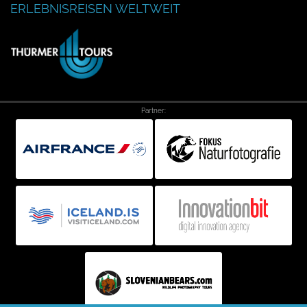
ERLEBNISREISEN WELTWEIT
Partner: