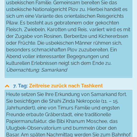
usbekischen Familie. Gemeinsam bereiten Sie das
usbekische Nationalgericht Plov zu. Hierbei handelt es
sich um eine Variante des orientalischen Reisgerichts
Pilaw. Es besteht aus gebratenem oder gekochten
Fleisch, Zwiebeln, Karotten und Reis, variiert wird es mit
der Zugabe von Rosinen, Berberitze und Kichererbsen
oder Früchte. Die usbekischen Männer rühmen sich,
besonders schmackhaften Plov zuzubereiten. Ein
Abend voller interessanter Begegnungen und
kulturellen Erlebnissen neigt sich dem Ende zu.
Übernachtung: Samarkand
7. Tag:
Zeitreise zurück nach Tashkent
Heute setzen Sie Ihre Erkundung von Samarkand fort.
Sie besichtigen die Shahi Zinda Nekropole (11. – 15.
Jahrhundert), eine von Timurs Familie und engsten
Freunde erbaute Gräberstadt, eine traditionelle
Papiermanufaktur, die Bibi Khanum Moschee, das
Ulugbek-Observatorium und bummeln über den
Basar. Am späten Nachmittag werden Sie zum Bahnhof