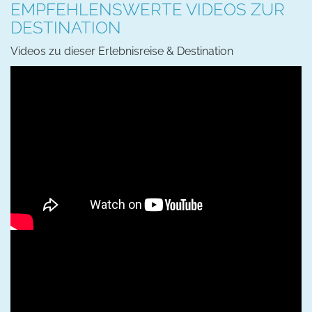
EMPFEHLENSWERTE VIDEOS ZUR
DESTINATION
Videos zu dieser Erlebnisreise & Destination