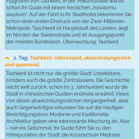
Flughafen von Tashkent. In der Ankunftshalle wartet
schon Ihr Guide mit einem herzlichen „Assalomu
alaykum“. Auf der Fahrt in Ihr Stadthotel bekommen Sie
schon einen ersten Eindruck von der Zwei-Millionen-
Metropole. Taschkent ist Hauptstadt des Landes, liegt
im Norden der Seidenstraße und ist Ausgangspunkt
der meisten Rundreisen.
Übernachtung: Tashkent
2. Tag:
Tashkent: Interessant, abwechslungsreich
und spannend
Tashkent ist nicht nur die größte Stadt Usbekistans,
sondern auch die größte Zentralasiens. Die Geschichte
reicht weit zurück; schon im 3. Jahrhundert wurde die
Stadt in chinesischen Quellen erstmals erwähnt. Vieles
von dieser abwechslungsreichen Vergangenheit, aber
auch Gegenwärtiges erkunden Sie auf der heutigen
Besichtigungstour. Moderne und traditionelle
Architektur geben eine interessante Mischung ab. Also
– rein ins Getümmel. Ihr Guide führt Sie zu den
Höhepunkten der Stadt: die Koranschule Medrese