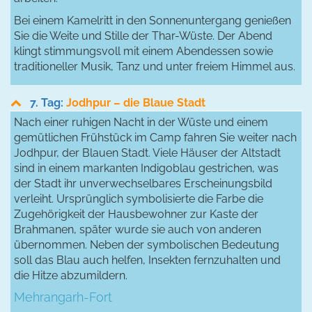
Bei einem Kamelritt in den Sonnenuntergang genießen
Sie die Weite und Stille der Thar-Wüste. Der Abend
klingt stimmungsvoll mit einem Abendessen sowie
traditioneller Musik, Tanz und unter freiem Himmel aus.
7. Tag:
Jodhpur – die Blaue Stadt
Nach einer ruhigen Nacht in der Wüste und einem
gemütlichen Frühstück im Camp fahren Sie weiter nach
Jodhpur, der Blauen Stadt. Viele Häuser der Altstadt
sind in einem markanten Indigoblau gestrichen, was
der Stadt ihr unverwechselbares Erscheinungsbild
verleiht. Ursprünglich symbolisierte die Farbe die
Zugehörigkeit der Hausbewohner zur Kaste der
Brahmanen, später wurde sie auch von anderen
übernommen. Neben der symbolischen Bedeutung
soll das Blau auch helfen, Insekten fernzuhalten und
die Hitze abzumildern.
Mehrangarh-Fort