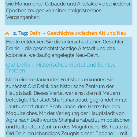
wie Monumente, Gebäude und Artefakte verschiedener
Epochen zeugen von einer ereignisreichen
Vergangenheit.
2. Tag:
Delhi – Geschichte zwischen Alt und Neu
Heute entdecken Sie die unterschiedlichen Gesichter
Delhis – die geschichtsträchtige Altstadt und das
koloniale, weitläufig angelegte Neu-Delhi.
Old Delhi – Historisches Viertel und buntes
Treiben
Nach einem stärkenden Frühstück erkunden Sie
zunächst Old Delhi, das historische Zentrum der
Hauptstadt. Dieses Viertel war einst die mit Mauern
befestigte Planstadt Shahjahanabad, gegründet im 17.
Jahrhundert durch Shah Jahan, den Herrscher des
Mogulreiches. Mit der Verlegung der Hauptstadt von
Agra nach Delhi wurde Shahjahanabad zum politischen
und kulturellen Zentrum des Mogulreichs. Bis heute ist
Old Delhi ein lebendiges Zeugnis dieser Epoche: – mit