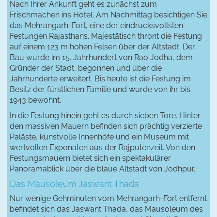
Nach Ihrer Ankunft geht es zunächst zum
Frischmachen ins Hotel. Am Nachmittag besichtigen Sie
das Mehrangarh-Fort, eine der eindrucksvollsten
Festungen Rajasthans. Majestätisch thront die Festung
auf einem 123 m hohen Felsen über der Altstadt. Der
Bau wurde im 15. Jahrhundert von Rao Jodha, dem
Gründer der Stadt, begonnen und über die
Jahrhunderte erweitert. Bis heute ist die Festung im
Besitz der fürstlichen Familie und wurde von ihr bis
1943 bewohnt.
In die Festung hinein geht es durch sieben Tore. Hinter
den massiven Mauern befinden sich prächtig verzierte
Paläste, kunstvolle Innenhöfe und ein Museum mit
wertvollen Exponaten aus der Rajputenzeit. Von den
Festungsmauern bietet sich ein spektakulärer
Panoramablick über die blaue Altstadt von Jodhpur.
Das Mausoleum Jaswant Thada
Nur wenige Gehminuten vom Mehrangarh-Fort entfernt
befindet sich das Jaswant Thada, das Mausoleum des