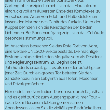
einem harmonischen Gesamtkunstwerk. Als
Gartengrab konzipiert, erhebt sich das Mausoleum
eindrucksvoll am äußersten Ende des Komplexes. 28
verschiedene Arten von Edel- und Halbedelsteinen
lassen den Marmor des Gebäudes funkeln. Unter der
Kuppel befinden sich die Kenotaphen der beiden
Liebenden. Bei Sonnenaufgang zeigt sich das Gebäude
besonders stimmungsvoll.
Im Anschluss besuchen Sie das Rote Fort von Agra,
eine weitere UNESCO-Welterbestätte. Die mächtige
Festungsanlage diente den Mogulkaisern als Residenz
und Regierungszentrum. Zu Beginn des 17.
Jahrhunderts erbaut, galt es als eine der prächtigsten
jener Zeit. Durch ein großes Tor betreten Sie den
Sandsteinbau in ein Labyrinth aus Höfen, Moscheen
und Privatgemächern.
Hier endet Ihre Nordindien-Rundreise durch Rajasthan
und es geht zurück zum Ausgangspunkt Ihrer Tour –
nach Delhi. Bei einem letzten gemeinsamen
Abendessen lassen Sie die vielfältigen Eindrücke Ihrer