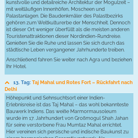
kunstvolle und detailreiche Architektur der Mogulzeit –
mit weitläufigen Innenhöfen, Moscheen und
Palastanlagen. Die Baudenkmäler des Palastbezirks
gehören zum Weltkulturerbe der Menschheit. Dennoch
ist dieser Ort weniger überfüllt als die meisten anderen
Touristenattraktionen dieser Nordindien-Rundreise.
Genießen Sie die Ruhe und lassen Sie sich durch das
städtische Leben vergangener Jahrhunderte treiben.
Anschließend fahren Sie weiter nach Agra und beziehen
Ihr Hotel.
13. Tag:
Taj Mahal und Rotes Fort – Rückfahrt nach
Delhi
Höhepunkt und Sehnsuchtsort einer Indien-
Erlebnisreise ist das Taj Mahal – das wohl bekannteste
Bauwerk Indiens. Das weiße Marmormausoleum
wurde im 17. Jahrhundert von Großmogul Shah Jahan
für seine verstorbene Frau Mumtaz Mahal errichtet.
Hier vereinen sich persische und indische Baukunst zu