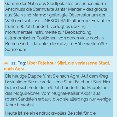
Ganz in der Nähe des Stadtpalastes besuchen Sie im
Anschluss die Sternwarte Jantar Mantar – das größte
aus Stein und Marmor gefertigte Observatorium der
Welt und seit 2010 UNESCO-Weltkulturerbe. Erbaut im
frühen 18. Jahrhundert, verfügt es über 19
monumentale Instrumente zur Beobachtung
astronomischer Positionen, von denen viele noch in
Betrieb sind – darunter die mit 27 m Höhe weltgrößte
Sonnenuhr.
12. Tag:
Über Fatehpur Sikri, die verlassene Stadt,
nach Agra
Die heutige Etappe führt Sie nach Agra. Auf dem Weg
besichtigen Sie die verlassene Stadt Fatehpur Sikri. Hier
befand sich Ende des 16. Jahrhunderts die Hauptstadt
des Mogulreiches. Vom Mughal-Kaiser Akbar aus
rotem Sandstein erbaut, blieb sie allerdings nur wenige
Jahre bewohnt.
Heute ist sie ein eindrucksvolles Beispiel für die