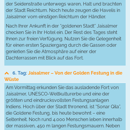
der Seidenstraße unterwegs waren, Halt und brachten
der Stadt Reichtum. Noch heute zeugen die Havelis in
Jaisalmer vom einstigen Reichtum der Händler.
Nach Ihrer Ankunft in der “goldenen Stadt” Jaisalmer
checken Sie in Ihr Hotel ein. Der Rest des Tages steht
Ihnen zur freien Verfügung. Nutzen Sie die Gelegenheit
für einen ersten Spaziergang durch die Gassen oder
genießen Sie die Atmosphäre auf einer der
Dachterrassen mit Blick auf das Fort.
6. Tag:
Jaisalmer – Von der Golden Festung in die
Wüste
Am Vormittag erkunden Sie das ausladende Fort von
Jaisalmer, UNESCO-Weltkulturerbe und eine der
größten und eindrucksvollsten Festungsanlagen
Indiens. Hoch über der Stadt thronend, ist “Sonar Qila”,
die Goldene Festung, bis heute bewohnt – eine
Seltenheit. Noch rund 4.000 Menschen leben innerhalb
der massiven, 450 m langen Festungsmauern. Neben