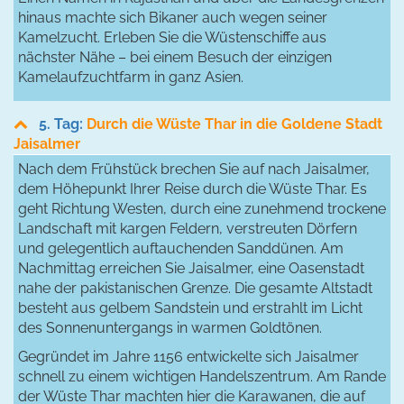
hinaus machte sich Bikaner auch wegen seiner
Kamelzucht. Erleben Sie die Wüstenschiffe aus
nächster Nähe – bei einem Besuch der einzigen
Kamelaufzuchtfarm in ganz Asien.
5. Tag:
Durch die Wüste Thar in die Goldene Stadt
Jaisalmer
Nach dem Frühstück brechen Sie auf nach Jaisalmer,
dem Höhepunkt Ihrer Reise durch die Wüste Thar. Es
geht Richtung Westen, durch eine zunehmend trockene
Landschaft mit kargen Feldern, verstreuten Dörfern
und gelegentlich auftauchenden Sanddünen. Am
Nachmittag erreichen Sie Jaisalmer, eine Oasenstadt
nahe der pakistanischen Grenze. Die gesamte Altstadt
besteht aus gelbem Sandstein und erstrahlt im Licht
des Sonnenuntergangs in warmen Goldtönen.
Gegründet im Jahre 1156 entwickelte sich Jaisalmer
schnell zu einem wichtigen Handelszentrum. Am Rande
der Wüste Thar machten hier die Karawanen, die auf