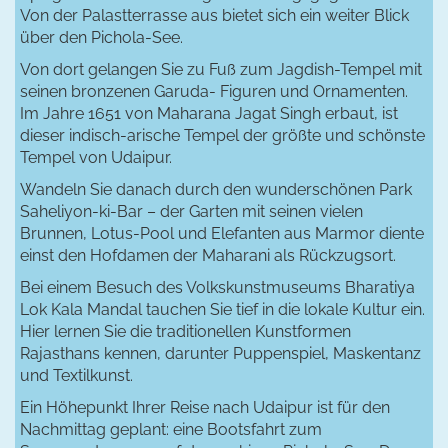
Von der Palastterrasse aus bietet sich ein weiter Blick
über den Pichola-See.
Von dort gelangen Sie zu Fuß zum Jagdish-Tempel mit
seinen bronzenen Garuda- Figuren und Ornamenten.
Im Jahre 1651 von Maharana Jagat Singh erbaut, ist
dieser indisch-arische Tempel der größte und schönste
Tempel von Udaipur.
Wandeln Sie danach durch den wunderschönen Park
Saheliyon-ki-Bar – der Garten mit seinen vielen
Brunnen, Lotus-Pool und Elefanten aus Marmor diente
einst den Hofdamen der Maharani als Rückzugsort.
Bei einem Besuch des Volkskunstmuseums Bharatiya
Lok Kala Mandal tauchen Sie tief in die lokale Kultur ein.
Hier lernen Sie die traditionellen Kunstformen
Rajasthans kennen, darunter Puppenspiel, Maskentanz
und Textilkunst.
Ein Höhepunkt Ihrer Reise nach Udaipur ist für den
Nachmittag geplant: eine Bootsfahrt zum