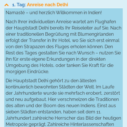
1. Tag:
Anreise nach Delhi
Namasté – und herzlich Willkommen in Indien!
Nach Ihrer individuellen Anreise wartet am Flughafen
der Hauptstadt Delhi bereits Ihr Reiseleiter auf Sie. Nach
einer traditionellen Begrüßung mit Blumengirlanden
erfolgt der Transfer in Ihr Hotel, wo Sie sich erst einmal
von den Strapazen des Fluges erholen können. Den
Rest des Tages gestalten Sie nach Wunsch – nutzen Sie
ihn für erste eigene Erkundungen in der direkten
Umgebung des Hotels, oder tanken Sie Kraft für die
morgigen Eindrücke.
Die Hauptstadt Delhi gehört zu den ältesten
kontinuierlich bewohnten Städten der Welt. Im Laufe
der Jahrhunderte wurde sie mehrfach erobert, zerstört
und neu aufgebaut. Hier verschmelzen die Traditionen
des alten und der Boom des neuen Indiens. Einst aus
sieben Städten entstanden, haben seit dem 11.
Jahrhundert zahlreiche Herrscher das Bild der heutigen
Metropole geprägt. Zahlreiche Hinterlassenschaften