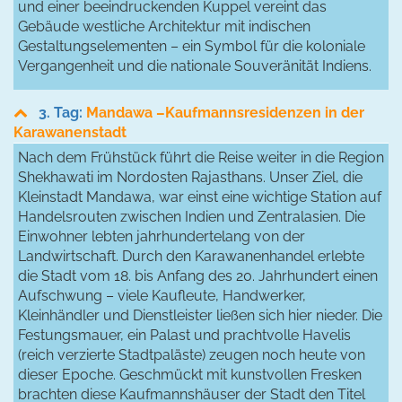
und einer beeindruckenden Kuppel vereint das
Gebäude westliche Architektur mit indischen
Gestaltungselementen – ein Symbol für die koloniale
Vergangenheit und die nationale Souveränität Indiens.
3. Tag:
Mandawa –Kaufmannsresidenzen in der
Karawanenstadt
Nach dem Frühstück führt die Reise weiter in die Region
Shekhawati im Nordosten Rajasthans. Unser Ziel, die
Kleinstadt Mandawa, war einst eine wichtige Station auf
Handelsrouten zwischen Indien und Zentralasien. Die
Einwohner lebten jahrhundertelang von der
Landwirtschaft. Durch den Karawanenhandel erlebte
die Stadt vom 18. bis Anfang des 20. Jahrhundert einen
Aufschwung – viele Kaufleute, Handwerker,
Kleinhändler und Dienstleister ließen sich hier nieder. Die
Festungsmauer, ein Palast und prachtvolle Havelis
(reich verzierte Stadtpaläste) zeugen noch heute von
dieser Epoche. Geschmückt mit kunstvollen Fresken
brachten diese Kaufmannshäuser der Stadt den Titel