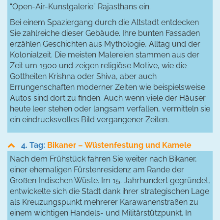
“Open-Air-Kunstgalerie” Rajasthans ein.
Bei einem Spaziergang durch die Altstadt entdecken
Sie zahlreiche dieser Gebäude. Ihre bunten Fassaden
erzählen Geschichten aus Mythologie, Alltag und der
Kolonialzeit. Die meisten Malereien stammen aus der
Zeit um 1900 und zeigen religiöse Motive, wie die
Gottheiten Krishna oder Shiva, aber auch
Errungenschaften moderner Zeiten wie beispielsweise
Autos sind dort zu finden. Auch wenn viele der Häuser
heute leer stehen oder langsam verfallen, vermitteln sie
ein eindrucksvolles Bild vergangener Zeiten.
4. Tag:
Bikaner – Wüstenfestung und Kamele
Nach dem Frühstück fahren Sie weiter nach Bikaner,
einer ehemaligen Fürstenresidenz am Rande der
Großen Indischen Wüste. Im 15. Jahrhundert gegründet,
entwickelte sich die Stadt dank ihrer strategischen Lage
als Kreuzungspunkt mehrerer Karawanenstraßen zu
einem wichtigen Handels- und Militärstützpunkt. In