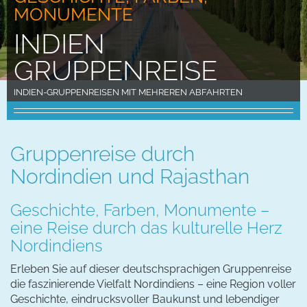
MONUMENTE
INDIEN
GRUPPENREISE
INDIEN-GRUPPENREISEN MIT MEHREREN ABFAHRTEN
Gruppenreise durch
Nordindien und Rajasthan
Geschichte, Farben, Monumente –
eine Reise durch das kulturelle Herz
Nordindiens
Erleben Sie auf dieser deutschsprachigen Gruppenreise
die faszinierende Vielfalt Nordindiens – eine Region voller
Geschichte, eindrucksvoller Baukunst und lebendiger