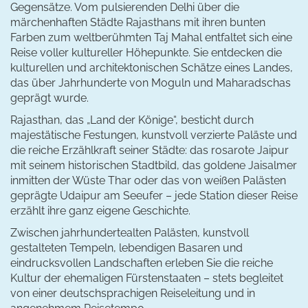
Gegensätze. Vom pulsierenden Delhi über die
märchenhaften Städte Rajasthans mit ihren bunten
Farben zum weltberühmten Taj Mahal entfaltet sich eine
Reise voller kultureller Höhepunkte. Sie entdecken die
kulturellen und architektonischen Schätze eines Landes,
das über Jahrhunderte von Moguln und Maharadschas
geprägt wurde.
Rajasthan, das „Land der Könige“, besticht durch
majestätische Festungen, kunstvoll verzierte Paläste und
die reiche Erzählkraft seiner Städte: das rosarote Jaipur
mit seinem historischen Stadtbild, das goldene Jaisalmer
inmitten der Wüste Thar oder das von weißen Palästen
geprägte Udaipur am Seeufer – jede Station dieser Reise
erzählt ihre ganz eigene Geschichte.
Zwischen jahrhundertealten Palästen, kunstvoll
gestalteten Tempeln, lebendigen Basaren und
eindrucksvollen Landschaften erleben Sie die reiche
Kultur der ehemaligen Fürstenstaaten – stets begleitet
von einer deutschsprachigen Reiseleitung und in