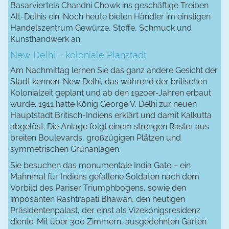
Basarviertels Chandni Chowk ins geschäftige Treiben
Alt-Delhis ein. Noch heute bieten Händler im einstigen
Handelszentrum Gewürze, Stoffe, Schmuck und
Kunsthandwerk an.
New Delhi – koloniale Planstadt
Am Nachmittag lernen Sie das ganz andere Gesicht der
Stadt kennen: New Delhi, das während der britischen
Kolonialzeit geplant und ab den 1920er-Jahren erbaut
wurde. 1911 hatte König George V. Delhi zur neuen
Hauptstadt Britisch-Indiens erklärt und damit Kalkutta
abgelöst. Die Anlage folgt einem strengen Raster aus
breiten Boulevards, großzügigen Plätzen und
symmetrischen Grünanlagen.
Sie besuchen das monumentale India Gate – ein
Mahnmal für Indiens gefallene Soldaten nach dem
Vorbild des Pariser Triumphbogens, sowie den
imposanten Rashtrapati Bhawan, den heutigen
Präsidentenpalast, der einst als Vizekönigsresidenz
diente. Mit über 300 Zimmern, ausgedehnten Gärten