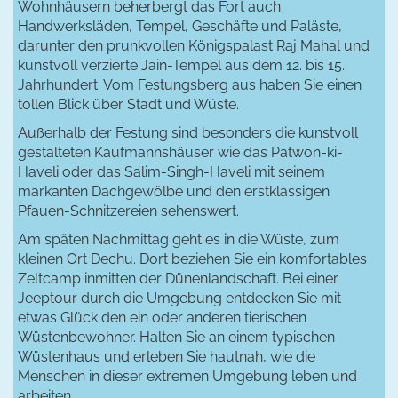
Wohnhäusern beherbergt das Fort auch
Handwerksläden, Tempel, Geschäfte und Paläste,
darunter den prunkvollen Königspalast Raj Mahal und
kunstvoll verzierte Jain-Tempel aus dem 12. bis 15.
Jahrhundert. Vom Festungsberg aus haben Sie einen
tollen Blick über Stadt und Wüste.
Außerhalb der Festung sind besonders die kunstvoll
gestalteten Kaufmannshäuser wie das Patwon-ki-
Haveli oder das Salim-Singh-Haveli mit seinem
markanten Dachgewölbe und den erstklassigen
Pfauen-Schnitzereien sehenswert.
Am späten Nachmittag geht es in die Wüste, zum
kleinen Ort Dechu. Dort beziehen Sie ein komfortables
Zeltcamp inmitten der Dünenlandschaft. Bei einer
Jeeptour durch die Umgebung entdecken Sie mit
etwas Glück den ein oder anderen tierischen
Wüstenbewohner. Halten Sie an einem typischen
Wüstenhaus und erleben Sie hautnah, wie die
Menschen in dieser extremen Umgebung leben und
arbeiten.