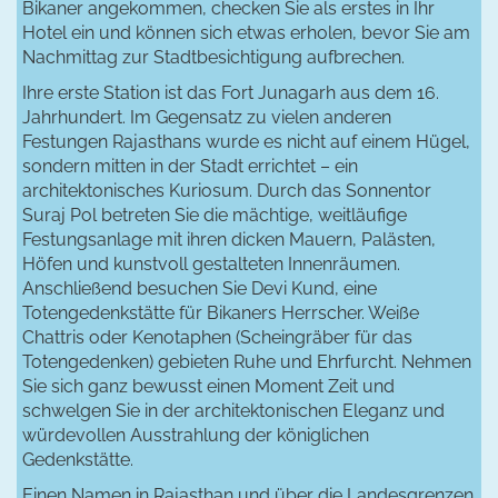
Bikaner angekommen, checken Sie als erstes in Ihr
Hotel ein und können sich etwas erholen, bevor Sie am
Nachmittag zur Stadtbesichtigung aufbrechen.
Ihre erste Station ist das Fort Junagarh aus dem 16.
Jahrhundert. Im Gegensatz zu vielen anderen
Festungen Rajasthans wurde es nicht auf einem Hügel,
sondern mitten in der Stadt errichtet – ein
architektonisches Kuriosum. Durch das Sonnentor
Suraj Pol betreten Sie die mächtige, weitläufige
Festungsanlage mit ihren dicken Mauern, Palästen,
Höfen und kunstvoll gestalteten Innenräumen.
Anschließend besuchen Sie Devi Kund, eine
Totengedenkstätte für Bikaners Herrscher. Weiße
Chattris oder Kenotaphen (Scheingräber für das
Totengedenken) gebieten Ruhe und Ehrfurcht. Nehmen
Sie sich ganz bewusst einen Moment Zeit und
schwelgen Sie in der architektonischen Eleganz und
würdevollen Ausstrahlung der königlichen
Gedenkstätte.
Einen Namen in Rajasthan und über die Landesgrenzen