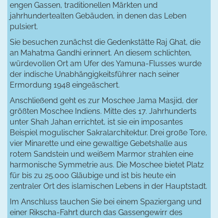
engen Gassen, traditionellen Märkten und
jahrhundertealten Gebäuden, in denen das Leben
pulsiert.
Sie besuchen zunächst die Gedenkstätte Raj Ghat, die
an Mahatma Gandhi erinnert. An diesem schlichten,
würdevollen Ort am Ufer des Yamuna-Flusses wurde
der indische Unabhängigkeitsführer nach seiner
Ermordung 1948 eingeäschert.
Anschließend geht es zur Moschee Jama Masjid, der
größten Moschee Indiens. Mitte des 17. Jahrhunderts
unter Shah Jahan errichtet, ist sie ein imposantes
Beispiel mogulischer Sakralarchitektur. Drei große Tore,
vier Minarette und eine gewaltige Gebetshalle aus
rotem Sandstein und weißem Marmor strahlen eine
harmonische Symmetrie aus. Die Moschee bietet Platz
für bis zu 25.000 Gläubige und ist bis heute ein
zentraler Ort des islamischen Lebens in der Hauptstadt.
Im Anschluss tauchen Sie bei einem Spaziergang und
einer Rikscha-Fahrt durch das Gassengewirr des