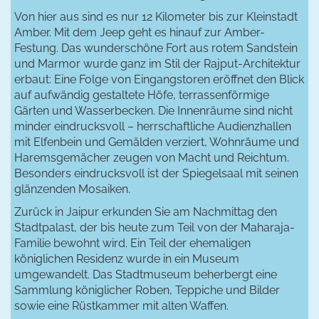
Von hier aus sind es nur 12 Kilometer bis zur Kleinstadt
Amber. Mit dem Jeep geht es hinauf zur Amber-
Festung. Das wunderschöne Fort aus rotem Sandstein
und Marmor wurde ganz im Stil der Rajput-Architektur
erbaut: Eine Folge von Eingangstoren eröffnet den Blick
auf aufwändig gestaltete Höfe, terrassenförmige
Gärten und Wasserbecken. Die Innenräume sind nicht
minder eindrucksvoll – herrschaftliche Audienzhallen
mit Elfenbein und Gemälden verziert, Wohnräume und
Haremsgemächer zeugen von Macht und Reichtum.
Besonders eindrucksvoll ist der Spiegelsaal mit seinen
glänzenden Mosaiken.
Zurück in Jaipur erkunden Sie am Nachmittag den
Stadtpalast, der bis heute zum Teil von der Maharaja-
Familie bewohnt wird. Ein Teil der ehemaligen
königlichen Residenz wurde in ein Museum
umgewandelt. Das Stadtmuseum beherbergt eine
Sammlung königlicher Roben, Teppiche und Bilder
sowie eine Rüstkammer mit alten Waffen.