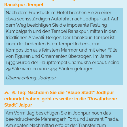
Ranakpur-Tempel
Nach dem Frühstück im Hotel brechen Sie zu einer
etwa sechsstündigen Autofahrt nach Jodhpur auf. Auf
dem Weg besichtigen Sie die imposante Festung
Kumbalgarh und den Tempel Ranakpur, mitten in den
friedlichen Aravalli-Bergen. Der Ranakpur-Tempel ist
einer der bedeutendsten Tempel Indiens, eine
Komposition aus feinstem Marmor und mit einer Fülle
von Figuren und Ornamenten überzogen. Im Jahre
1439 wurde der Haupttempel Chamukha erbaut, seine
29 Säle werden von 1444 Säulen getragen.
Übernachtung: Jodhpur
6. Tag: Nachdem Sie die "Blaue Stadt" Jodhpur
erkundet haben, geht es weiter in die "Rosafarbene
Stadt" Jaipur
Am Vormittag besichtigen Sie in Jodhpur noch das
beeindruckende Mehrangarh Fort und Jaswant Thada.
Am späten Nachmittag erfolgt der Transfer zum