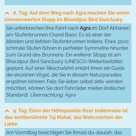
8. Tag: Auf dem Weg nach Agra machen Sie einen
lohnenswerten Stopp im Bharatpur Bird Sanctuary
Sie unterbrechen Ihre Fahrt nach
Agra
im Dorf Abhaneri
am Stufenbrunnen Chand Baori. Es ist einer der
ältesten und tiefsten Stufenbrunnen Indiens. Etwa 3500
schmale Stufen führen in perfekter Symmetrie hinunter
zum Grund des Brunnens. Ein weiterer Stopp ist am
Bharatpur Bird Sanctuary (UNESCO-Welterbestätte)
geplant. Auf einer Rikschafahrt erklärt Ihnen ein Guide
die einzelnen Vögel, die Sie in diesem Naturparadies
erspähen können. Falls Sie lieber selbst aktiv werden
möchten, können Sie dort Fahrräder mieten (indischer
Standard).
Übernachtung: Agra
9. Tag: Einer der Höhepunkte Ihrer Indienreise ist
das weltberühmte Taj Mahal, das Wahrzeichen der
Liebe
Am Vormittag besichtigen Sie Itmad-du-daulah, das