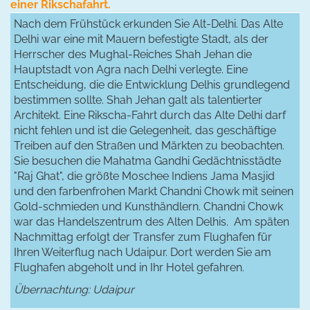
einer Rikschafahrt.
Nach dem Frühstück erkunden Sie Alt-Delhi. Das Alte
Delhi war eine mit Mauern befestigte Stadt, als der
Herrscher des Mughal-Reiches Shah Jehan die
Hauptstadt von Agra nach Delhi verlegte. Eine
Entscheidung, die die Entwicklung Delhis grundlegend
bestimmen sollte. Shah Jehan galt als talentierter
Architekt. Eine Rikscha-Fahrt durch das Alte Delhi darf
nicht fehlen und ist die Gelegenheit, das geschäftige
Treiben auf den Straßen und Märkten zu beobachten.
Sie besuchen die Mahatma Gandhi Gedächtnisstädte
"Raj Ghat", die größte Moschee Indiens Jama Masjid
und den farbenfrohen Markt Chandni Chowk mit seinen
Gold-schmieden und Kunsthändlern. Chandni Chowk
war das Handelszentrum des Alten Delhis. Am späten
Nachmittag erfolgt der Transfer zum Flughafen für
Ihren Weiterflug nach Udaipur. Dort werden Sie am
Flughafen abgeholt und in Ihr Hotel gefahren.
Übernachtung: Udaipur