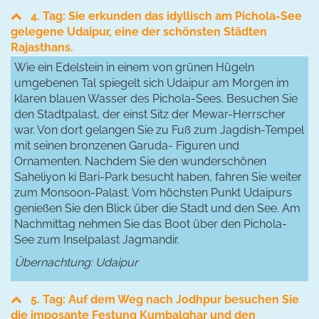
4. Tag: Sie erkunden das idyllisch am Pichola-See
gelegene Udaipur, eine der schönsten Städten
Rajasthans.
Wie ein Edelstein in einem von grünen Hügeln
umgebenen Tal spiegelt sich Udaipur am Morgen im
klaren blauen Wasser des Pichola-Sees. Besuchen Sie
den Stadtpalast, der einst Sitz der Mewar-Herrscher
war. Von dort gelangen Sie zu Fuß zum Jagdish-Tempel
mit seinen bronzenen Garuda- Figuren und
Ornamenten. Nachdem Sie den wunderschönen
Saheliyon ki Bari-Park besucht haben, fahren Sie weiter
zum Monsoon-Palast. Vom höchsten Punkt Udaipurs
genießen Sie den Blick über die Stadt und den See. Am
Nachmittag nehmen Sie das Boot über den Pichola-
See zum Inselpalast Jagmandir.
Übernachtung: Udaipur
5. Tag: Auf dem Weg nach Jodhpur besuchen Sie
die imposante Festung Kumbalghar und den