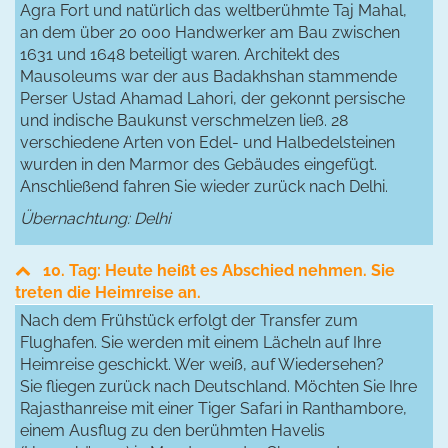
Agra Fort und natürlich das weltberühmte Taj Mahal,
an dem über 20 000 Handwerker am Bau zwischen
1631 und 1648 beteiligt waren. Architekt des
Mausoleums war der aus Badakhshan stammende
Perser Ustad Ahamad Lahori, der gekonnt persische
und indische Baukunst verschmelzen ließ. 28
verschiedene Arten von Edel- und Halbedelsteinen
wurden in den Marmor des Gebäudes eingefügt.
Anschließend fahren Sie wieder zurück nach Delhi.
Übernachtung: Delhi
10. Tag: Heute heißt es Abschied nehmen. Sie
treten die Heimreise an.
Nach dem Frühstück erfolgt der Transfer zum
Flughafen. Sie werden mit einem Lächeln auf Ihre
Heimreise geschickt. Wer weiß, auf Wiedersehen?
Sie fliegen zurück nach Deutschland. Möchten Sie Ihre
Rajasthanreise mit einer Tiger Safari in Ranthambore,
einem Ausflug zu den berühmten Havelis