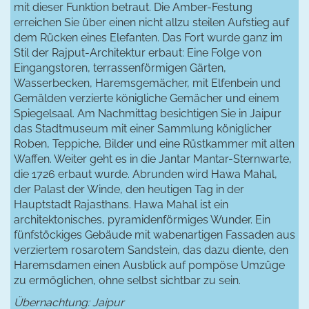
mit dieser Funktion betraut. Die Amber-Festung
erreichen Sie über einen nicht allzu steilen Aufstieg auf
dem Rücken eines Elefanten. Das Fort wurde ganz im
Stil der Rajput-Architektur erbaut: Eine Folge von
Eingangstoren, terrassenförmigen Gärten,
Wasserbecken, Haremsgemächer, mit Elfenbein und
Gemälden verzierte königliche Gemächer und einem
Spiegelsaal. Am Nachmittag besichtigen Sie in Jaipur
das Stadtmuseum mit einer Sammlung königlicher
Roben, Teppiche, Bilder und eine Rüstkammer mit alten
Waffen. Weiter geht es in die Jantar Mantar-Sternwarte,
die 1726 erbaut wurde. Abrunden wird Hawa Mahal,
der Palast der Winde, den heutigen Tag in der
Hauptstadt Rajasthans. Hawa Mahal ist ein
architektonisches, pyramidenförmiges Wunder. Ein
fünfstöckiges Gebäude mit wabenartigen Fassaden aus
verziertem rosarotem Sandstein, das dazu diente, den
Haremsdamen einen Ausblick auf pompöse Umzüge
zu ermöglichen, ohne selbst sichtbar zu sein.
Übernachtung: Jaipur