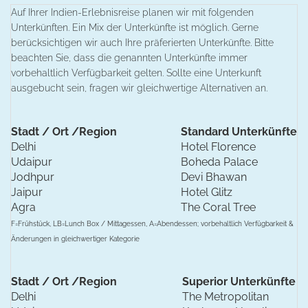
Auf Ihrer Indien-Erlebnisreise planen wir mit folgenden
Unterkünften. Ein Mix der Unterkünfte ist möglich. Gerne
berücksichtigen wir auch Ihre präferierten Unterkünfte. Bitte
beachten Sie, dass die genannten Unterkünfte immer
vorbehaltlich Verfügbarkeit gelten. Sollte eine Unterkunft
ausgebucht sein, fragen wir gleichwertige Alternativen an.
Stadt / Ort /Region
Standard Unterkünfte
Delhi
Hotel Florence
Udaipur
Boheda Palace
Jodhpur
Devi Bhawan
Jaipur
Hotel Glitz
Agra
The Coral Tree
F=Frühstück, LB=Lunch Box / Mittagessen, A=Abendessen; vorbehaltlich Verfügbarkeit &
Änderungen in gleichwertiger Kategorie
Stadt / Ort /Region
Superior Unterkünfte
Delhi
The Metropolitan