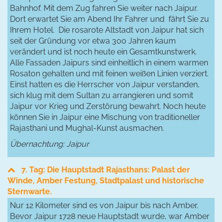
Bahnhof. Mit dem Zug fahren Sie weiter nach Jaipur.
Dort erwartet Sie am Abend Ihr Fahrer und fährt Sie zu
Ihrem Hotel. Die rosarote Altstadt von Jaipur hat sich
seit der Gründung vor etwa 300 Jahren kaum
verändert und ist noch heute ein Gesamtkunstwerk.
Alle Fassaden Jaipurs sind einheitlich in einem warmen
Rosaton gehalten und mit feinen weißen Linien verziert.
Einst hatten es die Herrscher von Jaipur verstanden,
sich klug mit dem Sultan zu arrangieren und somit
Jaipur vor Krieg und Zerstörung bewahrt. Noch heute
können Sie in Jaipur eine Mischung von traditioneller
Rajasthani und Mughal-Kunst ausmachen.
Übernachtung: Jaipur
7. Tag: Die Hauptstadt Rajasthans: Palast der
Winde, Amber Festung, Stadtpalast und historische
Sternwarte.
Nur 12 Kilometer sind es von Jaipur bis nach Amber.
Bevor Jaipur 1728 neue Hauptstadt wurde, war Amber