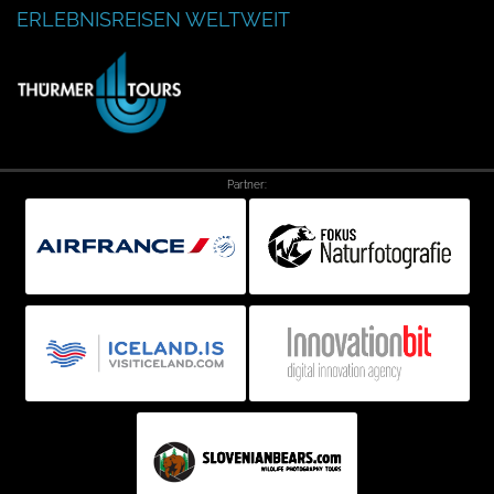
ERLEBNISREISEN WELTWEIT
Partner: