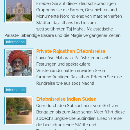
Erleben Sie auf dieser deutschsprachigen
Gruppenreise die Farben, Geschichten und
Monumente Nordindiens: von märchenhaften
Städten Rajasthans bis hin zum
weltberühmten Taj Mahal. Majestätische
Paläste, lebendige Basare und die Magie vergangener Zeiten.
Information
Private Rajasthan Erlebnisreise
Luxuriöse Maharaja-Paläste, imposante
Festungen und spektakuläre
Wüstenlandschaften erwarten Sie im
farbenprächtigen Rajasthan. Erleben Sie eine
Rundreise wie aus 1001 Nacht!
Information
Erlebnisreise Indien Süden
Quer durch den Subkontinent vom Golf von
Bengalen bis zum Arabischen Meer führt diese
abwechslungsreiche Südindien-Erlebnisreise,
die beeindruckende Städte und