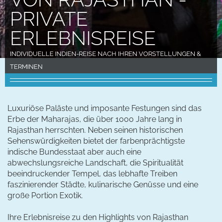
PRIVATE
ERLEBNISREISE
INDIVIDUELLE INDIEN-REISE NACH IHREN VORSTELLUNGEN &
TERMINEN
Luxuriöse Paläste und imposante Festungen sind das
Erbe der Maharajas, die über 1000 Jahre lang in
Rajasthan herrschten. Neben seinen historischen
Sehenswürdigkeiten bietet der farbenprächtigste
indische Bundesstaat aber auch eine
abwechslungsreiche Landschaft, die Spiritualität
beeindruckender Tempel, das lebhafte Treiben
faszinierender Städte, kulinarische Genüsse und eine
große Portion Exotik.
Ihre Erlebnisreise zu den Highlights von Rajasthan