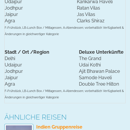
Udaipur
Kankarwa Haveli
Jodhpur
Ratan Vilas
Jaipur
Jas Vilas
Agra
Clarks Shiraz
F=Frühstück, LB=Lunch Box / Mittagessen, A=Abendessen; vorbehaltlich Verfügbarkeit &
Änderungen in gleichwertiger Kategorie
Stadt / Ort /Region
Deluxe Unterkünfte
Delhi
The Grand
Udaipur
Udai Kothi
Jodhpur
Ajit Bhawan Palace
Jaipur
Samode Haveli
Agra
Double Tree Hilton
F=Frühstück, LB=Lunch Box / Mittagessen, A=Abendessen; vorbehaltlich Verfügbarkeit &
Änderungen in gleichwertiger Kategorie
ÄHNLICHE REISEN
Indien Gruppenreise