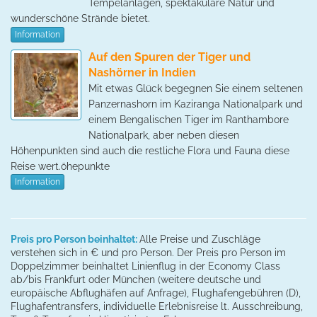
Tempelanlagen, spektakuläre Natur und
wunderschöne Strände bietet.
Information
Auf den Spuren der Tiger und
Nashörner in Indien
Mit etwas Glück begegnen Sie einem seltenen
Panzernashorn im Kaziranga Nationalpark und
einem Bengalischen Tiger im Ranthambore
Nationalpark, aber neben diesen
Höhenpunkten sind auch die restliche Flora und Fauna diese
Reise wert.öhepunkte
Information
Preis pro Person beinhaltet:
Alle Preise und Zuschläge
verstehen sich in € und pro Person. Der Preis pro Person im
Doppelzimmer beinhaltet Linienflug in der Economy Class
ab/bis Frankfurt oder München (weitere deutsche und
europäische Abflughäfen auf Anfrage), Flughafengebühren (D),
Flughafentransfers, individuelle Erlebnisreise lt. Ausschreibung,