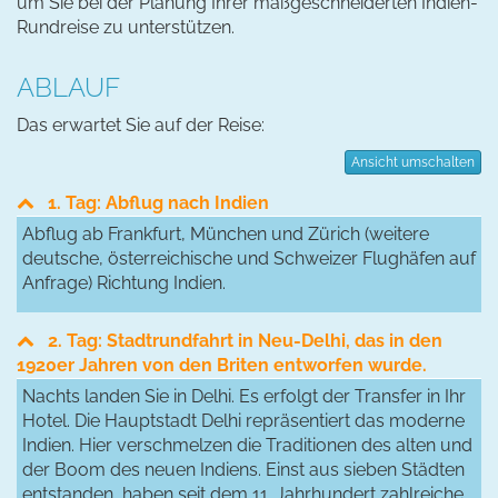
um Sie bei der Planung Ihrer maßgeschneiderten Indien-
Rundreise zu unterstützen.
ABLAUF
Das erwartet Sie auf der Reise:
Ansicht umschalten
1. Tag: Abflug nach Indien
Abflug ab Frankfurt, München und Zürich (weitere
deutsche, österreichische und Schweizer Flughäfen auf
Anfrage) Richtung Indien.
2. Tag: Stadtrundfahrt in Neu-Delhi, das in den
1920er Jahren von den Briten entworfen wurde.
Nachts landen Sie in Delhi. Es erfolgt der Transfer in Ihr
Hotel. Die Hauptstadt Delhi repräsentiert das moderne
Indien. Hier verschmelzen die Traditionen des alten und
der Boom des neuen Indiens. Einst aus sieben Städten
entstanden, haben seit dem 11. Jahrhundert zahlreiche