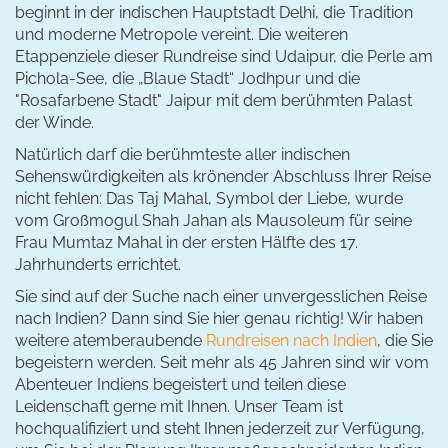
beginnt in der indischen Hauptstadt Delhi, die Tradition
und moderne Metropole vereint. Die weiteren
Etappenziele dieser Rundreise sind Udaipur, die Perle am
Pichola-See, die „Blaue Stadt“ Jodhpur und die
"Rosafarbene Stadt" Jaipur mit dem berühmten Palast
der Winde.
Natürlich darf die berühmteste aller indischen
Sehenswürdigkeiten als krönender Abschluss Ihrer Reise
nicht fehlen: Das Taj Mahal, Symbol der Liebe, wurde
vom Großmogul Shah Jahan als Mausoleum für seine
Frau Mumtaz Mahal in der ersten Hälfte des 17.
Jahrhunderts errichtet.
Sie sind auf der Suche nach einer unvergesslichen Reise
nach Indien? Dann sind Sie hier genau richtig! Wir haben
weitere atemberaubende
Rundreisen nach Indien
, die Sie
begeistern werden. Seit mehr als 45 Jahren sind wir vom
Abenteuer Indiens begeistert und teilen diese
Leidenschaft gerne mit Ihnen. Unser Team ist
hochqualifiziert und steht Ihnen jederzeit zur Verfügung,