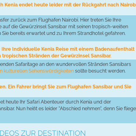
ch Kenia endet heute leider mit der Rückgahrt nach Nairobi
fer zurück zum Flughafen Nairobi. Hier treten Sie Ihre
ie auf die Gewürzinsel Sansibar mit seinen tropisch-weißen
ie bereits erwartet und zu Ihrem Strandhotel gefahren.
 Ihre Individuelle Kenia Reise mit einem Badenaufenthalt
n tropischen Stränden der Gewürzinsel Sansibar.
nenden Safaritage an den wundervollen Stränden Sansibars
n kulturellen Sehenswürdigkeiten
sollte besucht werden.
n. Ein Fahrer bringt Sie zum Flughafen Sansibar und Sie
t heute Ihr Safari Abenteuer durch Kenia und der
sibar. Nun heißt es leider "Abschied nehmen", denn Sie flieg
DEOS ZUR DESTINATION