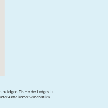
n zu folgen. Ein Mix der Lodges ist
 Unterkünfte immer vorbehaltlich