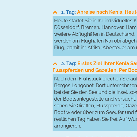
1. Tag:
Anreise nach Kenia. Heute
Heute startet Sie in Ihr individuelle
Düsseldorf, Bremen, Hannover, Hambu
weitere Abflughäfen in Deutschland, 
werden am Flughafen Nairobi abgehol
Flug, damit ihr Afrika-Abenteuer am
2. Tag:
Erstes Ziel Ihrer Kenia Sa
Flusspferden und Gazellen. Per Boo
Nach dem Frühstück brechen Sie auf 
Berges Longonot. Dort unternehmen 
bei der Sie den See und die Insel, so
der Bootsanlegestelle und versucht, 
sehen Sie Giraffen, Flusspferde, Gaz
Boot wieder über zum Seeufer und fa
restlichen Tag haben Sie frei. Auf W
arrangieren.