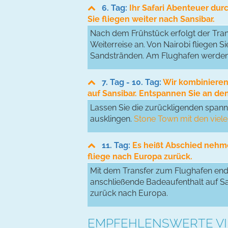
6. Tag:
Ihr Safari Abenteuer dur
Sie fliegen weiter nach Sansibar.
Nach dem Frühstück erfolgt der Trans
Weiterreise an. Von Nairobi fliegen S
Sandstränden. Am Flughafen werden S
7. Tag - 10. Tag:
Wir kombinieren
auf Sansibar. Entspannen Sie an de
Lassen Sie die zurückligenden span
ausklingen.
Stone Town mit den viele
11. Tag:
Es heißt Abschied nehme
fliege nach Europa zurück.
Mit dem Transfer zum Flughafen ende
anschließende Badeaufenthalt auf San
zurück nach Europa.
EMPFEHLENSWERTE VI