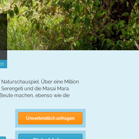
 Naturschauspiel. Über eine Million
Serengeti und die Masai Mara.
e Beute machen, ebenso wie die
Unverbindlich anfragen