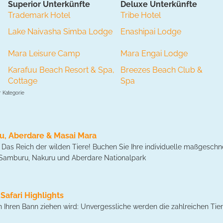
Superior Unterkünfte
Deluxe Unterkünfte
Trademark Hotel
Tribe Hotel
Lake Naivasha Simba Lodge
Enashipai Lodge
Mara Leisure Camp
Mara Engai Lodge
Karafuu Beach Resort & Spa,
Breezes Beach Club &
Cottage
Spa
r Kategorie
u, Aberdare & Masai Mara
Das Reich der wilden Tiere! Buchen Sie Ihre individuelle maßgesch
, Samburu, Nakuru und Aberdare Nationalpark
Safari Highlights
in Ihren Bann ziehen wird: Unvergessliche werden die zahlreichen Tie