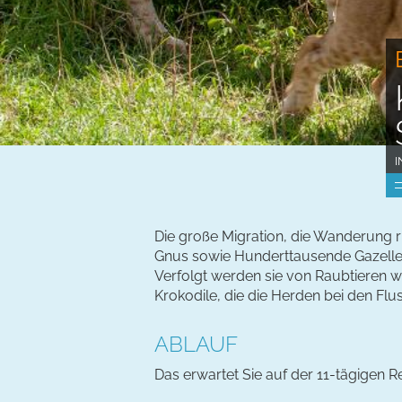
I
Die große Migration, die Wanderung ri
Gnus sowie Hunderttausende Gazellen
Verfolgt werden sie von Raubtieren 
Krokodile, die die Herden bei den F
ABLAUF
Das erwartet Sie auf der 11-tägigen Re