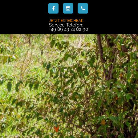
JETZT ERREICHBAR:
Service-Telefon:
+49 89 43 74 82 90