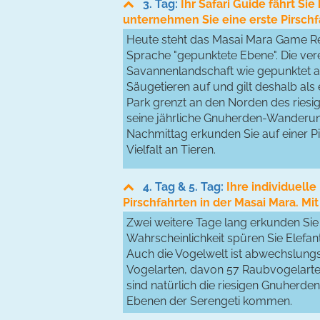
3. Tag:
Ihr Safari Guide fährt Si
unternehmen Sie eine erste Pirschf
Heute steht das Masai Mara Game R
Sprache "gepunktete Ebene". Die vere
Savannenlandschaft wie gepunktet au
Säugetieren auf und gilt deshalb als 
Park grenzt an den Norden des riesig
seine jährliche Gnuherden-Wanderun
Nachmittag erkunden Sie auf einer P
Vielfalt an Tieren.
4. Tag & 5. Tag:
Ihre individuelle
Pirschfahrten in der Masai Mara. Mi
Zwei weitere Tage lang erkunden Sie 
Wahrscheinlichkeit spüren Sie Elefan
Auch die Vogelwelt ist abwechslung
Vogelarten, davon 57 Raubvogelarten
sind natürlich die riesigen Gnuherd
Ebenen der Serengeti kommen.