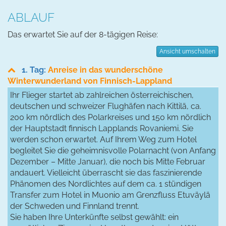
ABLAUF
Das erwartet Sie auf der 8-tägigen Reise:
Ansicht umschalten
1. Tag:
Anreise in das wunderschöne
Winterwunderland von Finnisch-Lappland
Ihr Flieger startet ab zahlreichen österreichischen,
deutschen und schweizer Flughäfen nach Kittilä, ca.
200 km nördlich des Polarkreises und 150 km nördlich
der Hauptstadt finnisch Lapplands Rovaniemi. Sie
werden schon erwartet. Auf Ihrem Weg zum Hotel
begleitet Sie die geheimnisvolle Polarnacht (von Anfang
Dezember – Mitte Januar), die noch bis Mitte Februar
andauert. Vielleicht überrascht sie das faszinierende
Phänomen des Nordlichtes auf dem ca. 1 stündigen
Transfer zum Hotel in Muonio am Grenzfluss Etuväylä
der Schweden und Finnland trennt.
Sie haben Ihre Unterkünfte selbst gewählt: ein