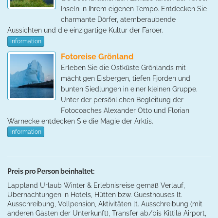
Inseln in Ihrem eigenen Tempo. Entdecken Sie
charmante Dörfer, atemberaubende
Aussichten und die einzigartige Kultur der Färöer.
Information
Fotoreise Grönland
Erleben Sie die Ostküste Grönlands mit
mächtigen Eisbergen, tiefen Fjorden und
bunten Siedlungen in einer kleinen Gruppe.
Unter der persönlichen Begleitung der
Fotocoaches Alexander Otto und Florian
Warnecke entdecken Sie die Magie der Arktis.
Information
Preis pro Person beinhaltet:
Lappland Urlaub Winter & Erlebnisreise gemäß Verlauf,
Übernachtungen in Hotels, Hütten bzw. Guesthouses lt.
Ausschreibung, Vollpension, Aktivitäten lt. Ausschreibung (mit
anderen Gästen der Unterkunft), Transfer ab/bis Kittilä Airport,