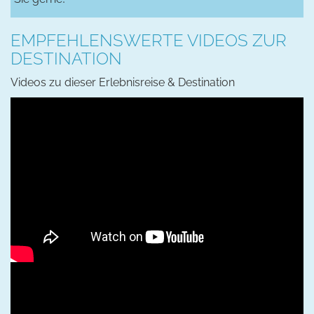
EMPFEHLENSWERTE VIDEOS ZUR
DESTINATION
Videos zu dieser Erlebnisreise & Destination