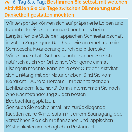
6. Tag & 7. Tag:
Bestimmen Sie selbst, mit welchen
Aktivitäten Sie die Tage zwischen Dämmerung und
Dunkelheit gestalten möchten
Wintersportler können sich auf präparierte Loipen und
traumhafte Pisten freuen und nochmals beim
Langlaufen die Stille der lappischen Schneelandschaft
in vollen Zügen genießen. Oder Sie unternehmen eine
Schneeschuhwanderung durch die pittoreske
Winterlandschaft. Schneeschuhe können Sie sich
natürlich auch vor Ort leihen. Wer gerne einmal
Eisangeln möchte, kann bei dieser Outdoor Aktivität
den Einklang mit der Natur erleben. Sind Sie vom
Nordlicht - Aurora Borealis - mit den tanzenden
Lichtbändern fasziniert? Dann unternehmen Sie noch
eine Nachtwanderung zu den besten
Beobachtungsplätzen.
Genießen Sie noch einmal ihre zurückliegende
facettenreiche Wintersafari mit einem Saunagang oder
verwöhnen Sie sich mit finnischen und lappischen
Köstlichkeiten im behaglichen Restaurant.