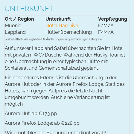
UNTERKUNFT
Ort / Region
Unterkunft
Verpflegung
Muonio
Hotel Harriniva
F/M/A
Lappland
Hüttenübernachtung
F/M/A
vorbehaltlich Verfügbarkeit & Änderungen in gleichwertiger Kategorie
Auf unserer Lappland Safari übernachten Sie im Hotel
mit privatem WC/Dusche. Während der Husky Tour ist
eine Übernachtung in einer typischen Hütte mit
Schlafsaal und Gemeinschaftsbad geplant.
Ein besonderes Erlebnis ist die Übernachung in der
Aurora Hut oder in der Aurora Firefox Lodge. Statt des
Hotels, kann gegen Aufpreis die letzte Nacht
umgebucht werden. Auch eine Verlängerung ist
möglich.
Aurora Hut: ab €173 pp
Aurora Firefox Lodge: ab €228 pp
Wir empfehlen die Buchung unbedingt vorab!