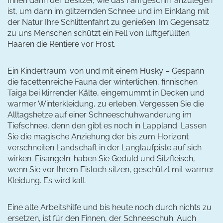
Ihnen dann der Besitzer, wie das Fahrgeschirr anzulegen
ist, um dann im glitzernden Schnee und im Einklang mit
der Natur Ihre Schlittenfahrt zu genießen. Im Gegensatz
zu uns Menschen schützt ein Fell von luftgefüllten
Haaren die Rentiere vor Frost.
Ein Kindertraum: von und mit einem Husky – Gespann
die facettenreiche Fauna der winterlichen, finnischen
Taiga bei klirrender Kälte, eingemummt in Decken und
warmer Winterkleidung, zu erleben. Vergessen Sie die
Alltagshetze auf einer Schneeschuhwanderung im
Tiefschnee, denn den gibt es noch in Lappland. Lassen
Sie die magische Anziehung der bis zum Horizont
verschneiten Landschaft in der Langlaufpiste auf sich
wirken. Eisangeln: haben Sie Geduld und Sitzfleisch,
wenn Sie vor Ihrem Eisloch sitzen, geschützt mit warmer
Kleidung. Es wird kalt.
Eine alte Arbeitshilfe und bis heute noch durch nichts zu
ersetzen, ist für den Finnen, der Schneeschuh. Auch