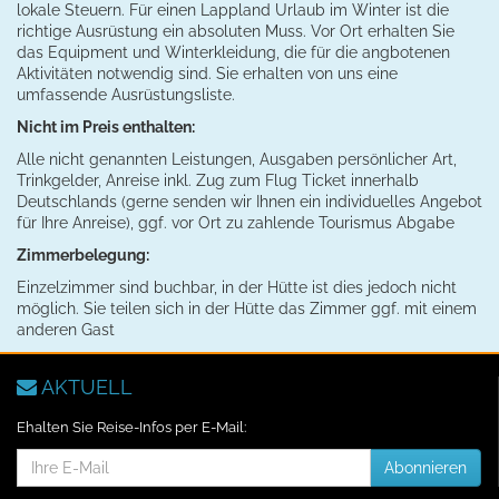
lokale Steuern. Für einen Lappland Urlaub im Winter ist die
richtige Ausrüstung ein absoluten Muss. Vor Ort erhalten Sie
das Equipment und Winterkleidung, die für die angbotenen
Aktivitäten notwendig sind. Sie erhalten von uns eine
umfassende Ausrüstungsliste.
Nicht im Preis enthalten:
Alle nicht genannten Leistungen, Ausgaben persönlicher Art,
Trinkgelder, Anreise inkl. Zug zum Flug Ticket innerhalb
Deutschlands (gerne senden wir Ihnen ein individuelles Angebot
für Ihre Anreise), ggf. vor Ort zu zahlende Tourismus Abgabe
Zimmerbelegung:
Einzelzimmer sind buchbar, in der Hütte ist dies jedoch nicht
möglich. Sie teilen sich in der Hütte das Zimmer ggf. mit einem
anderen Gast
AKTUELL
Ehalten Sie Reise-Infos per E-Mail:
E-
Abonnieren
Mail-
Addresse