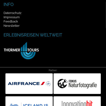
INFO
Datenschutz
Impressum
Feedback
Newsletter
ERLEBNISREISEN WELTWEIT
Partner: