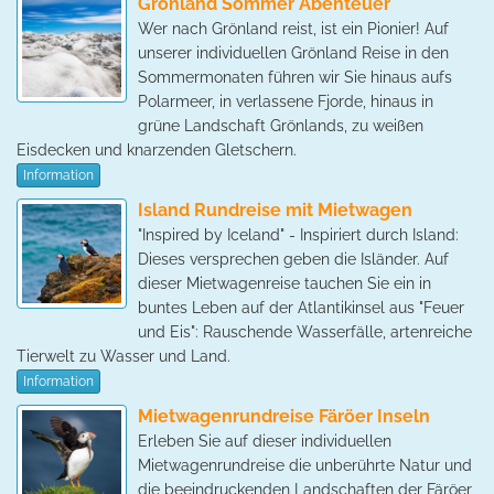
Grönland Sommer Abenteuer
Wer nach Grönland reist, ist ein Pionier! Auf
unserer individuellen Grönland Reise in den
Sommermonaten führen wir Sie hinaus aufs
Polarmeer, in verlassene Fjorde, hinaus in
grüne Landschaft Grönlands, zu weißen
Eisdecken und knarzenden Gletschern.
Information
Island Rundreise mit Mietwagen
"Inspired by Iceland" - Inspiriert durch Island:
Dieses versprechen geben die Isländer. Auf
dieser Mietwagenreise tauchen Sie ein in
buntes Leben auf der Atlantikinsel aus "Feuer
und Eis": Rauschende Wasserfälle, artenreiche
Tierwelt zu Wasser und Land.
Information
Mietwagenrundreise Färöer Inseln
Erleben Sie auf dieser individuellen
Mietwagenrundreise die unberührte Natur und
die beeindruckenden Landschaften der Färöer