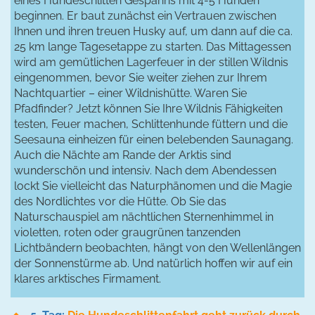
eines Hundeschlitten Gespanns mit 4-5 Hunden
beginnen. Er baut zunächst ein Vertrauen zwischen
Ihnen und ihren treuen Husky auf, um dann auf die ca.
25 km lange Tagesetappe zu starten. Das Mittagessen
wird am gemütlichen Lagerfeuer in der stillen Wildnis
eingenommen, bevor Sie weiter ziehen zur Ihrem
Nachtquartier – einer Wildnishütte. Waren Sie
Pfadfinder? Jetzt können Sie Ihre Wildnis Fähigkeiten
testen, Feuer machen, Schlittenhunde füttern und die
Seesauna einheizen für einen belebenden Saunagang.
Auch die Nächte am Rande der Arktis sind
wunderschön und intensiv. Nach dem Abendessen
lockt Sie vielleicht das Naturphänomen und die Magie
des Nordlichtes vor die Hütte. Ob Sie das
Naturschauspiel am nächtlichen Sternenhimmel in
violetten, roten oder graugrünen tanzenden
Lichtbändern beobachten, hängt von den Wellenlängen
der Sonnenstürme ab. Und natürlich hoffen wir auf ein
klares arktisches Firmament.