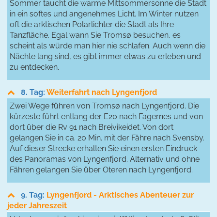
Sommer taucht die warme Mittsommersonne die Stadt
in ein softes und angenehmes Licht. Im Winter nutzen
oft die arktischen Polarlichter die Stadt als Ihre
Tanzfläche. Egal wann Sie Tromsø besuchen, es
scheint als würde man hier nie schlafen. Auch wenn die
Nächte lang sind, es gibt immer etwas zu erleben und
zu entdecken.
8. Tag:
Weiterfahrt nach Lyngenfjord
Zwei Wege führen von Tromsø nach Lyngenfjord. Die
kürzeste führt entlang der E20 nach Fagernes und von
dort über die Rv 91 nach Breivikeidet. Von dort
gelangen Sie in ca. 20 Min. mit der Fähre nach Svensby.
Auf dieser Strecke erhalten Sie einen ersten Eindruck
des Panoramas von Lyngenfjord. Alternativ und ohne
Fähren gelangen Sie über Oteren nach Lyngenfjord.
9. Tag:
Lyngenfjord - Arktisches Abenteuer zur
jeder Jahreszeit