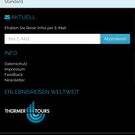
Standard.
AKTUELL
Ehalten Sie Reise-Infos per E-Mail:
E-
Abonnieren
Mail-
Addresse
INFO
Datenschutz
Impressum
Feedback
Newsletter
ERLEBNISREISEN WELTWEIT