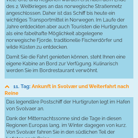
des 2. Weltkrieges an das norwegische Straßennetz
angeschlossen. Daher ist das Schiff bis heute ein
wichtiges Transportmittel in Norwegen. Im Laufe der
Jahre entdeckten aber auch Touristen die Hurtigruten
als eine fabelhafte Möglichkeit abgelegene
norwegische Fjorde, traditionelle Fischerdörfer und
wilde Küsten zu entdecken.
Damit Sie die Fahrt genießen können, steht Ihnen eine
eigene Kabine an Bord zur Verfügung. Kulinarisch
werden Sie im Bordrestaurant verwöhnt.
11. Tag:
Ankunft in Svolvær und Weiterfahrt nach
Reine
Das legendäre Postschiff der Hurtigruten legt im Hafen
von Svolvaer an.
Dank der Mitternachtssonne sind die Tage in diesen
Regionen Europas lang, im Winter dagegen von kurz.
Von Svolvær fahren Sie in den südlichen Teil der