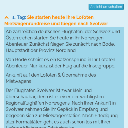
Ansicht umschalten
1. Tag:
Sie starten heute Ihre Lofoten
Mietwagenrundreise und fliegen nach Svolvær
Ab zahlreichen deutschen Flughäfen, der Schweiz und
Österreichen starten Sie heute in Ihr Norwegen
Abenteuer. Zunächst fliegen Sie zunächt nach Bodø,
Hauptstadt der Provinz Nordland.
Von Bodø scheint es ein Katzensprung in Ihr Lofoten
Abenteuer. Nur kurz ist der Flug auf die Inselgruppe.
Ankunft auf den Lofoten & Übernahme des
Mietwagens
Der Flughafen Svolvær ist zwar klein und
überschaubar, denn ist er einer der wichtigsten
Regionalflughäfen Norwegens. Nach Ihrer Ankunft in
Svolvær nehmen Sie Ihr Gepäck in Empfang und
begeben sich zur Mietwagenstation. Nach Erledigung
aller Formalitäten geht es auch schon los mit Ihrer