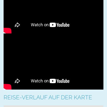
REISE-VERLAUF AUF DER KARTE