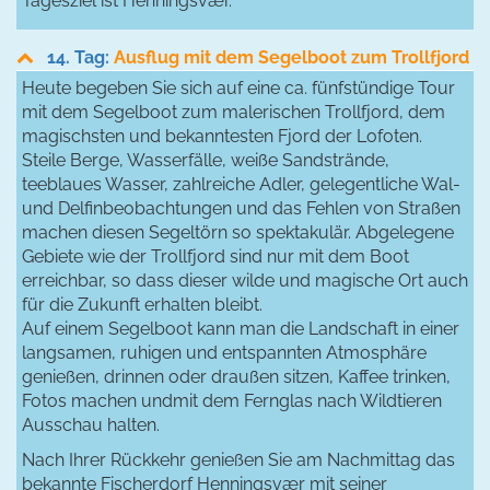
Tagesziel ist Henningsvær.
14. Tag:
Ausflug mit dem Segelboot zum Trollfjord
Heute begeben Sie sich auf eine ca. fünfstündige Tour
mit dem Segelboot zum malerischen Trollfjord, dem
magischsten und bekanntesten Fjord der Lofoten.
Steile Berge, Wasserfälle, weiße Sandstrände,
teeblaues Wasser, zahlreiche Adler, gelegentliche Wal-
und Delfinbeobachtungen und das Fehlen von Straßen
machen diesen Segeltörn so spektakulär. Abgelegene
Gebiete wie der Trollfjord sind nur mit dem Boot
erreichbar, so dass dieser wilde und magische Ort auch
für die Zukunft erhalten bleibt.
Auf einem Segelboot kann man die Landschaft in einer
langsamen, ruhigen und entspannten Atmosphäre
genießen, drinnen oder draußen sitzen, Kaffee trinken,
Fotos machen undmit dem Fernglas nach Wildtieren
Ausschau halten.
Nach Ihrer Rückkehr genießen Sie am Nachmittag das
bekannte Fischerdorf Henningsvær mit seiner