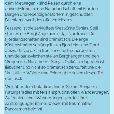
dem Mietwagen - sind Reisen durch eine
abwechslungsreiche Naturlandschaft mit Fjorden,
Bergen und lebendigen Dörfern in geschützten
Buchten unweit des offenen Meeres.
Fesselnd ist die zerklüftete Westküste Senjas. Steil
stürzen die Berghänge hier in das Nordmeer. Die
Fjordlandschaften sind dramatisch. Die enge
Küstenstraßen schlängelt sich Fjord ein- und Fjord
auswärts vorbei an traditionellen Fischerdörfern
unmittelbar zwischen steilen Berghängen und den
Wogen des Nordmeers. Senjas Ostküste dagegen ist
lieblicher und nicht so dramatisch zerklüftet wie die
Westküste. Wälder und Felder überziehen diesen Teil
der Insel.
Weit über dem Polarkreis finden Sie auf Senja ein
Naturparadies mit teils anspruchsvollen Wanderwegen.
Auf malerischen Wanderungen werden Ihre
Anstrengungen immer wieder mit traumhaften
Panoramen belohnt.