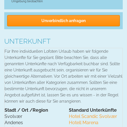
Umgebung beobachten
Unverbindlich anfragen
UNTERKUNFT
Für Ihre individuellen Lofoten Urlaub haben wir folgende
Unterkünfte für Sie geplant. Bitte beachten Sie, dass alle
genannten Unterkünfte nach Verfügbarkeit buchbar sind. Sollte
eine Unterkunft ausgebucht sein, organisieren wir für Sie
gleichwertige Alternativen. Vor Ort arbeiten wir mit einer Vielzahl
von Unterkünften aller Kategorien zusammen. Sollten Sie eine
bestimmte Unterkunft bevorzugen, die nicht in unserem
Angebot aufgeführt ist, lassen Sie es uns wissen - in der Regel
können wir auch diese für Sie arrangieren.
Stadt / Ort /Region
Standard Unterkünfte
Svolvær
Hotel Scandic Svolvær
Andenes
Hotell Marena