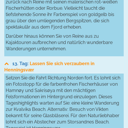
zurück nach Reine mit seinen malerischen rot-weißen
Fischerhütten oder Rorbue. Vielleicht taucht die
tiefstehende Sonne ihr Farbenspiel von goldgelb bis
grau über den umliegenden Bergspitzen, die sich
spektakulär aus dem Fjord erheben.
Darüber hinaus können Sie von Reine aus zu
Kajaktouren aufbrechen und natürlich wunderbare
Wanderungen unternehmen.
13. Tag:
Lassen Sie sich verzaubern in
Henningsvær
Setzen Sie die Fahrt Richtung Norden fort. Es lohnt sich
ein Fotostopp für die farbenfrohen Fischerhäuser von
Hamnøy und Sakrisøya mit den mächtigen
Felsformationen im Hintergrund einzulegen. Dieses
Tageshighlights warten auf Sie: eine kleine Wanderung
zur Kvalvika Beach. Alternativ: Besuch von Vikten
bekannt für seine Glasbläserei. Für den Naturliebhaber
lohnt sich ein Abstecher zum Storsandnes Beach.