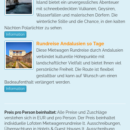
Island bietet ein unvergessliches Abenteuer
mit schneebedeckten Vulkanen, Geysiren,
Wasserfällen und malerischen Dörfern. Die
winterliche Stille und die Chance, in den kalten
Nächten Polarlichter zu sehen.
Information
Rundreise Andalusien 10 Tage
Diese Mietwagen Rundreise durch Andalusien
verbindet kulturelle Höhepunkte mit
landschaftlicher Vielfalt und bietet Ihnen viel
persönliche Freiheit. Die Route ist flexibel
gestaltbar und kann auf Wunsch um einen
Badeaufenthalt verlängert werden.
Information
Preis pro Person beinhaltet:
Alle Preise und Zuschläge
verstehen sich in EUR und pro Person. Der Preis beinhaltet
individuelle Lofoten Mietwagenrundreise lt. Ausschreibungen,
Übernachtung in Hotels & Guest Houses lt. Ausschreibung,