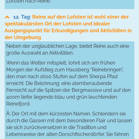
Lofoten nach Reine.
12. Tag:
Reine auf den Lofoten ist wohl einer der
spektakulärsten Ort der Lofoten und idealer
Ausgangspunkt für Erkundigungen und Aktivitäten in
der Umgebung
Neben der unglaublichen Lage, bietet Reine auch eine
große Auswahl an Aktivitäten.
Wenn das Wetter mitspielt, lohnt sich am frühen
Morgen der Aufstieg zum Hausberg "Reinebringen",
den man nach 1600 Stufen auf dem Sherpa Pfad
erreicht. Die Belohnung: eine atemberaubende
Fernsicht auf die Spitzen der Bergmassive und auf den
400m tiefer liegende blau und grün leuchtenden
Reinefjord.
Å: Der Ort mit dem kürzesten Namen. Schlendern sie
durch die Gassen mit dem besonderen Flair und lassen
sie sich zurückversetzen in die Tradition und
Lebensweise der alten Dorschfischerdörfer. Sie fahren