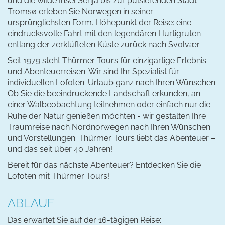
und die wilde Insel Senja bis zur pulsierenden Stadt
Tromsø erleben Sie Norwegen in seiner
ursprünglichsten Form. Höhepunkt der Reise: eine
eindrucksvolle Fahrt mit den legendären Hurtigruten
entlang der zerklüfteten Küste zurück nach Svolvær
Seit 1979 steht Thürmer Tours für einzigartige Erlebnis-
und Abenteuerreisen. Wir sind Ihr Spezialist für
individuellen Lofoten-Urlaub ganz nach Ihren Wünschen.
Ob Sie die beeindruckende Landschaft erkunden, an
einer Walbeobachtung teilnehmen oder einfach nur die
Ruhe der Natur genießen möchten - wir gestalten Ihre
Traumreise nach Nordnorwegen nach Ihren Wünschen
und Vorstellungen. Thürmer Tours liebt das Abenteuer –
und das seit über 40 Jahren!
Bereit für das nächste Abenteuer? Entdecken Sie die
Lofoten mit Thürmer Tours!
ABLAUF
Das erwartet Sie auf der 16-tägigen Reise: