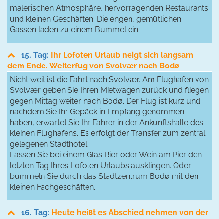
malerischen Atmosphäre, hervorragenden Restaurants
und kleinen Geschäften. Die engen, gemütlichen
Gassen laden zu einem Bummel ein.
15. Tag:
Ihr Lofoten Urlaub neigt sich langsam
dem Ende. Weiterfug von Svolvær nach Bodø
Nicht weit ist die Fahrt nach Svolvær. Am Flughafen von
Svolvær geben Sie Ihren Mietwagen zurück und fliegen
gegen Mittag weiter nach Bodø. Der Flug ist kurz und
nachdem Sie Ihr Gepäck in Empfang genommen
haben, erwartet Sie Ihr Fahrer in der Ankunftshalle des
kleinen Flughafens. Es erfolgt der Transfer zum zentral
gelegenen Stadthotel.
Lassen Sie bei einem Glas Bier oder Wein am Pier den
letzten Tag Ihres Lofoten Urlaubs ausklingen. Oder
bummeln Sie durch das Stadtzentrum Bodø mit den
kleinen Fachgeschäften.
16. Tag:
Heute heißt es Abschied nehmen von der