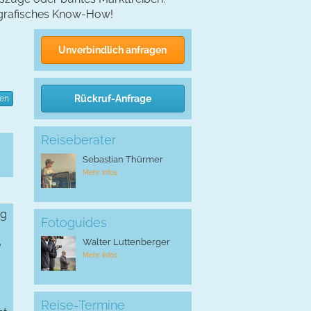
ografisches Know-How!
Unverbindlich anfragen
Rückruf-Anfrage
ten
Reiseberater
Sebastian Thürmer
Mehr Infos
ug
Fotoguides
Walter Luttenberger
e
Mehr Infos
Reise-Termine