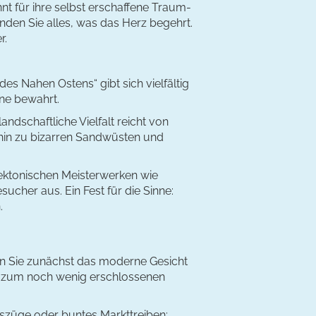
nnt für ihre selbst erschaffene Traum-
nden Sie alles, was das Herz begehrt.
r.
es Nahen Ostens“ gibt sich vielfältig
ne bewahrt.
andschaftliche Vielfalt reicht von
 hin zu bizarren Sandwüsten und
tektonischen Meisterwerken wie
cher aus. Ein Fest für die Sinne:
.
en Sie zunächst das moderne Gesicht
tz zum noch wenig erschlossenen
gszüge oder buntes Markttreiben: