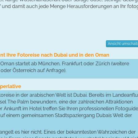
f und damit auch jede Menge Herausforderungen an Ihr fot
Ansicht umschal
innt Ihre Fotoreise nach Dubai und in den Oman
 Oman startet ab München, Frankfurt oder Zürich (weitere
oder Österreich auf Anfrage).
uperlative
toreise in der arabischen Welt ist Dubai. Bereits im Landeanfl
nsel The Palm bewundern, eine der zahlreichen Attraktionen
 Ankunft im Hotel treffen Sie Ihren professionellen Fotoguid
 auf einem gemeinsamen Stadtspaziergang Dubais Welt der
elt es hier nicht. Eines der bekanntesten Wahrzeichen der