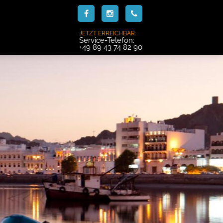
JETZT ERREICHBAR:
Service-Telefon:
+49 89 43 74 82 90