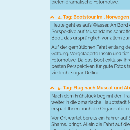
bieten dramatische Fotomotive.
4. Tag: Bootstour im „Norwegen
Heute geht es aufs Wasser. An Bord 
Perspektive auf Musandams schroffe Kü
Boot, das ursprünglich vor allem z
Auf der gemütlichen Fahrt entlang 
Geltung. Vorgelagerte Inseln und tief
Fotomotive. Da das Boot exklusiv Ihr
besten Perspektiven für gute Fotos t
vielleicht sogar Delfine.
5. Tag: Flug nach Muscat und 
Nach dem Frühstück beginnt der Tra
weiter in die omanische Hauptstadt Ma
erspart Ihnen auch die Organisation
Vor Ort wartet bereits ein Fahrer au
Shams, bringt. Allein die Fahrt auf d