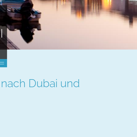
I
 nach Dubai und