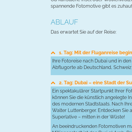
spannende Fotomotive gibt es zuhau
ABLAUF
Das erwartet Sie auf der Reise:
1. Tag: Mit der Fluganreise beg
Ihre Fotoreise nach Dubai und in den
Abflugorte ab Deutschland, Schweiz 
2. Tag: Dubai – eine Stadt der S
Ein spektakulärer Startpunkt Ihrer Fo
können Sie die künstlich angelegte I
des modernen Stadtstaats. Nach Ihrer
Walter Luttenberger. Entdecken Sie
Superlative – mitten in der Wüste!
An beeindruckenden Fotomotiven mang