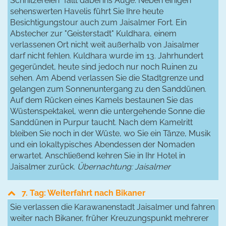
Schnitzereien" fällt dabei ins Auge. Neben einigen
sehenswerten Havelis führt Sie Ihre heute
Besichtigungstour auch zum Jaisalmer Fort. Ein
Abstecher zur "Geisterstadt" Kuldhara, einem
verlassenen Ort nicht weit außerhalb von Jaisalmer
darf nicht fehlen. Kuldhara wurde im 13. Jahrhundert
gegeründet, heute sind jedoch nur noch Ruinen zu
sehen. Am Abend verlassen Sie die Stadtgrenze und
gelangen zum Sonnenuntergang zu den Sanddünen.
Auf dem Rücken eines Kamels bestaunen Sie das
Wüstenspektakel, wenn die untergehende Sonne die
Sanddünen in Purpur taucht. Nach dem Kamelritt
bleiben Sie noch in der Wüste, wo Sie ein Tänze, Musik
und ein lokaltypisches Abendessen der Nomaden
erwartet. Anschließend kehren Sie in Ihr Hotel in
Jaisalmer zurück.
Übernachtung: Jaisalmer
7. Tag: Weiterfahrt nach Bikaner
Sie verlassen die Karawanenstadt Jaisalmer und fahren
weiter nach Bikaner, früher Kreuzungspunkt mehrerer