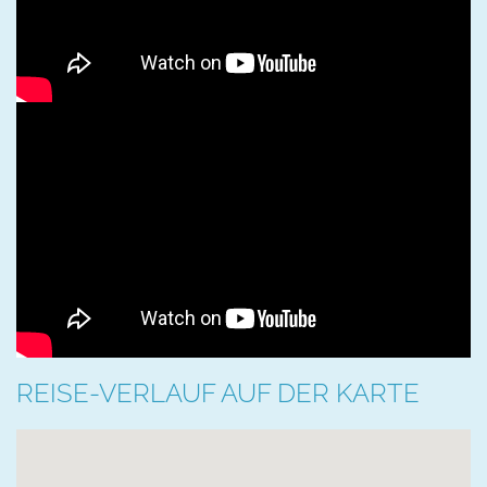
REISE-VERLAUF AUF DER KARTE