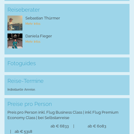
Reiseberater
Sebastian Thürmer
Mehr Infos
Daniela Fieger
Mehr Infos
Fotoguides
Reise-Termine
Individuelle Anreise.
Preise pro Person
Preis pro Person inkl. Flug Business Class | inkl Flug Premium
Economy Class | bei Selbstanreise
ab € 6833 | ab € 6083
| ab € 5318