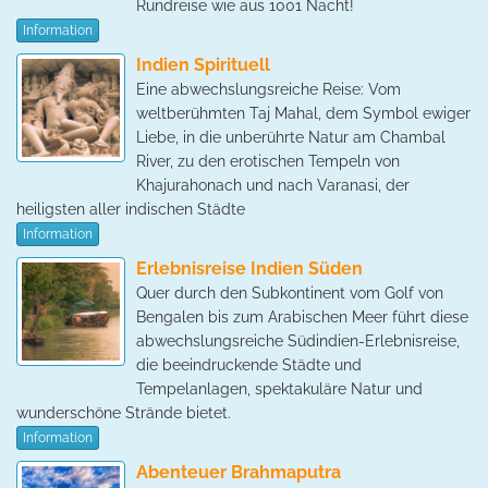
Rundreise wie aus 1001 Nacht!
Information
Indien Spirituell
Eine abwechslungsreiche Reise: Vom
weltberühmten Taj Mahal, dem Symbol ewiger
Liebe, in die unberührte Natur am Chambal
River, zu den erotischen Tempeln von
Khajurahonach und nach Varanasi, der
heiligsten aller indischen Städte
Information
Erlebnisreise Indien Süden
Quer durch den Subkontinent vom Golf von
Bengalen bis zum Arabischen Meer führt diese
abwechslungsreiche Südindien-Erlebnisreise,
die beeindruckende Städte und
Tempelanlagen, spektakuläre Natur und
wunderschöne Strände bietet.
Information
Abenteuer Brahmaputra