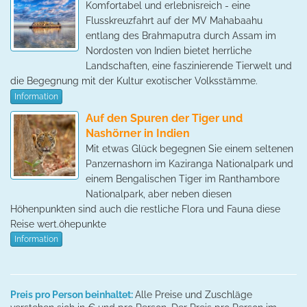
Komfortabel und erlebnisreich - eine
Flusskreuzfahrt auf der MV Mahabaahu
entlang des Brahmaputra durch Assam im
Nordosten von Indien bietet herrliche
Landschaften, eine faszinierende Tierwelt und
die Begegnung mit der Kultur exotischer Volksstämme.
Information
Auf den Spuren der Tiger und
Nashörner in Indien
Mit etwas Glück begegnen Sie einem seltenen
Panzernashorn im Kaziranga Nationalpark und
einem Bengalischen Tiger im Ranthambore
Nationalpark, aber neben diesen
Höhenpunkten sind auch die restliche Flora und Fauna diese
Reise wert.öhepunkte
Information
Preis pro Person beinhaltet:
Alle Preise und Zuschläge