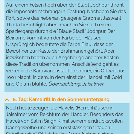
Auf einem Felsen hoch über der Stadt Jodhpur thront
die imposante Mehrangarh-Festung. Nachdem Sie das
Fort, sowie das nebenan gelegene Grabmal Jaswant
Thada besichtigt haben, machen Sie noch einen
Spaziergang durch die "Blaue Stadt" Jodhpur. Der
Beiname kommt von der Farbe der Häuser.
Ursprünglich bedeutete die Farbe Blau, dass der
Bewohner zur Kaste der Brahmanen gehört. Aber
inzwischen haben auch Angehörige anderer Kasten
diese Tradition übernommen. Anschließend geht es
weiter in die Karawanenstadt Jaisalmer, ein Ort wie aus
1001 Nacht, in dem, in dem einst der Handel mit Gold
und Opium blühte.
Übernachtung: Jaisalmer
6. Tag: Kamelritt in den Sonnenuntergang
Noch heute zeugen die Havelis (Herrenhäuser) in
Jaisalmer vom Reichtum der Händler, Besonders das
Haveli von Salim Singh Ki mit seinem eindrucksvollen
Dachgewölbe und seinen erstklassigen "Pfauen-