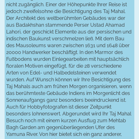
nicht zugänglich. Einer der Höhepunkte Ihrer Reise ist
jedoch zweifelsohne die Besichtigung des Taj Mahal.
Der Architekt des weltberühmten Gebäudes war der
aus Badakhshan stammende Perser Ustad Ahamad
Lahori, der geschickt Elemente aus der persischen und
indischen Baukunst verschmelzen ließ. Mit dem Bau
des Mausoleums waren zwischen 1631 und 1648 über
20000 Handwerker beschäftigt. In den Marmor des
Fußbodens wurden Einlegearbeiten mit hauptsächlich
floralen Motiven eingefügt, für die 28 verschiedene
Arten von Edel- und Halbedelsteinen verwendet
wurden. Auf Wunsch können wir Ihre Besichtigung des
Taj Mahals auch am frühen Morgen organisieren, wenn
das berühmteste Gebäude Indiens im Morgenlicht des
Sonnenaufgangs ganz besonders beeindruckend ist.
Auch für Hobbyfotografen ist dieser Zeitpunkt
besonders lohnenswert. Abgerundet wird Ihr Taj Mahal
Besuch noch mit einem kurzen Ausflug zum Mehtab
Bagh Garden am gegenüberliegenden Ufer des
Yamuna River. Von hier bietet sich ein ganz anderer,