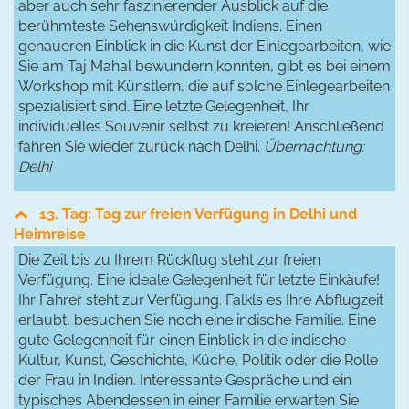
aber auch sehr faszinierender Ausblick auf die
berühmteste Sehenswürdigkeit Indiens. Einen
genaueren Einblick in die Kunst der Einlegearbeiten, wie
Sie am Taj Mahal bewundern konnten, gibt es bei einem
Workshop mit Künstlern, die auf solche Einlegearbeiten
spezialisiert sind. Eine letzte Gelegenheit, Ihr
individuelles Souvenir selbst zu kreieren! Anschließend
fahren Sie wieder zurück nach Delhi.
Übernachtung:
Delhi
13. Tag: Tag zur freien Verfügung in Delhi und
Heimreise
Die Zeit bis zu Ihrem Rückflug steht zur freien
Verfügung. Eine ideale Gelegenheit für letzte Einkäufe!
Ihr Fahrer steht zur Verfügung. Falkls es Ihre Abflugzeit
erlaubt, besuchen Sie noch eine indische Familie. Eine
gute Gelegenheit für einen Einblick in die indische
Kultur, Kunst, Geschichte, Küche, Politik oder die Rolle
der Frau in Indien. Interessante Gespräche und ein
typisches Abendessen in einer Familie erwarten Sie