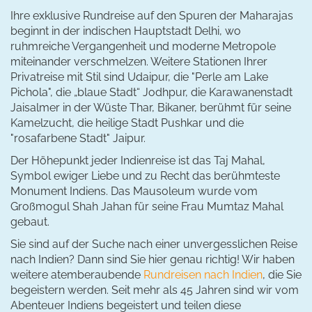
Ihre exklusive Rundreise auf den Spuren der Maharajas
beginnt in der indischen Hauptstadt Delhi, wo
ruhmreiche Vergangenheit und moderne Metropole
miteinander verschmelzen. Weitere Stationen Ihrer
Privatreise mit Stil sind Udaipur, die "Perle am Lake
Pichola", die „blaue Stadt“ Jodhpur, die Karawanenstadt
Jaisalmer in der Wüste Thar, Bikaner, berühmt für seine
Kamelzucht, die heilige Stadt Pushkar und die
"rosafarbene Stadt" Jaipur.
Der Höhepunkt jeder Indienreise ist das Taj Mahal,
Symbol ewiger Liebe und zu Recht das berühmteste
Monument Indiens. Das Mausoleum wurde vom
Großmogul Shah Jahan für seine Frau Mumtaz Mahal
gebaut.
Sie sind auf der Suche nach einer unvergesslichen Reise
nach Indien? Dann sind Sie hier genau richtig! Wir haben
weitere atemberaubende
Rundreisen nach Indien
, die Sie
begeistern werden. Seit mehr als 45 Jahren sind wir vom
Abenteuer Indiens begeistert und teilen diese