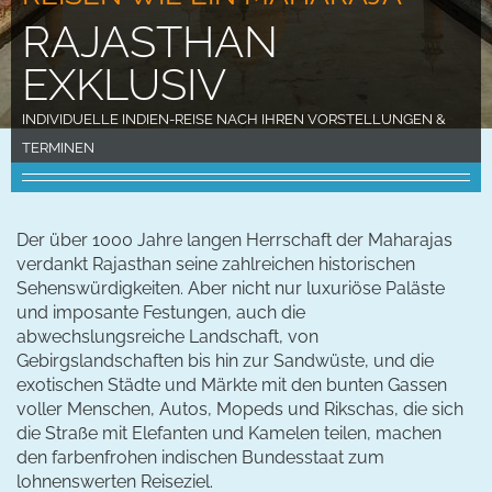
RAJASTHAN
EXKLUSIV
INDIVIDUELLE INDIEN-REISE NACH IHREN VORSTELLUNGEN &
TERMINEN
Der über 1000 Jahre langen Herrschaft der Maharajas
verdankt Rajasthan seine zahlreichen historischen
Sehenswürdigkeiten. Aber nicht nur luxuriöse Paläste
und imposante Festungen, auch die
abwechslungsreiche Landschaft, von
Gebirgslandschaften bis hin zur Sandwüste, und die
exotischen Städte und Märkte mit den bunten Gassen
voller Menschen, Autos, Mopeds und Rikschas, die sich
die Straße mit Elefanten und Kamelen teilen, machen
den farbenfrohen indischen Bundesstaat zum
lohnenswerten Reiseziel.