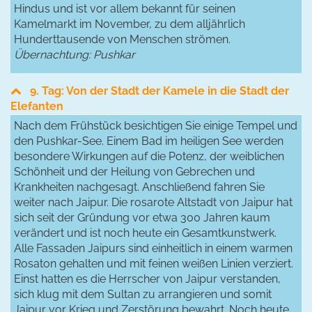
Hindus und ist vor allem bekannt für seinen
Kamelmarkt im November, zu dem alljährlich
Hunderttausende von Menschen strömen.
Übernachtung: Pushkar
9. Tag: Von der Stadt der Kamele in die Stadt der
Elefanten
Nach dem Frühstück besichtigen Sie einige Tempel und
den Pushkar-See. Einem Bad im heiligen See werden
besondere Wirkungen auf die Potenz, der weiblichen
Schönheit und der Heilung von Gebrechen und
Krankheiten nachgesagt. Anschließend fahren Sie
weiter nach Jaipur. Die rosarote Altstadt von Jaipur hat
sich seit der Gründung vor etwa 300 Jahren kaum
verändert und ist noch heute ein Gesamtkunstwerk.
Alle Fassaden Jaipurs sind einheitlich in einem warmen
Rosaton gehalten und mit feinen weißen Linien verziert.
Einst hatten es die Herrscher von Jaipur verstanden,
sich klug mit dem Sultan zu arrangieren und somit
Jaipur vor Krieg und Zerstörung bewahrt. Noch heute