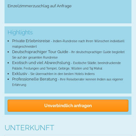
Einzelzimmerzuschlag auf Anfrage
Highlights
Private Erlebnisreise
- Indien-Rundreise nach Ihren Wünschen individuell
maßgeschneidert
Deutschsprachiger Tour Guide
- Ihr deutschsprachiger Guide begleitet
Sie auf der gesamten Rundreise
Exotisch und viel Abwechslung
- Exotische Städte, beeindruckende
Paläste, Festungen und Tempel, Gebirge, Wüsten und Taj Mahal
Exklusiv
- Sie übernachten in den besten Hotels Indiens
Professionelle Beratung
- Ihre Reiseberater kennen Indien aus eigener
Erfahrung
Unverbindlich anfragen
UNTERKUNFT