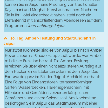
können Sie in Jaipur eine Mischung von traditioneller
Rajasthani und Mughal-Kunst ausmachen. Nachdem
Sie in Ihr Hotel eingecheckt haben, steht noch ein
Elefantenritt mit anschließendem Abendessen auf dem
Programm.
Übernachtung: Jaipur
10. Tag: Amber-Festung und Stadtrundfahrt in
Jaipur
Nur zwölf Kilometer sind es von Jaipur bis nach Amber.
Bevor Jaipur 1728 neue Hauptstadt wurde, war Amber
mit dieser Funktion betraut. Die Amber-Festung
erreichen Sie über einen nicht allzu steilen Aufstieg auf
dem Rücken eines Elefanten oder mit dem Jeep. Das
Fort wurde ganz im Stil der Rajput-Architektur erbaut:
Eine Folge von Eingangstoren, terrassenförmigen
Gärten, Wasserbecken, Haremsgemächern, mit
Elfenbein und Gemälden verzierten königlichen
Gemächern und einem Spiegelsaal. Am Nachmittag
besichtigen Sie in Jaipur das Stadtmuseum mit einer