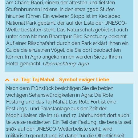
am Chand Baori, einem der ältesten und tiefsten
Stufenbrunnen Indiens, in den etwa 3500 Stufen
hinunter führen. Ein weiterer Stopp ist im Keoladeo
National Park geplant, der auf der Liste der UNESCO-
Welterbestätten steht. Das Naturschutzgebiet ist auch
unter dem Namen Bharatpur Bird Sanctuary bekannt.
Auf einer Rikschafahrt durch den Park erklärt Ihnen ein
Guide die einzelnen Vögel, die Sie dort beobachten
können. In Agra angekommen werden Sie zu Ihrem
Hotel gebracht.
Übernachtung: Agra
12. Tag: Taj Mahal - Symbol ewiger Liebe
Nach dem Frühstück besichtigen Sie die beiden
wichtigen Sehenswürdigkeiten in Agra: Die Rote
Festung und das Taj Mahal. Das Rote Fort ist eine
Festungs- und Palastanlage aus der Zeit der
Moghulkaiser, die im 16. und 17. Jahrhundert dort auch
teilweise residierten. Ein Teil der Festung, die bereits seit
1983 auf der UNESCO-Welterbeliste steht, wird
militärisch genutzt und ist daher für die Öffentlichkeit