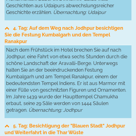
Geschichten aus Udaipurs abwechslungsreicher
Geschichte erzählen.
Übernachtung: Udaipur
4. Tag: Auf dem Weg nach Jodhpur besichtigen
Sie die Festung Kumbalgarh und den Tempel
Ranakpur
Nach dem Frühstück im Hotel brechen Sie auf nach
Jodhpur, eine Fahrt von etwa sechs Stunden durch die
schöne Landschaft der Aravalli-Berge. Unterwegs
halten Sie an der beeindruckenden Festung
Kumbalgarh und am Tempel Ranakpur, einem der
bedeutendsten Tempel Indiens. Er ist aus Marmor mit
einer Fülle von geschnitzten Figuren und Ornamenten.
Im Jahre 1439 wurde der Haupttempel Chamukha
erbaut, seine 29 Säle werden von 1444 Säulen
getragen.
Übernachtung: Jodhpur
5. Tag: Besichtigung der "Blauen Stadt" Jodhpur
und Weiterfahrt in die Thar Wüste