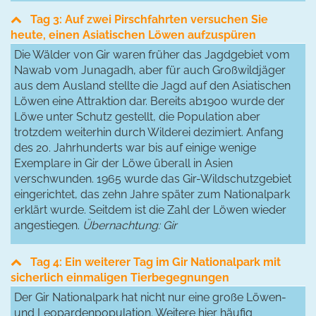
Tag 3: Auf zwei Pirschfahrten versuchen Sie
heute, einen Asiatischen Löwen aufzuspüren
Die Wälder von Gir waren früher das Jagdgebiet vom
Nawab vom Junagadh, aber für auch Großwildjäger
aus dem Ausland stellte die Jagd auf den Asiatischen
Löwen eine Attraktion dar. Bereits ab1900 wurde der
Löwe unter Schutz gestellt, die Population aber
trotzdem weiterhin durch Wilderei dezimiert. Anfang
des 20. Jahrhunderts war bis auf einige wenige
Exemplare in Gir der Löwe überall in Asien
verschwunden. 1965 wurde das Gir-Wildschutzgebiet
eingerichtet, das zehn Jahre später zum Nationalpark
erklärt wurde. Seitdem ist die Zahl der Löwen wieder
angestiegen.
Übernachtung: Gir
Tag 4: Ein weiterer Tag im Gir Nationalpark mit
sicherlich einmaligen Tierbegegnungen
Der Gir Nationalpark hat nicht nur eine große Löwen-
und Leopardenpopulation. Weitere hier häufig