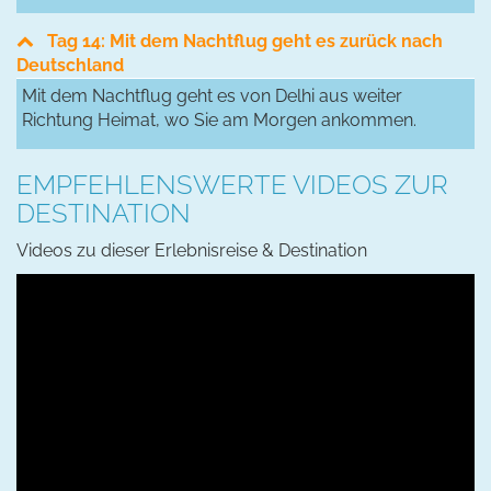
Tag 14: Mit dem Nachtflug geht es zurück nach
Deutschland
Mit dem Nachtflug geht es von Delhi aus weiter
Richtung Heimat, wo Sie am Morgen ankommen.
EMPFEHLENSWERTE VIDEOS ZUR
DESTINATION
Videos zu dieser Erlebnisreise & Destination