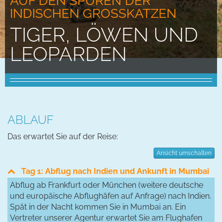
AUF DEN SPUREN DER
INDISCHEN GROSSKATZEN
TIGER, LÖWEN UND
LEOPARDEN
ABLAUF
Das erwartet Sie auf der Reise:
Ansicht umschalten
Tag 1: Abflug nach Indien und Ankunft in Mumbai
Abflug ab Frankfurt oder München (weitere deutsche
und europäische Abflughäfen auf Anfrage) nach Indien.
Spät in der Nacht kommen Sie in Mumbai an. Ein
Vertreter unserer Agentur erwartet Sie am Flughafen