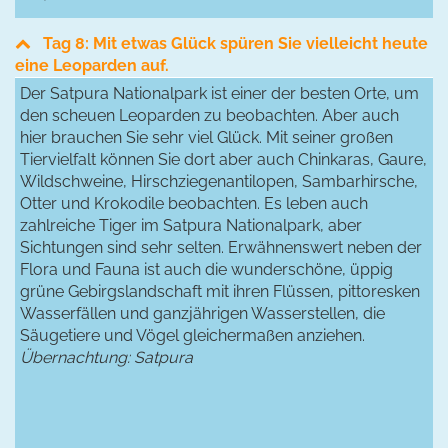
Tag 8: Mit etwas Glück spüren Sie vielleicht heute
eine Leoparden auf.
Der Satpura Nationalpark ist einer der besten Orte, um
den scheuen Leoparden zu beobachten. Aber auch
hier brauchen Sie sehr viel Glück. Mit seiner großen
Tiervielfalt können Sie dort aber auch Chinkaras, Gaure,
Wildschweine, Hirschziegenantilopen, Sambarhirsche,
Otter und Krokodile beobachten. Es leben auch
zahlreiche Tiger im Satpura Nationalpark, aber
Sichtungen sind sehr selten. Erwähnenswert neben der
Flora und Fauna ist auch die wunderschöne, üppig
grüne Gebirgslandschaft mit ihren Flüssen, pittoresken
Wasserfällen und ganzjährigen Wasserstellen, die
Säugetiere und Vögel gleichermaßen anziehen.
Übernachtung: Satpura