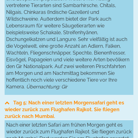
vertretene Tierarten sind Sambarhirsche, Chitals,
Nilgais, Chinkaras (Indische Gazellen) und
Wildschweine. Außerdem bietet der Park auch
Lebensraum für weitere Säugetierarten wie
beispielsweise Schakale, Streifenhyänen,
Dschungelkatzen und Langure. Sehr vielfältig ist auch
die Vogelwelt, eine große Anzahl an Adlern, Falken,
Wachteln, Fliegenschnäpper, Spechte, Bienenfresser,
Eisvögel, Papageien und viele weitere Arten bevölkern
den Gir Nationalpark. Auf zwei weiteren Pirschfahrten
am Morgen und am Nachmittag bekommen Sie
hoffentlich noch viele verschiedene Tiere vor Ihre
Kamera.
Übernachtung: Gir
Tag 5: Nach einer letzten Morgensafari geht es
wieder zurück zum Flughafen Rajkot. Sie fliegen
zurück nach Mumbai.
Nach einer letzten Safari am frühen Morgen geht es
wieder zurück zum Flughafen Rajkot. Sie fliegen zurück