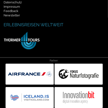
Datenschutz
Impressum
Feedback
Newsletter
ERLEBNISREISEN WELTWEIT
Partner: