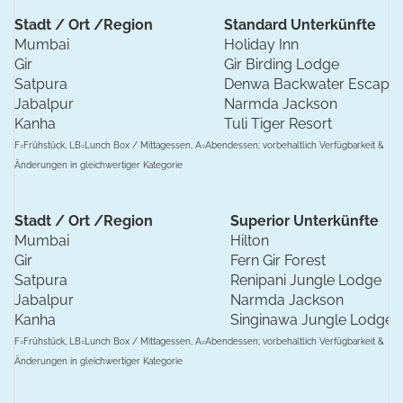
Stadt / Ort /Region
Standard Unterkünfte
Mumbai
Holiday Inn
Gir
Gir Birding Lodge
Satpura
Denwa Backwater Escape
Jabalpur
Narmda Jackson
Kanha
Tuli Tiger Resort
F=Frühstück, LB=Lunch Box / Mittagessen, A=Abendessen; vorbehaltlich Verfügbarkeit &
Änderungen in gleichwertiger Kategorie
Stadt / Ort /Region
Superior Unterkünfte
Mumbai
Hilton
Gir
Fern Gir Forest
Satpura
Renipani Jungle Lodge
Jabalpur
Narmda Jackson
Kanha
Singinawa Jungle Lodge
F=Frühstück, LB=Lunch Box / Mittagessen, A=Abendessen; vorbehaltlich Verfügbarkeit &
Änderungen in gleichwertiger Kategorie