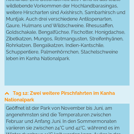
wildlebende Vorkommen der Hochlandbarasingas,
weitere Hirscharten sind Axishirsch, Sambarhirsch und
Muntjak. Auch drei verschiedene Antilopenarten,
Gaure, Hulmans und Wildschweine, Rhesusaffen,
Goldschakale, Bengalfüchse, Fischotter, Honigdachse,
Zibetkatzen, Mungos, Rotmangusten, Streifenhyänen,
Rohrkatzen, Bengalkatzen, Indien-Kantschile,
Schuppentiere, Palmenhörnchen, Stachelschweine
leben im Kanha Nationalpark.
Tag 12: Zwei weitere Pirschfahrten im Kanha
Nationalpark
Geöffnet ist der Park von November bis Juni, am
angenehmsten sind die Temperaturen zwischen
Februar und Anfang Juni. In den Sommermonaten
variieren sie zwischen 24°C und 42°C, während es im