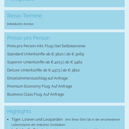
Reise-Termine
Individuelle Anreise.
Preise pro Person
Preis pro Person inkl. Flug | bei Selbstanreise
Standard Unterkünfte ab € 3620 | ab € 3069
Superior Unterkünfte ab € 4013 | ab € 3462
Deluxe Unterkünfte ab € 4373 | ab € 3822
Einzelzimmerzuschlag auf Anfrage
Premium Economy Flug: Auf Anfrage
Business Class Flug: Auf Anfrage
Highlights
Tiger, Löwen und Leoparden
- Ihre Reise führt Sie in die verschiedenen
Lebensräume der indischen Großkatzen