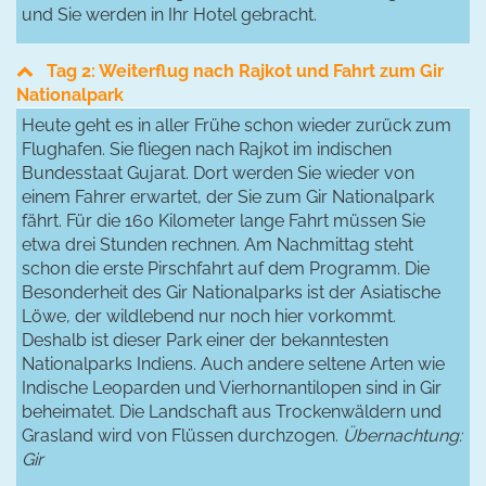
und Sie werden in Ihr Hotel gebracht.
Tag 2: Weiterflug nach Rajkot und Fahrt zum Gir
Nationalpark
Heute geht es in aller Frühe schon wieder zurück zum
Flughafen. Sie fliegen nach Rajkot im indischen
Bundesstaat Gujarat. Dort werden Sie wieder von
einem Fahrer erwartet, der Sie zum Gir Nationalpark
fährt. Für die 160 Kilometer lange Fahrt müssen Sie
etwa drei Stunden rechnen. Am Nachmittag steht
schon die erste Pirschfahrt auf dem Programm. Die
Besonderheit des Gir Nationalparks ist der Asiatische
Löwe, der wildlebend nur noch hier vorkommt.
Deshalb ist dieser Park einer der bekanntesten
Nationalparks Indiens. Auch andere seltene Arten wie
Indische Leoparden und Vierhornantilopen sind in Gir
beheimatet. Die Landschaft aus Trockenwäldern und
Grasland wird von Flüssen durchzogen.
Übernachtung:
Gir