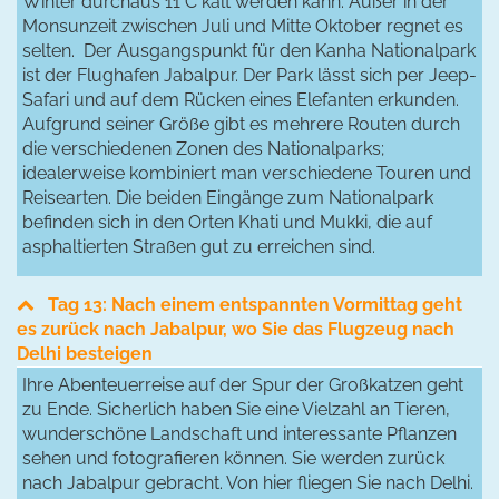
Winter durchaus 11°C kalt werden kann. Außer in der
Monsunzeit zwischen Juli und Mitte Oktober regnet es
selten. Der Ausgangspunkt für den Kanha Nationalpark
ist der Flughafen Jabalpur. Der Park lässt sich per Jeep-
Safari und auf dem Rücken eines Elefanten erkunden.
Aufgrund seiner Größe gibt es mehrere Routen durch
die verschiedenen Zonen des Nationalparks;
idealerweise kombiniert man verschiedene Touren und
Reisearten. Die beiden Eingänge zum Nationalpark
befinden sich in den Orten Khati und Mukki, die auf
asphaltierten Straßen gut zu erreichen sind.
Tag 13: Nach einem entspannten Vormittag geht
es zurück nach Jabalpur, wo Sie das Flugzeug nach
Delhi besteigen
Ihre Abenteuerreise auf der Spur der Großkatzen geht
zu Ende. Sicherlich haben Sie eine Vielzahl an Tieren,
wunderschöne Landschaft und interessante Pflanzen
sehen und fotografieren können. Sie werden zurück
nach Jabalpur gebracht. Von hier fliegen Sie nach Delhi.