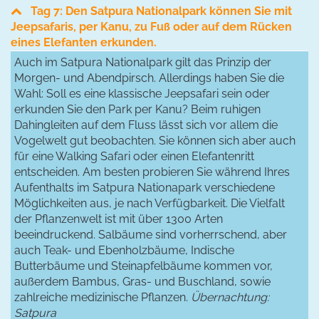
Tag 7: Den Satpura Nationalpark können Sie mit
Jeepsafaris, per Kanu, zu Fuß oder auf dem Rücken
eines Elefanten erkunden.
Auch im Satpura Nationalpark gilt das Prinzip der
Morgen- und Abendpirsch. Allerdings haben Sie die
Wahl: Soll es eine klassische Jeepsafari sein oder
erkunden Sie den Park per Kanu? Beim ruhigen
Dahingleiten auf dem Fluss lässt sich vor allem die
Vogelwelt gut beobachten. Sie können sich aber auch
für eine Walking Safari oder einen Elefantenritt
entscheiden. Am besten probieren Sie während Ihres
Aufenthalts im Satpura Nationapark verschiedene
Möglichkeiten aus, je nach Verfügbarkeit. Die Vielfalt
der Pflanzenwelt ist mit über 1300 Arten
beeindruckend. Salbäume sind vorherrschend, aber
auch Teak- und Ebenholzbäume, Indische
Butterbäume und Steinapfelbäume kommen vor,
außerdem Bambus, Gras- und Buschland, sowie
zahlreiche medizinische Pflanzen.
Übernachtung:
Satpura