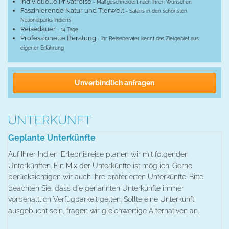
Individuelle Privatreise
- Maßgeschneidert nach Ihren Wünschen
Faszinierende Natur und Tierwelt
- Safaris in den schönsten
Nationalparks Indiens
Reisedauer
- 14 Tage
Professionelle Beratung
- Ihr Reiseberater kennt das Zielgebiet aus
eigener Erfahrung
Unverbindlich anfragen
UNTERKUNFT
Geplante Unterkünfte
Auf Ihrer Indien-Erlebnisreise planen wir mit folgenden
Unterkünften. Ein Mix der Unterkünfte ist möglich. Gerne
berücksichtigen wir auch Ihre präferierten Unterkünfte. Bitte
beachten Sie, dass die genannten Unterkünfte immer
vorbehaltlich Verfügbarkeit gelten. Sollte eine Unterkunft
ausgebucht sein, fragen wir gleichwertige Alternativen an.