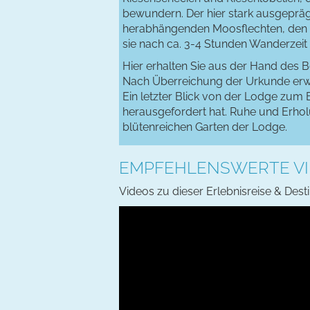
bewundern. Der hier stark ausgepr
herabhängenden Moosflechten, den w
sie nach ca. 3-4 Stunden Wanderzeit
Hier erhalten Sie aus der Hand des 
Nach Überreichung der Urkunde erwa
Ein letzter Blick von der Lodge zum 
herausgefordert hat. Ruhe und Erhol
blütenreichen Garten der Lodge.
EMPFEHLENSWERTE VI
Videos zu dieser Erlebnisreise & Dest