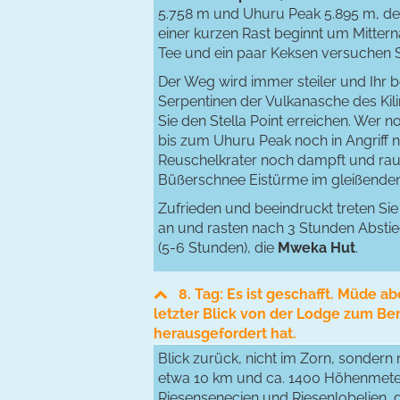
5.758 m und Uhuru Peak 5.895 m, der
einer kurzen Rast beginnt um Mitterna
Tee und ein paar Keksen versuchen Si
Der Weg wird immer steiler und Ihr 
Serpentinen der Vulkanasche des Ki
Sie den Stella Point erreichen. Wer n
bis zum Uhuru Peak noch in Angriff
Reuschelkrater noch dampft und rauc
Büßerschnee Eistürme im gleißende
Zufrieden und beeindruckt treten Si
an und rasten nach 3 Stunden Absti
(5-6 Stunden), die
Mweka Hut
.
8. Tag: Es ist geschafft. Müde a
letzter Blick von der Lodge zum Ber
herausgefordert hat.
Blick zurück, nicht im Zorn, sondern
etwa 10 km und ca. 1400 Höhenmete
Riesensenecien und Riesenlobelien,