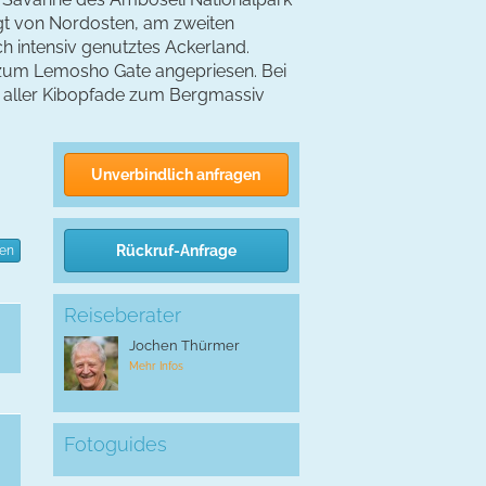
gt von Nordosten, am zweiten
h intensiv genutztes Ackerland.
 zum Lemosho Gate angepriesen. Bei
s aller Kibopfade zum Bergmassiv
Unverbindlich anfragen
Rückruf-Anfrage
ten
Reiseberater
Jochen Thürmer
Mehr Infos
Fotoguides