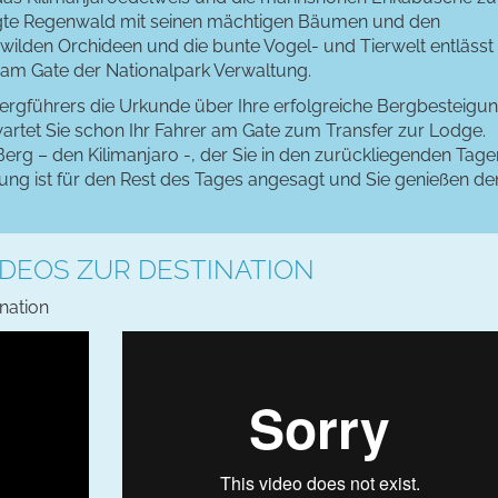
ägte Regenwald mit seinen mächtigen Bäumen und den
ilden Orchideen und die bunte Vogel- und Tierwelt entlässt
 am Gate der Nationalpark Verwaltung.
Bergführers die Urkunde über Ihre erfolgreiche Bergbesteigun
rtet Sie schon Ihr Fahrer am Gate zum Transfer zur Lodge.
Berg – den Kilimanjaro -, der Sie in den zurückliegenden Tage
ung ist für den Rest des Tages angesagt und Sie genießen de
DEOS ZUR DESTINATION
ination