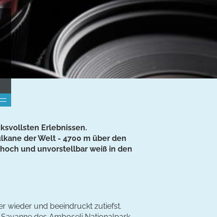
ksvollsten Erlebnissen.
Vulkane der Welt - 4700 m über den
hoch und unvorstellbar weiß in den
r wieder und beeindruckt zutiefst.
en Savanne des Amboseli Nationalpark