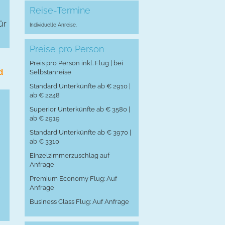
Reise-Termine
ür
Individuelle Anreise.
Preise pro Person
Preis pro Person inkl. Flug | bei
d
Selbstanreise
Standard Unterkünfte ab € 2910 |
ab € 2248
Superior Unterkünfte ab € 3580 |
ab € 2919
Standard Unterkünfte ab € 3970 |
ab € 3310
Einzelzimmerzuschlag auf
Anfrage
d
Premium Economy Flug: Auf
Anfrage
Business Class Flug: Auf Anfrage