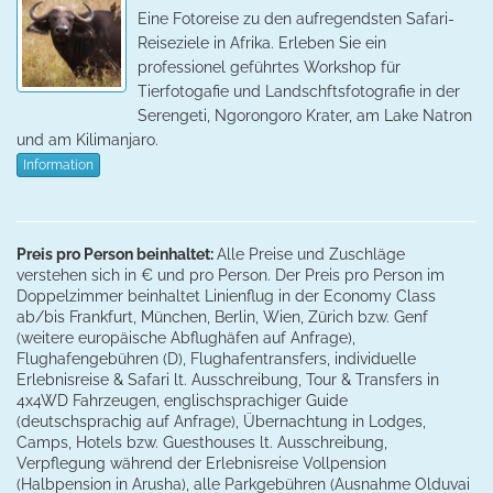
Eine Fotoreise zu den aufregendsten Safari-
Reiseziele in Afrika. Erleben Sie ein
professionel geführtes Workshop für
Tierfotogafie und Landschftsfotografie in der
Serengeti, Ngorongoro Krater, am Lake Natron
und am Kilimanjaro.
Information
Preis pro Person beinhaltet:
Alle Preise und Zuschläge
verstehen sich in € und pro Person. Der Preis pro Person im
Doppelzimmer beinhaltet Linienflug in der Economy Class
ab/bis Frankfurt, München, Berlin, Wien, Zürich bzw. Genf
(weitere europäische Abflughäfen auf Anfrage),
Flughafengebühren (D), Flughafentransfers, individuelle
Erlebnisreise & Safari lt. Ausschreibung, Tour & Transfers in
4x4WD Fahrzeugen, englischsprachiger Guide
(deutschsprachig auf Anfrage), Übernachtung in Lodges,
Camps, Hotels bzw. Guesthouses lt. Ausschreibung,
Verpflegung während der Erlebnisreise Vollpension
(Halbpension in Arusha), alle Parkgebühren (Ausnahme Olduvai