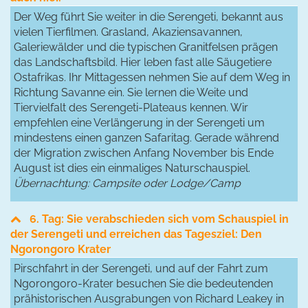
Der Weg führt Sie weiter in die Serengeti, bekannt aus
vielen Tierfilmen. Grasland, Akaziensavannen,
Galeriewälder und die typischen Granitfelsen prägen
das Landschaftsbild. Hier leben fast alle Säugetiere
Ostafrikas. Ihr Mittagessen nehmen Sie auf dem Weg in
Richtung Savanne ein. Sie lernen die Weite und
Tiervielfalt des Serengeti-Plateaus kennen. Wir
empfehlen eine Verlängerung in der Serengeti um
mindestens einen ganzen Safaritag. Gerade während
der Migration zwischen Anfang November bis Ende
August ist dies ein einmaliges Naturschauspiel.
Übernachtung: Campsite oder Lodge/Camp
6. Tag: Sie verabschieden sich vom Schauspiel in
der Serengeti und erreichen das Tagesziel: Den
Ngorongoro Krater
Pirschfahrt in der Serengeti, und auf der Fahrt zum
Ngorongoro-Krater besuchen Sie die bedeutenden
prähistorischen Ausgrabungen von Richard Leakey in