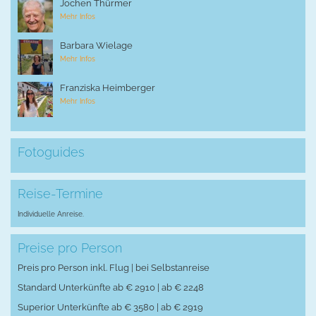
Jochen Thürmer
Mehr Infos
Barbara Wielage
Mehr Infos
Franziska Heimberger
Mehr Infos
Fotoguides
Reise-Termine
Individuelle Anreise.
Preise pro Person
Preis pro Person inkl. Flug | bei Selbstanreise
Standard Unterkünfte ab € 2910 | ab € 2248
Superior Unterkünfte ab € 3580 | ab € 2919