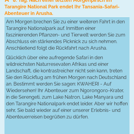
8. Tag: Nach einer letzten Morgenpirsch im
Tarangire National Park endet Ihr Tansania-Safari-
Abenteuer in Arusha.
Am Morgen brechen Sie zu einer weiteren Fahrt in den
Tarangire Nationalpark auf. Inmitten einer
faszinierenden Pflanzen- und Tierwelt werden Sie zum
Abschluss ein stärkendes Picknick zu sich nehmen.
Anschließend folgt die Rückfahrt nach Arusha.
Glücklich über eine aufregende Safari in den
wildreichsten Naturresevaten Afrikas und einer
Landschaft, die kontrastreicher nicht sein kann, treten
Sie den Rückflug am frühen Morgen nach Deutschland
an. Bestimmt werden Sie sagen: KWAHERI - Auf
Wiedersehen!
Ihr Abenteuer zum Ngorongoro-Krater,
in die Serengeti, zum Lake Natron, Lake Manyara und
den Tarangire Nationalpark endet leider. Aber wir hoffen
sehr, Sie bald wieder auf einer unserer Erlebnis- und
Abenteuerreisen begrüßen zu dürfen.