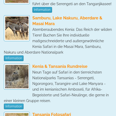
führt über die Serengeti an den Tanganjikasee!
Information
Samburu, Lake Nakuru, Aberdare &
Masai Mara
Atemberaubendes Kenia: Das Reich der wilden
Tiere! Buchen Sie Ihre individuelle
maßgeschneiderte und außergewöhnliche
Kenia Safari in die Masai Mara, Samburu,
Nakuru und Aberdare Nationalpark
Information
Kenia & Tansania Rundreise
Neun Tage auf Safari in den tierreichsten
Nationalparks Tansanias - Serengeti,
Ngorongoro, Tarangire und Lake Manyara -
und im kenianischen Amboseli, für Afrika-
Begeisterte und Safari-Neulinge, die gerne in
einer kleinen Gruppe reisen.
Information
Tansania Fotosafari