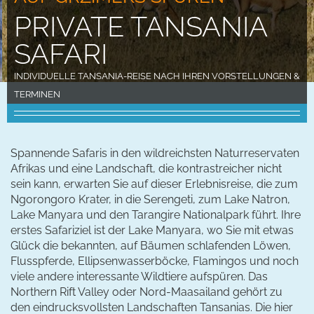
PRIVATE TANSANIA
SAFARI
INDIVIDUELLE TANSANIA-REISE NACH IHREN VORSTELLUNGEN &
TERMINEN
Spannende Safaris in den wildreichsten Naturreservaten
Afrikas und eine Landschaft, die kontrastreicher nicht
sein kann, erwarten Sie auf dieser Erlebnisreise, die zum
Ngorongoro Krater, in die Serengeti, zum Lake Natron,
Lake Manyara und den Tarangire Nationalpark führt. Ihre
erstes Safariziel ist der Lake Manyara, wo Sie mit etwas
Glück die bekannten, auf Bäumen schlafenden Löwen,
Flusspferde, Ellipsenwasserböcke, Flamingos und noch
viele andere interessante Wildtiere aufspüren. Das
Northern Rift Valley oder Nord-Maasailand gehört zu
den eindrucksvollsten Landschaften Tansanias. Die hier