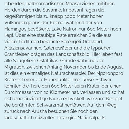
lebenden, halbnomadischen Maasai ziehen mit ihren
Herden durch die Savanne. Imposant ragen die
kegelförmigen bis zu knapp 3000 Meter hohen
Vulkanberge aus der Ebene, während der von
Flamingos bevölkerte Lake Natron nur 600 Meter hoch
liegt. Über eine staubige Piste erreichen Sie die aus
vielen Tierfilmen bekannte Serengeti. Grasland,
Akaziensavannen, Galeriewälder und die typischen
Granitfelsen prägen das Landschaftsbild. Hier leben fast
alle Säugetiere Ostafrikas. Gerade während der
Migration, zwischen Anfang November bis Ende August,
ist dies ein einmaliges Naturschauspiel. Der Ngorongoro
Krater ist einer der Höhepunkte Ihrer Reise. Schwer
konnten die Tiere den 600 Meter tiefen Krater, der einen
Durchmesser von 20 Kilometer hat, verlassen und so hat
sich eine einzigartige Fauna entwickelt, wie zum Beispiel
die berühmten Schwarzmähnenlöwen. Auf dem Weg
zurück nach Arusha besuchen Sie noch den
landschaftlich reizvollen Tarangire Nationalpark.