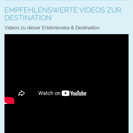
EMPFEHLENSWERTE VIDEOS ZUR
DESTINATION
Videos zu dieser Erlebnisreise & Destination