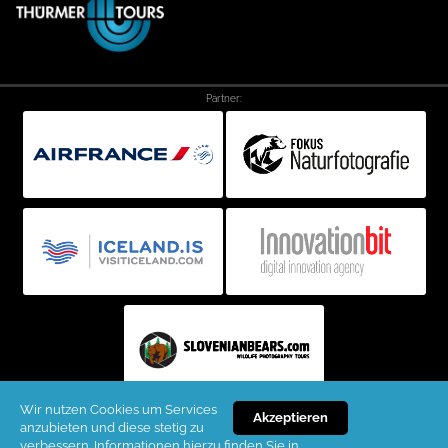
Partner:
Wir nutzen Cookies um Services
Akzeptieren
anzubieten und diese stetig zu
Copyright ©2026 Thürmer Reisen KG. All rights reserved. (H)
verbessern. Informationen hierzu finden Sie in