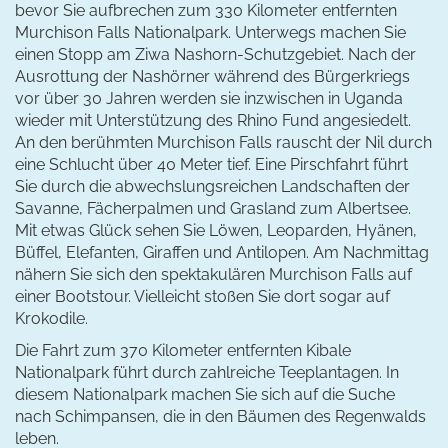
bevor Sie aufbrechen zum 330 Kilometer entfernten
Murchison Falls Nationalpark. Unterwegs machen Sie
einen Stopp am Ziwa Nashorn-Schutzgebiet. Nach der
Ausrottung der Nashörner während des Bürgerkriegs
vor über 30 Jahren werden sie inzwischen in Uganda
wieder mit Unterstützung des Rhino Fund angesiedelt.
An den berühmten Murchison Falls rauscht der Nil durch
eine Schlucht über 40 Meter tief. Eine Pirschfahrt führt
Sie durch die abwechslungsreichen Landschaften der
Savanne, Fächerpalmen und Grasland zum Albertsee.
Mit etwas Glück sehen Sie Löwen, Leoparden, Hyänen,
Büffel, Elefanten, Giraffen und Antilopen. Am Nachmittag
nähern Sie sich den spektakulären Murchison Falls auf
einer Bootstour. Vielleicht stoßen Sie dort sogar auf
Krokodile.
Die Fahrt zum 370 Kilometer entfernten Kibale
Nationalpark führt durch zahlreiche Teeplantagen. In
diesem Nationalpark machen Sie sich auf die Suche
nach Schimpansen, die in den Bäumen des Regenwalds
leben.