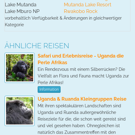
Lake Mutanda
Mutanda Lake Resort
Lake Mburo NP
Rwakobo Rock
vorbehaltlich Verfügbarkeit & Änderungen in gleichwertiger
Kategorie
ÄHNLICHE REISEN
Safari und Erlebnisreise - Uganda die
Perle Afrikas
Ein Rendezvous mit einem Silberrücken? Die
Vielfalt an Flora und Fauna macht Uganda zur
Perle Afrikas!
Information
Uganda & Ruanda Kleingruppen Reise
Mit ihren spektakulären Landschaften sind
Uganda und Ruanda außergewöhnliche
Reiseziele für die, die schon weit gereist sind
und viel gesehen haben. Ohnegleichen ist
natürlich das Zusammentreffen mit den