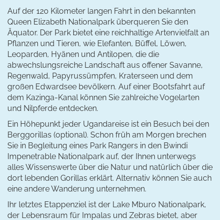
Auf der 120 Kilometer langen Fahrt in den bekannten
Queen Elizabeth Nationalpark überqueren Sie den
Äquator. Der Park bietet eine reichhaltige Artenvielfalt an
Pflanzen und Tieren, wie Elefanten, Büffel, Löwen,
Leoparden, Hyänen und Antilopen, die die
abwechslungsreiche Landschaft aus offener Savanne,
Regenwald, Papyrussümpfen, Kraterseen und dem
großen Edwardsee bevölkern. Auf einer Bootsfahrt auf
dem Kazinga-Kanal können Sie zahlreiche Vogelarten
und Nilpferde entdecken.
Ein Höhepunkt jeder Ugandareise ist ein Besuch bei den
Berggorillas (optional). Schon früh am Morgen brechen
Sie in Begleitung eines Park Rangers in den Bwindi
Impenetrable Nationalpark auf, der Ihnen unterwegs
alles Wissenswerte über die Natur und natürlich über die
dort lebenden Gorillas erklärt. Alternativ können Sie auch
eine andere Wanderung unternehmen.
Ihr letztes Etappenziel ist der Lake Mburo Nationalpark,
der Lebensraum für Impalas und Zebras bietet, aber