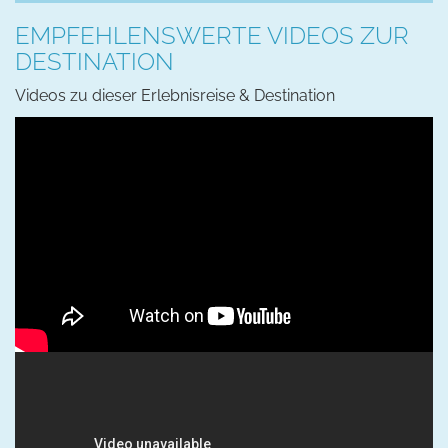
EMPFEHLENSWERTE VIDEOS ZUR
DESTINATION
Videos zu dieser Erlebnisreise & Destination