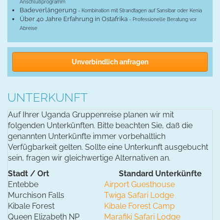
Anschlußprogramm
Badeverlängerung
- Kombination mit Strandtagen auf Sansibar oder Kenia
Über 40 Jahre Erfahrung in Ostafrika
- Professionelle Beratung vor
Abreise
Unverbindlich anfragen
UNTERKUNFT
Auf Ihrer Uganda Gruppenreise planen wir mit
folgenden Unterkünften. Bitte beachten Sie, daß die
genannten Unterkünfte immer vorbehaltlich
Verfügbarkeit gelten. Sollte eine Unterkunft ausgebucht
sein, fragen wir gleichwertige Alternativen an.
Stadt / Ort
Standard Unterkünfte
Entebbe
Airport Guesthouse
Murchison Falls
Twiga Safari Lodge
Kibale Forest
Kibale Forest Camp
Queen Elizabeth NP
Marafiki Safari Lodge