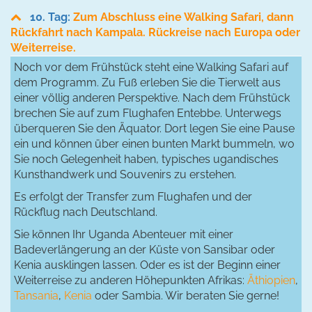
10. Tag:
Zum Abschluss eine Walking Safari, dann
Rückfahrt nach Kampala. Rückreise nach Europa oder
Weiterreise.
Noch vor dem Frühstück steht eine Walking Safari auf
dem Programm. Zu Fuß erleben Sie die Tierwelt aus
einer völlig anderen Perspektive. Nach dem Frühstück
brechen Sie auf zum Flughafen Entebbe. Unterwegs
überqueren Sie den Äquator. Dort legen Sie eine Pause
ein und können über einen bunten Markt bummeln, wo
Sie noch Gelegenheit haben, typisches ugandisches
Kunsthandwerk und Souvenirs zu erstehen.
Es erfolgt der Transfer zum Flughafen und der
Rückflug nach Deutschland.
Sie können Ihr Uganda Abenteuer mit einer
Badeverlängerung an der Küste von Sansibar oder
Kenia ausklingen lassen. Oder es ist der Beginn einer
Weiterreise zu anderen Höhepunkten Afrikas:
Äthiopien
,
Tansania
,
Kenia
oder Sambia. Wir beraten Sie gerne!