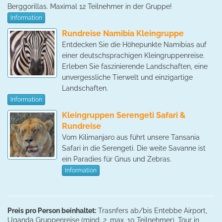
Berggorillas. Maximal 12 Teilnehmer in der Gruppe!
Information
Rundreise Namibia Kleingruppe
Entdecken Sie die Höhepunkte Namibias auf
einer deutschsprachigen Kleingruppenreise.
Erleben Sie faszinierende Landschaften, eine
unvergessliche Tierwelt und einzigartige
Landschaften.
Information
Kleingruppen Serengeti Safari &
Rundreise
Vom Kilimanjaro aus führt unsere Tansania
Safari in die Serengeti. Die weite Savanne ist
ein Paradies für Gnus und Zebras.
Information
Preis pro Person beinhaltet:
Trasnfers ab/bis Entebbe Airport,
Uganda Gruppenreise (mind. 2, max. 10 Teilnehmer), Tour in