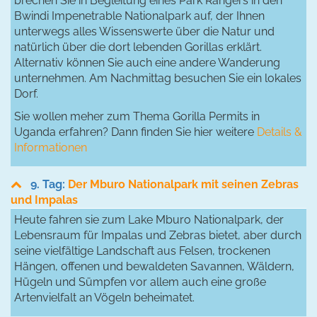
brechen Sie in Begleitung eines Park Rangers in den
Bwindi Impenetrable Nationalpark auf, der Ihnen
unterwegs alles Wissenswerte über die Natur und
natürlich über die dort lebenden Gorillas erklärt.
Alternativ können Sie auch eine andere Wanderung
unternehmen. Am Nachmittag besuchen Sie ein lokales
Dorf.
Sie wollen meher zum Thema Gorilla Permits in
Uganda erfahren? Dann finden Sie hier weitere
Details &
Informationen
9. Tag:
Der Mburo Nationalpark mit seinen Zebras
und Impalas
Heute fahren sie zum Lake Mburo Nationalpark, der
Lebensraum für Impalas und Zebras bietet, aber durch
seine vielfältige Landschaft aus Felsen, trockenen
Hängen, offenen und bewaldeten Savannen, Wäldern,
Hügeln und Sümpfen vor allem auch eine große
Artenvielfalt an Vögeln beheimatet.